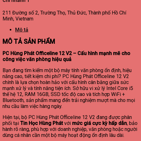
Chi nhánh 1
211 Đường số 2, Trường Thọ, Thủ Đức, Thành phố Hồ Chí
Minh, Vietnam
Mô tả
MÔ TẢ SẢN PHẨM
PC Hùng Phát Officeline 12 V2 – Cấu hình mạnh mẽ cho
công việc văn phòng hiệu quả
Bạn đang tìm kiếm một bộ máy tính văn phòng ổn định, hiệu
năng cao, tiết kiệm chi phí? PC Hùng Phát Officeline 12 V2
chính là lựa chọn hoàn hảo với cấu hình cân bằng giữa sức
mạnh xử lý và tính năng tiện ích. Sở hữu vi xử lý Intel Core i5
thế hệ 12, RAM 16GB, SSD tốc độ cao và tích hợp WiFi +
Bluetooth, sản phẩm mang đến trải nghiệm mượt mà cho mọi
nhu cầu làm việc hàng ngày.
Hiện tại, bộ PC Hùng Phát Officeline 12 V2 đang được phân
phối tại
Tin Học Hùng Phát
với
mức giá cực kỳ hấp dẫn
, bảo
hành rõ ràng, phù hợp với doanh nghiệp, văn phòng hoặc người
dùng cá nhân cần một bộ máy hoạt động ổn định lâu dài.