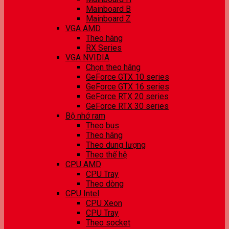
Mainboard B
Mainboard Z
VGA AMD
Theo hãng
RX Series
VGA NVIDIA
Chọn theo hãng
GeForce GTX 10 series
GeForce GTX 16 series
GeForce RTX 20 series
GeForce RTX 30 series
Bộ nhớ ram
Theo bus
Theo hãng
Theo dung lượng
Theo thế hệ
CPU AMD
CPU Tray
Theo dòng
CPU Intel
CPU Xeon
CPU Tray
Theo socket