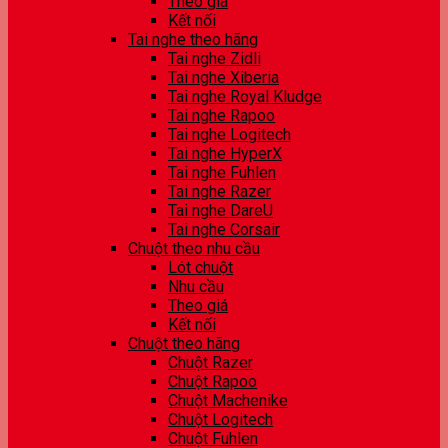
Theo giá
Kết nối
Tai nghe theo hãng
Tai nghe Zidli
Tai nghe Xiberia
Tai nghe Royal Kludge
Tai nghe Rapoo
Tai nghe Logitech
Tai nghe HyperX
Tai nghe Fuhlen
Tai nghe Razer
Tai nghe DareU
Tai nghe Corsair
Chuột theo nhu cầu
Lót chuột
Nhu cầu
Theo giá
Kết nối
Chuột theo hãng
Chuột Razer
Chuột Rapoo
Chuột Machenike
Chuột Logitech
Chuột Fuhlen