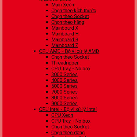
Main Xeon
Chọn theo kích thước
Chọn theo Socket
Chọn theo hãng
Mainboard X
Mainboard H
Mainboard B
Mainboard Z
CPU AMD - Bộ vi xử lý AMD
Chọn theo Socket
Threadripper
CPU Tray - No box
3000 Series
4000 Series
5000 Series
7000 Series
8000 Series
9000 Series
CPU Intel - Bộ vi xử lý Intel
CPU Xeon
CPU Tray - No box
Chọn theo Socket
Chọn theo dòng