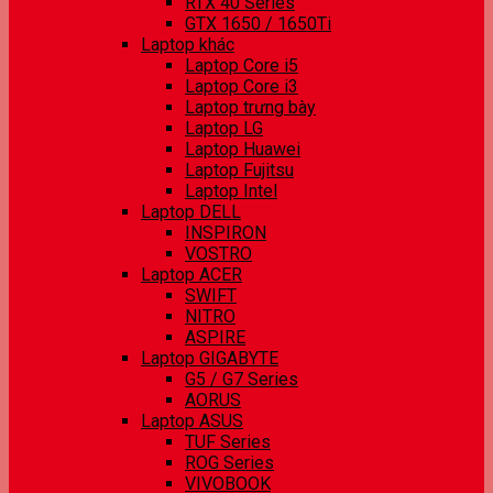
RTX 40 Series
GTX 1650 / 1650Ti
Laptop khác
Laptop Core i5
Laptop Core i3
Laptop trưng bày
Laptop LG
Laptop Huawei
Laptop Fujitsu
Laptop Intel
Laptop DELL
INSPIRON
VOSTRO
Laptop ACER
SWIFT
NITRO
ASPIRE
Laptop GIGABYTE
G5 / G7 Series
AORUS
Laptop ASUS
TUF Series
ROG Series
VIVOBOOK