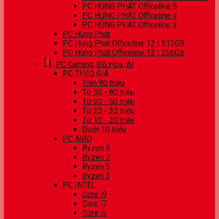
PC HÙNG PHÁT Officeline 5
PC HÙNG PHÁT Officeline 4
PC HÙNG PHÁT Officeline 3
PC Hùng Phát
PC Hùng Phát Officeline 12 | 512GB
PC Hùng Phát Officeline 12 | 256GB
PC Gaming, Đồ Hoạ, AI
PC THEO GIÁ
Trên 80 triệu
Từ 50 - 80 triệu
Từ 30 - 50 triệu
Từ 20 - 30 triệu
Từ 10 - 20 triệu
Dưới 10 triệu
PC AMD
Ryzen 9
Ryzen 7
Ryzen 5
Ryzen 3
PC INTEL
Core i9
Core i7
Core i5