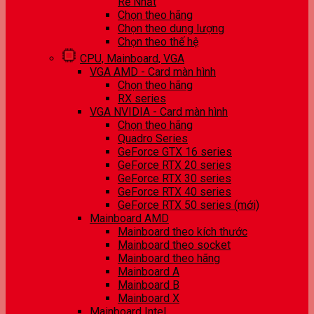
Rẻ Nhất
Chọn theo hãng
Chọn theo dung lượng
Chọn theo thế hệ
CPU, Mainboard, VGA
VGA AMD - Card màn hình
Chọn theo hãng
RX series
VGA NVIDIA - Card màn hình
Chọn theo hãng
Quadro Series
GeForce GTX 16 series
GeForce RTX 20 series
GeForce RTX 30 series
GeForce RTX 40 series
GeForce RTX 50 series (mới)
Mainboard AMD
Mainboard theo kích thước
Mainboard theo socket
Mainboard theo hãng
Mainboard A
Mainboard B
Mainboard X
Mainboard Intel