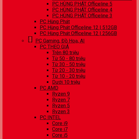
PC HÙNG PHÁT Officeline 5
PC HÙNG PHÁT Officeline 4
PC HÙNG PHÁT Officeline 3
PC Hùng Phát
PC Hùng Phát Officeline 12 | 512GB
PC Hùng Phát Officeline 12 | 256GB
PC Gaming, Đồ Hoạ, AI
PC THEO GIÁ
Trên 80 triệu
Từ 50 - 80 triệu
Từ 30 - 50 triệu
Từ 20 - 30 triệu
Từ 10 - 20 triệu
Dưới 10 triệu
PC AMD
Ryzen 9
Ryzen 7
Ryzen 5
Ryzen 3
PC INTEL
Core i9
Core i7
Core i5