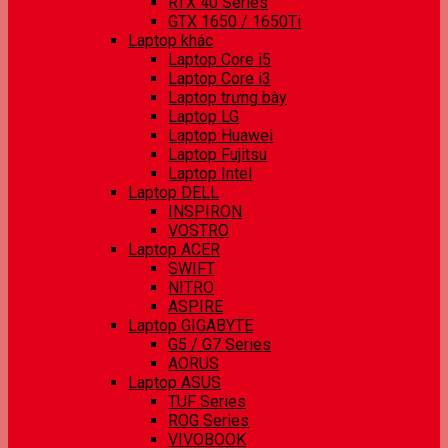
RTX 40 Series
GTX 1650 / 1650Ti
Laptop khác
Laptop Core i5
Laptop Core i3
Laptop trưng bày
Laptop LG
Laptop Huawei
Laptop Fujitsu
Laptop Intel
Laptop DELL
INSPIRON
VOSTRO
Laptop ACER
SWIFT
NITRO
ASPIRE
Laptop GIGABYTE
G5 / G7 Series
AORUS
Laptop ASUS
TUF Series
ROG Series
VIVOBOOK