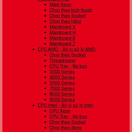
Main Xeon
Chọn theo kích thước
Chọn theo Socket
Chọn theo hãng
Mainboard X
Mainboard H
Mainboard B
Mainboard Z
CPU AMD - Bộ vi xử lý AMD
Chọn theo Socket
Threadripper
CPU Tray - No box
3000 Series
4000 Series
5000 Series
7000 Series
8000 Series
9000 Series
CPU Intel - Bộ vi xử lý Intel
CPU Xeon
CPU Tray - No box
Chọn theo Socket
Chọn theo dòng