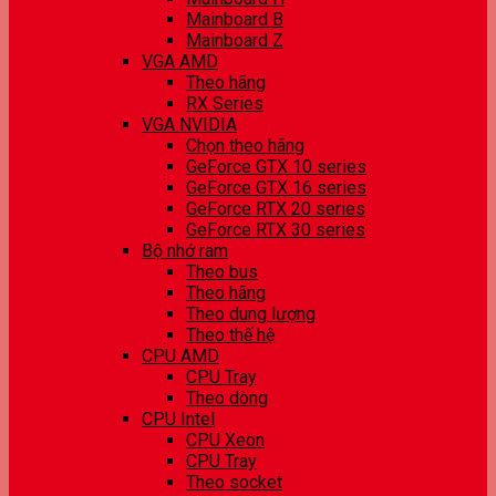
Mainboard B
Mainboard Z
VGA AMD
Theo hãng
RX Series
VGA NVIDIA
Chọn theo hãng
GeForce GTX 10 series
GeForce GTX 16 series
GeForce RTX 20 series
GeForce RTX 30 series
Bộ nhớ ram
Theo bus
Theo hãng
Theo dung lượng
Theo thế hệ
CPU AMD
CPU Tray
Theo dòng
CPU Intel
CPU Xeon
CPU Tray
Theo socket