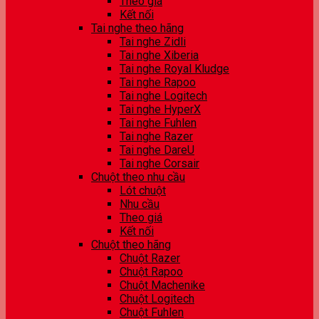
Theo giá
Kết nối
Tai nghe theo hãng
Tai nghe Zidli
Tai nghe Xiberia
Tai nghe Royal Kludge
Tai nghe Rapoo
Tai nghe Logitech
Tai nghe HyperX
Tai nghe Fuhlen
Tai nghe Razer
Tai nghe DareU
Tai nghe Corsair
Chuột theo nhu cầu
Lót chuột
Nhu cầu
Theo giá
Kết nối
Chuột theo hãng
Chuột Razer
Chuột Rapoo
Chuột Machenike
Chuột Logitech
Chuột Fuhlen