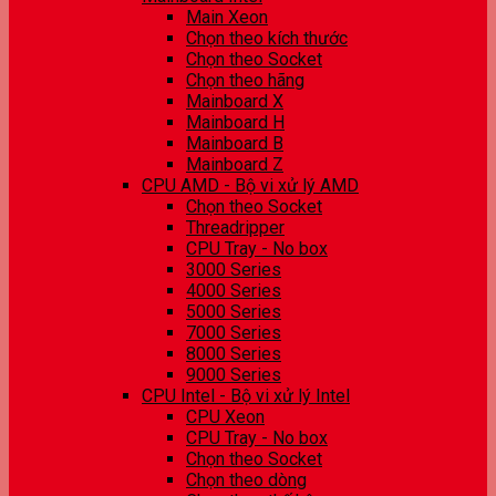
Main Xeon
Chọn theo kích thước
Chọn theo Socket
Chọn theo hãng
Mainboard X
Mainboard H
Mainboard B
Mainboard Z
CPU AMD - Bộ vi xử lý AMD
Chọn theo Socket
Threadripper
CPU Tray - No box
3000 Series
4000 Series
5000 Series
7000 Series
8000 Series
9000 Series
CPU Intel - Bộ vi xử lý Intel
CPU Xeon
CPU Tray - No box
Chọn theo Socket
Chọn theo dòng