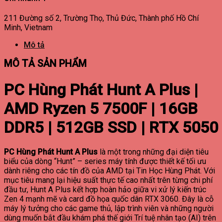
211 Đường số 2, Trường Thọ, Thủ Đức, Thành phố Hồ Chí
Minh, Vietnam
Mô tả
MÔ TẢ SẢN PHẨM
PC Hùng Phát Hunt A Plus |
AMD Ryzen 5 7500F | 16GB
DDR5 | 512GB SSD | RTX 5050
PC Hùng Phát Hunt A Plus
là một trong những đại diện tiêu
biểu của dòng “Hunt” – series máy tính được thiết kế tối ưu
dành riêng cho các tín đồ của AMD tại Tin Học Hùng Phát. Với
mục tiêu mang lại hiệu suất thực tế cao nhất trên từng chi phí
đầu tư, Hunt A Plus kết hợp hoàn hảo giữa vi xử lý kiến trúc
Zen 4 mạnh mẽ và card đồ họa quốc dân RTX 3060. Đây là cỗ
máy lý tưởng cho các game thủ, lập trình viên và những người
dùng muốn bắt đầu khám phá thế giới Trí tuệ nhân tạo (AI) trên