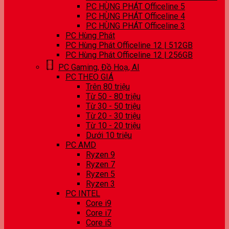
PC HÙNG PHÁT Officeline 5
PC HÙNG PHÁT Officeline 4
PC HÙNG PHÁT Officeline 3
PC Hùng Phát
PC Hùng Phát Officeline 12 | 512GB
PC Hùng Phát Officeline 12 | 256GB
PC Gaming, Đồ Hoạ, AI
PC THEO GIÁ
Trên 80 triệu
Từ 50 - 80 triệu
Từ 30 - 50 triệu
Từ 20 - 30 triệu
Từ 10 - 20 triệu
Dưới 10 triệu
PC AMD
Ryzen 9
Ryzen 7
Ryzen 5
Ryzen 3
PC INTEL
Core i9
Core i7
Core i5