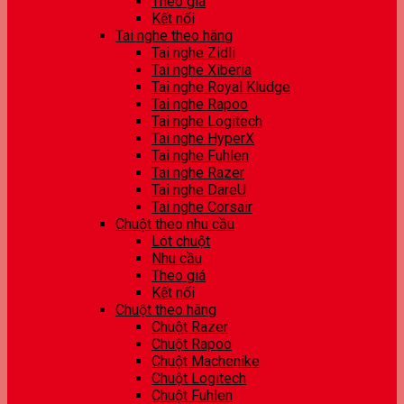
Theo giá
Kết nối
Tai nghe theo hãng
Tai nghe Zidli
Tai nghe Xiberia
Tai nghe Royal Kludge
Tai nghe Rapoo
Tai nghe Logitech
Tai nghe HyperX
Tai nghe Fuhlen
Tai nghe Razer
Tai nghe DareU
Tai nghe Corsair
Chuột theo nhu cầu
Lót chuột
Nhu cầu
Theo giá
Kết nối
Chuột theo hãng
Chuột Razer
Chuột Rapoo
Chuột Machenike
Chuột Logitech
Chuột Fuhlen