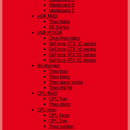
Mainboard B
Mainboard Z
VGA AMD
Theo hãng
RX Series
VGA NVIDIA
Chọn theo hãng
GeForce GTX 10 series
GeForce GTX 16 series
GeForce RTX 20 series
GeForce RTX 30 series
Bộ nhớ ram
Theo bus
Theo hãng
Theo dung lượng
Theo thế hệ
CPU AMD
CPU Tray
Theo dòng
CPU Intel
CPU Xeon
CPU Tray
Theo socket