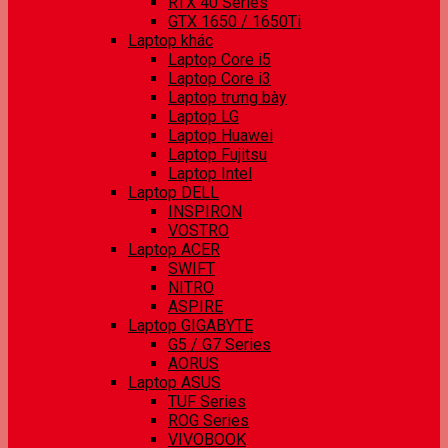
RTX 40 Series
GTX 1650 / 1650Ti
Laptop khác
Laptop Core i5
Laptop Core i3
Laptop trưng bày
Laptop LG
Laptop Huawei
Laptop Fujitsu
Laptop Intel
Laptop DELL
INSPIRON
VOSTRO
Laptop ACER
SWIFT
NITRO
ASPIRE
Laptop GIGABYTE
G5 / G7 Series
AORUS
Laptop ASUS
TUF Series
ROG Series
VIVOBOOK