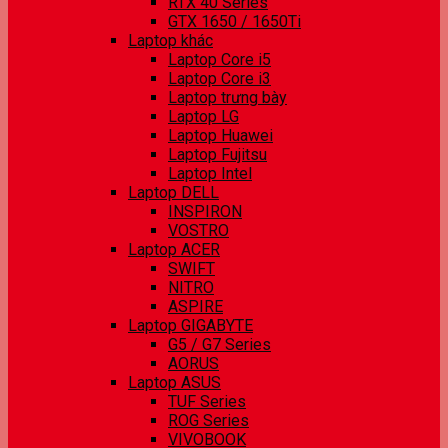
RTX 40 Series
GTX 1650 / 1650Ti
Laptop khác
Laptop Core i5
Laptop Core i3
Laptop trưng bày
Laptop LG
Laptop Huawei
Laptop Fujitsu
Laptop Intel
Laptop DELL
INSPIRON
VOSTRO
Laptop ACER
SWIFT
NITRO
ASPIRE
Laptop GIGABYTE
G5 / G7 Series
AORUS
Laptop ASUS
TUF Series
ROG Series
VIVOBOOK