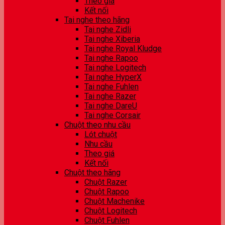
Theo giá
Kết nối
Tai nghe theo hãng
Tai nghe Zidli
Tai nghe Xiberia
Tai nghe Royal Kludge
Tai nghe Rapoo
Tai nghe Logitech
Tai nghe HyperX
Tai nghe Fuhlen
Tai nghe Razer
Tai nghe DareU
Tai nghe Corsair
Chuột theo nhu cầu
Lót chuột
Nhu cầu
Theo giá
Kết nối
Chuột theo hãng
Chuột Razer
Chuột Rapoo
Chuột Machenike
Chuột Logitech
Chuột Fuhlen