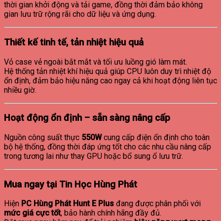
thời gian khởi động và tải game, đồng thời đảm bảo không
gian lưu trữ rộng rãi cho dữ liệu và ứng dụng.
Thiết kế tinh tế, tản nhiệt hiệu quả
Vỏ case vẻ ngoài bắt mắt và tối ưu luồng gió làm mát.
Hệ thống tản nhiệt khí hiệu quả giúp CPU luôn duy trì nhiệt độ
ổn định, đảm bảo hiệu năng cao ngay cả khi hoạt động liên tục
nhiều giờ.
Hoạt động ổn định – sẵn sàng nâng cấp
Nguồn công suất thực
550W
cung cấp điện ổn định cho toàn
bộ hệ thống, đồng thời đáp ứng tốt cho các nhu cầu nâng cấp
trong tương lai như thay GPU hoặc bổ sung ổ lưu trữ.
Mua ngay tại Tin Học Hùng Phát
Hiện
PC Hùng Phát Hunt E Plus
đang được phân phối với
mức giá cực tốt
, bảo hành chính hãng đầy đủ.