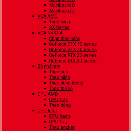
Mainboard B
Mainboard Z
VGA AMD
Theo hãng
RX Series
VGA NVIDIA
Chọn theo hãng
GeForce GTX 10 series
GeForce GTX 16 series
GeForce RTX 20 series
GeForce RTX 30 series
Bộ nhớ ram
Theo bus
Theo hãng
Theo dung lượng
Theo thế hệ
CPU AMD
CPU Tray
Theo dòng
CPU Intel
CPU Xeon
CPU Tray
Theo socket