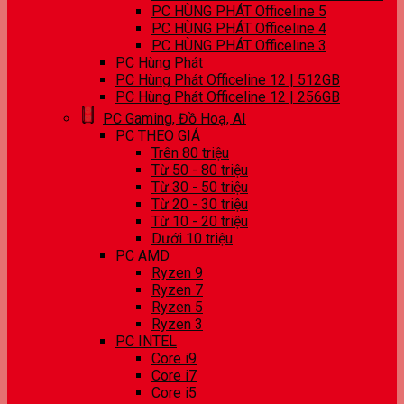
PC HÙNG PHÁT Officeline 5
PC HÙNG PHÁT Officeline 4
PC HÙNG PHÁT Officeline 3
PC Hùng Phát
PC Hùng Phát Officeline 12 | 512GB
PC Hùng Phát Officeline 12 | 256GB
PC Gaming, Đồ Hoạ, AI
PC THEO GIÁ
Trên 80 triệu
Từ 50 - 80 triệu
Từ 30 - 50 triệu
Từ 20 - 30 triệu
Từ 10 - 20 triệu
Dưới 10 triệu
PC AMD
Ryzen 9
Ryzen 7
Ryzen 5
Ryzen 3
PC INTEL
Core i9
Core i7
Core i5