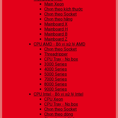
Main Xeon
Chọn theo kích thước
Chọn theo Socket
Chọn theo hãng
Mainboard X
Mainboard H
Mainboard B
Mainboard Z
CPU AMD - Bộ vi xử lý AMD
Chọn theo Socket
Threadripper
CPU Tray - No box
3000 Series
4000 Series
5000 Series
7000 Series
8000 Series
9000 Series
CPU Intel - Bộ vi xử lý Intel
CPU Xeon
CPU Tray - No box
Chọn theo Socket
Chọn theo dòng