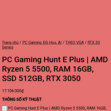
Trang chủ
/
PC Gaming, Đồ Hoạ, AI
/
THEO VGA
/
RTX 30
Series
PC Gaming Hunt E Plus | AMD
Ryzen 5 5500, RAM 16GB,
SSD 512GB, RTX 3050
17.106.000
₫
THÔNG SỐ KỸ THUẬT
PC Gaming Hunt E Plus | AMD Ryzen 5 5500, RAM 16GB,