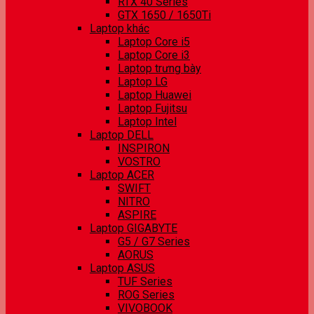
RTX 40 Series
GTX 1650 / 1650Ti
Laptop khác
Laptop Core i5
Laptop Core i3
Laptop trưng bày
Laptop LG
Laptop Huawei
Laptop Fujitsu
Laptop Intel
Laptop DELL
INSPIRON
VOSTRO
Laptop ACER
SWIFT
NITRO
ASPIRE
Laptop GIGABYTE
G5 / G7 Series
AORUS
Laptop ASUS
TUF Series
ROG Series
VIVOBOOK