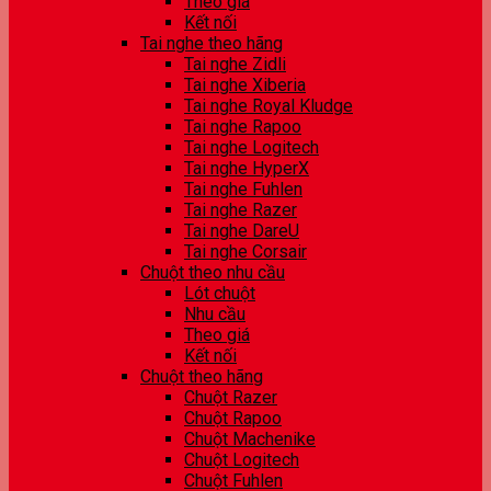
Theo giá
Kết nối
Tai nghe theo hãng
Tai nghe Zidli
Tai nghe Xiberia
Tai nghe Royal Kludge
Tai nghe Rapoo
Tai nghe Logitech
Tai nghe HyperX
Tai nghe Fuhlen
Tai nghe Razer
Tai nghe DareU
Tai nghe Corsair
Chuột theo nhu cầu
Lót chuột
Nhu cầu
Theo giá
Kết nối
Chuột theo hãng
Chuột Razer
Chuột Rapoo
Chuột Machenike
Chuột Logitech
Chuột Fuhlen