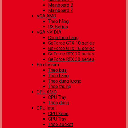
Mainboard B
Mainboard Z
VGA AMD
Theo hãng
RX Series
VGA NVIDIA
Chọn theo hãng
GeForce GTX 10 series
GeForce GTX 16 series
GeForce RTX 20 series
GeForce RTX 30 series
Bộ nhớ ram
Theo bus
Theo hãng
Theo dung lượng
Theo thế hệ
CPU AMD
CPU Tray
Theo dòng
CPU Intel
CPU Xeon
CPU Tray
Theo socket