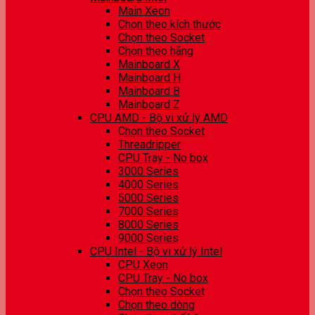
Main Xeon
Chọn theo kích thước
Chọn theo Socket
Chọn theo hãng
Mainboard X
Mainboard H
Mainboard B
Mainboard Z
CPU AMD - Bộ vi xử lý AMD
Chọn theo Socket
Threadripper
CPU Tray - No box
3000 Series
4000 Series
5000 Series
7000 Series
8000 Series
9000 Series
CPU Intel - Bộ vi xử lý Intel
CPU Xeon
CPU Tray - No box
Chọn theo Socket
Chọn theo dòng