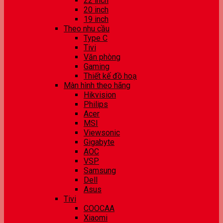
22 inch
20 inch
19 inch
Theo nhu cầu
Type C
Tivi
Văn phòng
Gaming
Thiết kế đồ hoạ
Màn hình theo hãng
Hikvision
Philips
Acer
MSI
Viewsonic
Gigabyte
AOC
VSP
Samsung
Dell
Asus
Tivi
COOCAA
Xiaomi