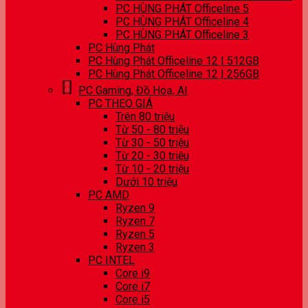
PC HÙNG PHÁT Officeline 5
PC HÙNG PHÁT Officeline 4
PC HÙNG PHÁT Officeline 3
PC Hùng Phát
PC Hùng Phát Officeline 12 | 512GB
PC Hùng Phát Officeline 12 | 256GB
PC Gaming, Đồ Hoạ, AI
PC THEO GIÁ
Trên 80 triệu
Từ 50 - 80 triệu
Từ 30 - 50 triệu
Từ 20 - 30 triệu
Từ 10 - 20 triệu
Dưới 10 triệu
PC AMD
Ryzen 9
Ryzen 7
Ryzen 5
Ryzen 3
PC INTEL
Core i9
Core i7
Core i5