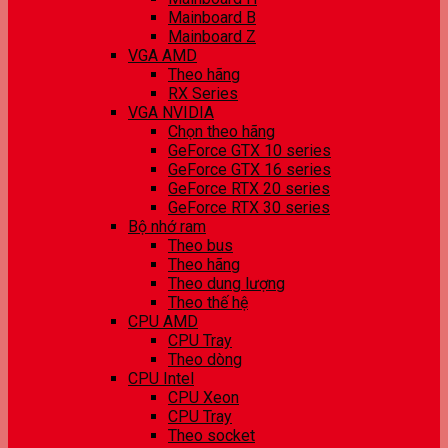
Mainboard B
Mainboard Z
VGA AMD
Theo hãng
RX Series
VGA NVIDIA
Chọn theo hãng
GeForce GTX 10 series
GeForce GTX 16 series
GeForce RTX 20 series
GeForce RTX 30 series
Bộ nhớ ram
Theo bus
Theo hãng
Theo dung lượng
Theo thế hệ
CPU AMD
CPU Tray
Theo dòng
CPU Intel
CPU Xeon
CPU Tray
Theo socket