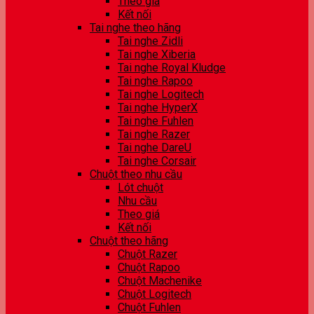
Theo giá
Kết nối
Tai nghe theo hãng
Tai nghe Zidli
Tai nghe Xiberia
Tai nghe Royal Kludge
Tai nghe Rapoo
Tai nghe Logitech
Tai nghe HyperX
Tai nghe Fuhlen
Tai nghe Razer
Tai nghe DareU
Tai nghe Corsair
Chuột theo nhu cầu
Lót chuột
Nhu cầu
Theo giá
Kết nối
Chuột theo hãng
Chuột Razer
Chuột Rapoo
Chuột Machenike
Chuột Logitech
Chuột Fuhlen