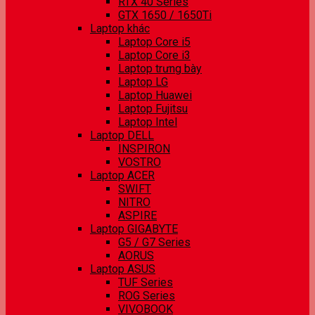
RTX 40 Series
GTX 1650 / 1650Ti
Laptop khác
Laptop Core i5
Laptop Core i3
Laptop trưng bày
Laptop LG
Laptop Huawei
Laptop Fujitsu
Laptop Intel
Laptop DELL
INSPIRON
VOSTRO
Laptop ACER
SWIFT
NITRO
ASPIRE
Laptop GIGABYTE
G5 / G7 Series
AORUS
Laptop ASUS
TUF Series
ROG Series
VIVOBOOK