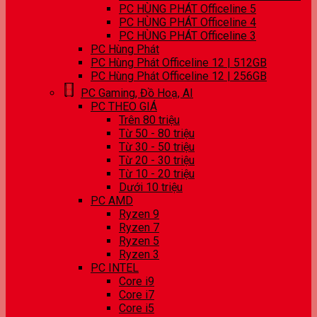
PC HÙNG PHÁT Officeline 5
PC HÙNG PHÁT Officeline 4
PC HÙNG PHÁT Officeline 3
PC Hùng Phát
PC Hùng Phát Officeline 12 | 512GB
PC Hùng Phát Officeline 12 | 256GB
PC Gaming, Đồ Hoạ, AI
PC THEO GIÁ
Trên 80 triệu
Từ 50 - 80 triệu
Từ 30 - 50 triệu
Từ 20 - 30 triệu
Từ 10 - 20 triệu
Dưới 10 triệu
PC AMD
Ryzen 9
Ryzen 7
Ryzen 5
Ryzen 3
PC INTEL
Core i9
Core i7
Core i5