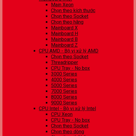
Main Xeon
Chọn theo kích thước
Chọn theo Socket
Chọn theo hãng
Mainboard X
Mainboard H
Mainboard B
Mainboard Z
CPU AMD - Bộ vi xử lý AMD
Chọn theo Socket
Threadripper
CPU Tray - No box
3000 Series
4000 Series
5000 Series
7000 Series
8000 Series
9000 Series
CPU Intel - Bộ vi xử lý Intel
CPU Xeon
CPU Tray - No box
Chọn theo Socket
Chọn theo dòng