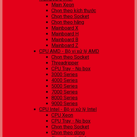
Main Xeon
Chọn theo kích thước
Chọn theo Socket
Chọn theo hãng
Mainboard X
Mainboard H
Mainboard B
Mainboard Z
CPU AMD - Bộ vi xử lý AMD
Chọn theo Socket
Threadripper
CPU Tray - No box
3000 Series
4000 Series
5000 Series
7000 Series
8000 Series
9000 Series
CPU Intel - Bộ vi xử lý Intel
CPU Xeon
CPU Tray - No box
Chọn theo Socket
Chọn theo dòng