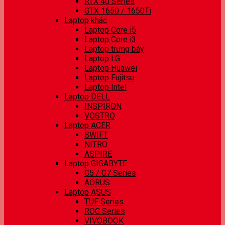
RTX 40 Series
GTX 1650 / 1650Ti
Laptop khác
Laptop Core i5
Laptop Core i3
Laptop trưng bày
Laptop LG
Laptop Huawei
Laptop Fujitsu
Laptop Intel
Laptop DELL
INSPIRON
VOSTRO
Laptop ACER
SWIFT
NITRO
ASPIRE
Laptop GIGABYTE
G5 / G7 Series
AORUS
Laptop ASUS
TUF Series
ROG Series
VIVOBOOK