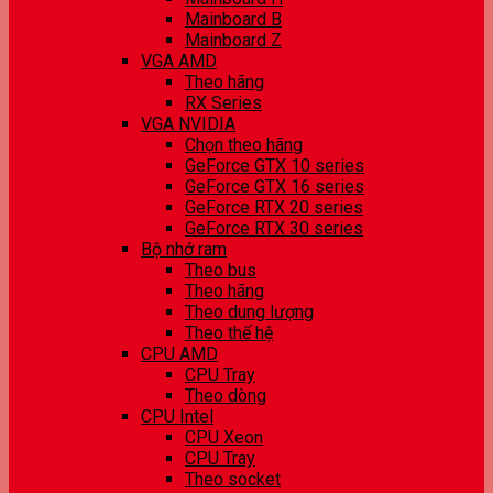
Mainboard B
Mainboard Z
VGA AMD
Theo hãng
RX Series
VGA NVIDIA
Chọn theo hãng
GeForce GTX 10 series
GeForce GTX 16 series
GeForce RTX 20 series
GeForce RTX 30 series
Bộ nhớ ram
Theo bus
Theo hãng
Theo dung lượng
Theo thế hệ
CPU AMD
CPU Tray
Theo dòng
CPU Intel
CPU Xeon
CPU Tray
Theo socket