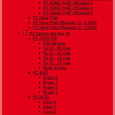
PC HÙNG PHÁT Officeline 5
PC HÙNG PHÁT Officeline 4
PC HÙNG PHÁT Officeline 3
PC Hùng Phát
PC Hùng Phát Officeline 12 | 512GB
PC Hùng Phát Officeline 12 | 256GB
PC Gaming, Đồ Hoạ, AI
PC THEO GIÁ
Trên 80 triệu
Từ 50 - 80 triệu
Từ 30 - 50 triệu
Từ 20 - 30 triệu
Từ 10 - 20 triệu
Dưới 10 triệu
PC AMD
Ryzen 9
Ryzen 7
Ryzen 5
Ryzen 3
PC INTEL
Core i9
Core i7
Core i5