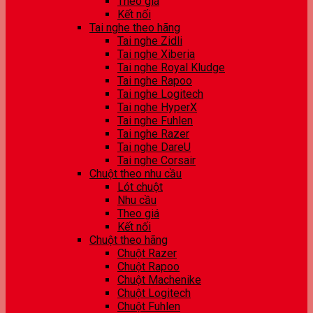
Theo giá
Kết nối
Tai nghe theo hãng
Tai nghe Zidli
Tai nghe Xiberia
Tai nghe Royal Kludge
Tai nghe Rapoo
Tai nghe Logitech
Tai nghe HyperX
Tai nghe Fuhlen
Tai nghe Razer
Tai nghe DareU
Tai nghe Corsair
Chuột theo nhu cầu
Lót chuột
Nhu cầu
Theo giá
Kết nối
Chuột theo hãng
Chuột Razer
Chuột Rapoo
Chuột Machenike
Chuột Logitech
Chuột Fuhlen