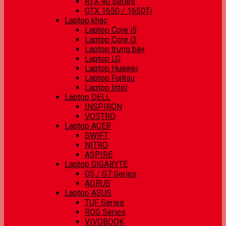
RTX 40 Series
GTX 1650 / 1650Ti
Laptop khác
Laptop Core i5
Laptop Core i3
Laptop trưng bày
Laptop LG
Laptop Huawei
Laptop Fujitsu
Laptop Intel
Laptop DELL
INSPIRON
VOSTRO
Laptop ACER
SWIFT
NITRO
ASPIRE
Laptop GIGABYTE
G5 / G7 Series
AORUS
Laptop ASUS
TUF Series
ROG Series
VIVOBOOK