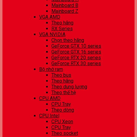
Mainboard B
Mainboard Z
VGA AMD
Theo hãng
RX Series
VGA NVIDIA
Chọn theo hãng
GeForce GTX 10 series
GeForce GTX 16 series
GeForce RTX 20 series
GeForce RTX 30 series
Bộ nhớ ram
Theo bus
Theo hãng
Theo dung lượng
Theo thế hệ
CPU AMD
CPU Tray
Theo dòng
CPU Intel
CPU Xeon
CPU Tray
Theo socket