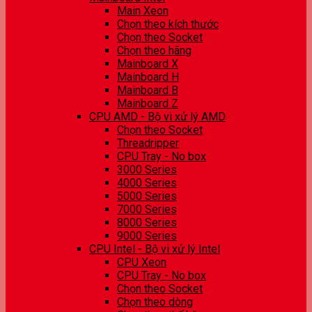
Main Xeon
Chọn theo kích thước
Chọn theo Socket
Chọn theo hãng
Mainboard X
Mainboard H
Mainboard B
Mainboard Z
CPU AMD - Bộ vi xử lý AMD
Chọn theo Socket
Threadripper
CPU Tray - No box
3000 Series
4000 Series
5000 Series
7000 Series
8000 Series
9000 Series
CPU Intel - Bộ vi xử lý Intel
CPU Xeon
CPU Tray - No box
Chọn theo Socket
Chọn theo dòng