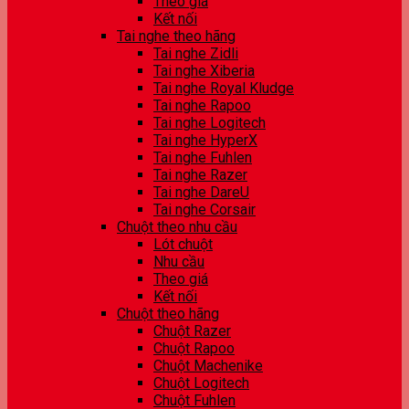
Theo giá
Kết nối
Tai nghe theo hãng
Tai nghe Zidli
Tai nghe Xiberia
Tai nghe Royal Kludge
Tai nghe Rapoo
Tai nghe Logitech
Tai nghe HyperX
Tai nghe Fuhlen
Tai nghe Razer
Tai nghe DareU
Tai nghe Corsair
Chuột theo nhu cầu
Lót chuột
Nhu cầu
Theo giá
Kết nối
Chuột theo hãng
Chuột Razer
Chuột Rapoo
Chuột Machenike
Chuột Logitech
Chuột Fuhlen