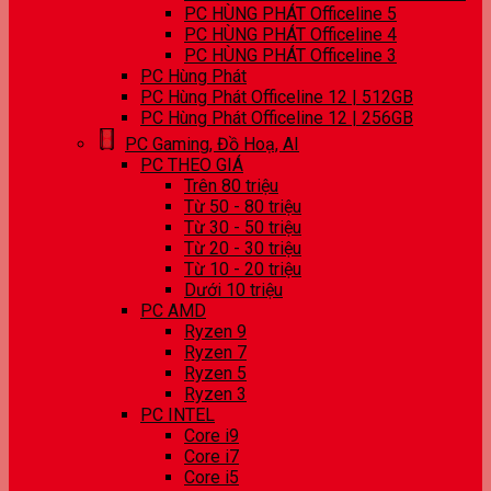
PC HÙNG PHÁT Officeline 5
PC HÙNG PHÁT Officeline 4
PC HÙNG PHÁT Officeline 3
PC Hùng Phát
PC Hùng Phát Officeline 12 | 512GB
PC Hùng Phát Officeline 12 | 256GB
PC Gaming, Đồ Hoạ, AI
PC THEO GIÁ
Trên 80 triệu
Từ 50 - 80 triệu
Từ 30 - 50 triệu
Từ 20 - 30 triệu
Từ 10 - 20 triệu
Dưới 10 triệu
PC AMD
Ryzen 9
Ryzen 7
Ryzen 5
Ryzen 3
PC INTEL
Core i9
Core i7
Core i5