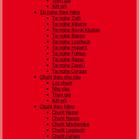
Theo giá
Kết nối
Tai nghe theo hãng
Tai nghe Zidli
Tai nghe Xiberia
Tai nghe Royal Kludge
Tai nghe Rapoo
Tai nghe Logitech
Tai nghe HyperX
Tai nghe Fuhlen
Tai nghe Razer
Tai nghe DareU
Tai nghe Corsair
Chuột theo nhu cầu
Lót chuột
Nhu cầu
Theo giá
Kết nối
Chuột theo hãng
Chuột Razer
Chuột Rapoo
Chuột Machenike
Chuột Logitech
Chuột Fuhlen