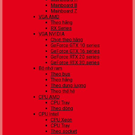
Mainboard B
Mainboard Z
VGA AMD
Theo hãng
RX Series
VGA NVIDIA
Chọn theo hãng
GeForce GTX 10 series
GeForce GTX 16 series
GeForce RTX 20 series
GeForce RTX 30 series
Bộ nhớ ram
Theo bus
Theo hãng
Theo dung lượng
Theo thế hệ
CPU AMD
CPU Tray
Theo dòng
CPU Intel
CPU Xeon
CPU Tray
Theo socket