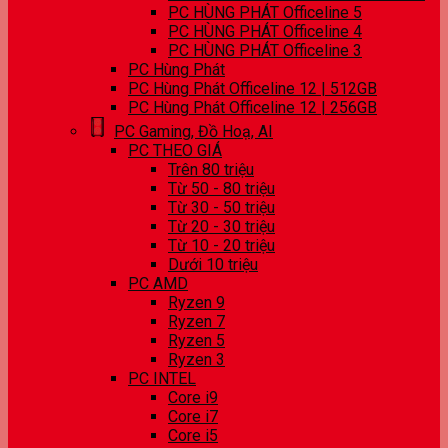
PC HÙNG PHÁT Officeline 5
PC HÙNG PHÁT Officeline 4
PC HÙNG PHÁT Officeline 3
PC Hùng Phát
PC Hùng Phát Officeline 12 | 512GB
PC Hùng Phát Officeline 12 | 256GB
PC Gaming, Đồ Hoạ, AI
PC THEO GIÁ
Trên 80 triệu
Từ 50 - 80 triệu
Từ 30 - 50 triệu
Từ 20 - 30 triệu
Từ 10 - 20 triệu
Dưới 10 triệu
PC AMD
Ryzen 9
Ryzen 7
Ryzen 5
Ryzen 3
PC INTEL
Core i9
Core i7
Core i5