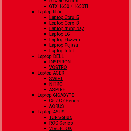
RTX 40 Series
GTX 1650 / 1650Ti
Laptop khác
Laptop Core i5
Laptop Core i3
Laptop trưng bày
Laptop LG
Laptop Huawei
Laptop Fujitsu
Laptop Intel
Laptop DELL
INSPIRON
VOSTRO
Laptop ACER
SWIFT
NITRO
ASPIRE
Laptop GIGABYTE
G5 / G7 Series
AORUS
Laptop ASUS
TUF Series
ROG Series
VIVOBOOK