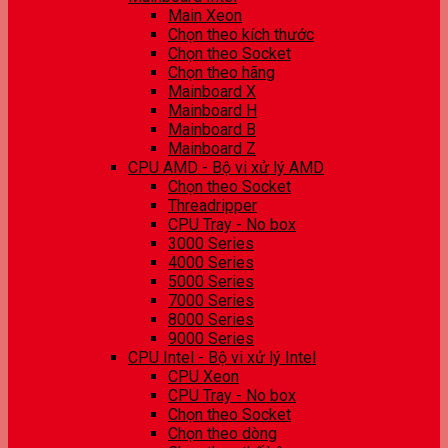
Main Xeon
Chọn theo kích thước
Chọn theo Socket
Chọn theo hãng
Mainboard X
Mainboard H
Mainboard B
Mainboard Z
CPU AMD - Bộ vi xử lý AMD
Chọn theo Socket
Threadripper
CPU Tray - No box
3000 Series
4000 Series
5000 Series
7000 Series
8000 Series
9000 Series
CPU Intel - Bộ vi xử lý Intel
CPU Xeon
CPU Tray - No box
Chọn theo Socket
Chọn theo dòng