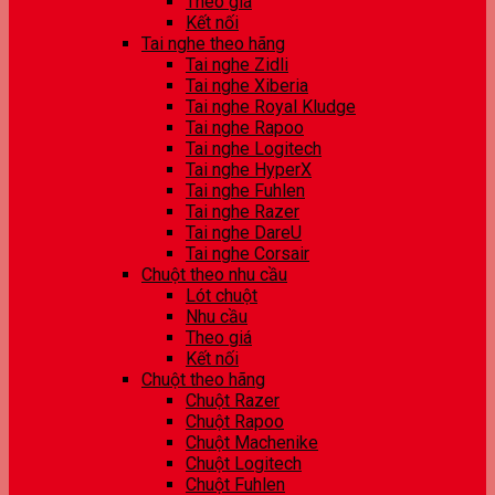
Theo giá
Kết nối
Tai nghe theo hãng
Tai nghe Zidli
Tai nghe Xiberia
Tai nghe Royal Kludge
Tai nghe Rapoo
Tai nghe Logitech
Tai nghe HyperX
Tai nghe Fuhlen
Tai nghe Razer
Tai nghe DareU
Tai nghe Corsair
Chuột theo nhu cầu
Lót chuột
Nhu cầu
Theo giá
Kết nối
Chuột theo hãng
Chuột Razer
Chuột Rapoo
Chuột Machenike
Chuột Logitech
Chuột Fuhlen