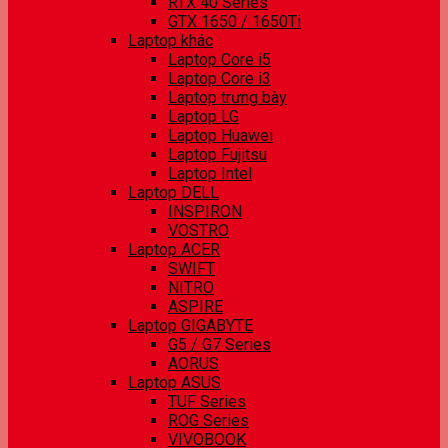
RTX 40 Series
GTX 1650 / 1650Ti
Laptop khác
Laptop Core i5
Laptop Core i3
Laptop trưng bày
Laptop LG
Laptop Huawei
Laptop Fujitsu
Laptop Intel
Laptop DELL
INSPIRON
VOSTRO
Laptop ACER
SWIFT
NITRO
ASPIRE
Laptop GIGABYTE
G5 / G7 Series
AORUS
Laptop ASUS
TUF Series
ROG Series
VIVOBOOK