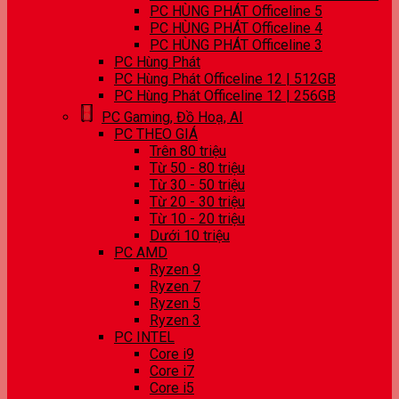
PC HÙNG PHÁT Officeline 5
PC HÙNG PHÁT Officeline 4
PC HÙNG PHÁT Officeline 3
PC Hùng Phát
PC Hùng Phát Officeline 12 | 512GB
PC Hùng Phát Officeline 12 | 256GB
PC Gaming, Đồ Hoạ, AI
PC THEO GIÁ
Trên 80 triệu
Từ 50 - 80 triệu
Từ 30 - 50 triệu
Từ 20 - 30 triệu
Từ 10 - 20 triệu
Dưới 10 triệu
PC AMD
Ryzen 9
Ryzen 7
Ryzen 5
Ryzen 3
PC INTEL
Core i9
Core i7
Core i5