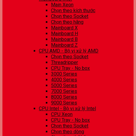
Main Xeon
Chọn theo kích thước
Chọn theo Socket
Chọn theo hãng
Mainboard X
Mainboard H
Mainboard B
Mainboard Z
CPU AMD - Bộ vi xử lý AMD
Chọn theo Socket
Threadripper
CPU Tray - No box
3000 Series
4000 Series
5000 Series
7000 Series
8000 Series
9000 Series
CPU Intel - Bộ vi xử lý Intel
CPU Xeon
CPU Tray - No box
Chọn theo Socket
Chọn theo dòng