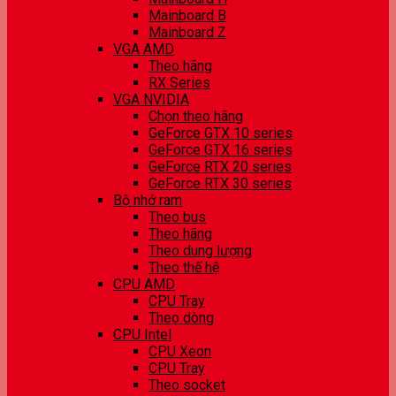
Mainboard B
Mainboard Z
VGA AMD
Theo hãng
RX Series
VGA NVIDIA
Chọn theo hãng
GeForce GTX 10 series
GeForce GTX 16 series
GeForce RTX 20 series
GeForce RTX 30 series
Bộ nhớ ram
Theo bus
Theo hãng
Theo dung lượng
Theo thế hệ
CPU AMD
CPU Tray
Theo dòng
CPU Intel
CPU Xeon
CPU Tray
Theo socket