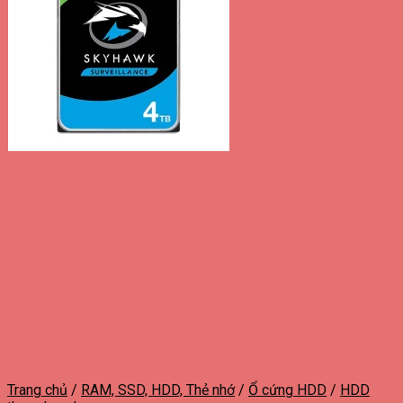
Trang chủ
/
RAM, SSD, HDD, Thẻ nhớ
/
Ổ cứng HDD
/
HDD