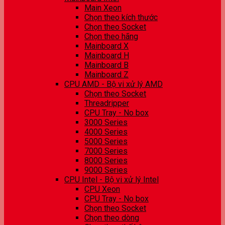
Main Xeon
Chọn theo kích thước
Chọn theo Socket
Chọn theo hãng
Mainboard X
Mainboard H
Mainboard B
Mainboard Z
CPU AMD - Bộ vi xử lý AMD
Chọn theo Socket
Threadripper
CPU Tray - No box
3000 Series
4000 Series
5000 Series
7000 Series
8000 Series
9000 Series
CPU Intel - Bộ vi xử lý Intel
CPU Xeon
CPU Tray - No box
Chọn theo Socket
Chọn theo dòng