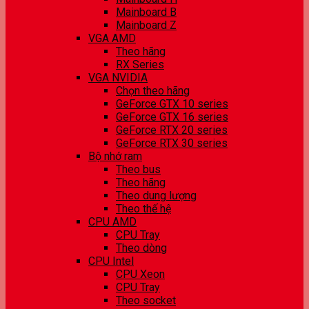
Mainboard B
Mainboard Z
VGA AMD
Theo hãng
RX Series
VGA NVIDIA
Chọn theo hãng
GeForce GTX 10 series
GeForce GTX 16 series
GeForce RTX 20 series
GeForce RTX 30 series
Bộ nhớ ram
Theo bus
Theo hãng
Theo dung lượng
Theo thế hệ
CPU AMD
CPU Tray
Theo dòng
CPU Intel
CPU Xeon
CPU Tray
Theo socket