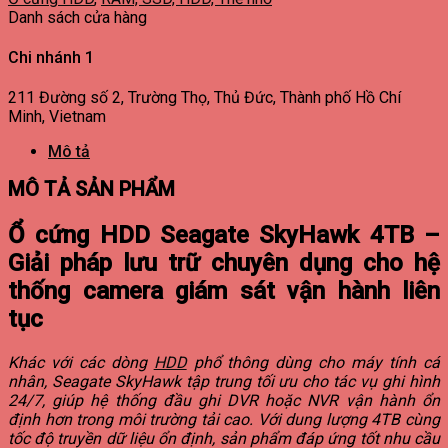
Danh sách cửa hàng
Chi nhánh 1
211 Đường số 2, Trường Thọ, Thủ Đức, Thành phố Hồ Chí
Minh, Vietnam
Mô tả
MÔ TẢ SẢN PHẨM
Ổ cứng HDD Seagate SkyHawk 4TB –
Giải pháp lưu trữ chuyên dụng cho hệ
thống camera giám sát vận hành liên
tục
Khác với các dòng
HDD
phổ thông dùng cho máy tính cá
nhân, Seagate SkyHawk tập trung tối ưu cho tác vụ ghi hình
24/7, giúp hệ thống đầu ghi DVR hoặc NVR vận hành ổn
định hơn trong môi trường tải cao. Với dung lượng 4TB cùng
tốc độ truyền dữ liệu ổn định, sản phẩm đáp ứng tốt nhu cầu