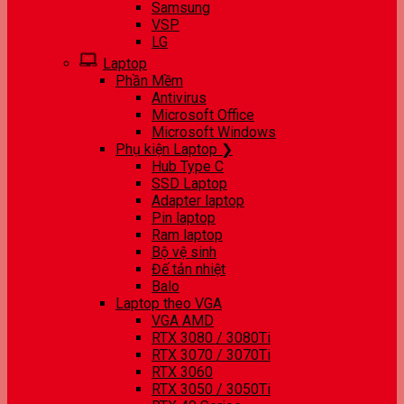
Samsung
VSP
LG
Laptop
Phần Mềm
Antivirus
Microsoft Office
Microsoft Windows
Phụ kiện Laptop ❯
Hub Type C
SSD Laptop
Adapter laptop
Pin laptop
Ram laptop
Bộ vệ sinh
Đế tản nhiệt
Balo
Laptop theo VGA
VGA AMD
RTX 3080 / 3080Ti
RTX 3070 / 3070Ti
RTX 3060
RTX 3050 / 3050Ti