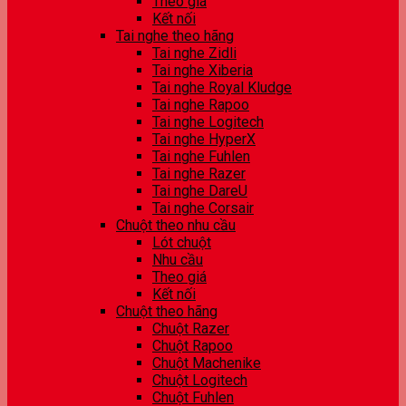
Theo giá
Kết nối
Tai nghe theo hãng
Tai nghe Zidli
Tai nghe Xiberia
Tai nghe Royal Kludge
Tai nghe Rapoo
Tai nghe Logitech
Tai nghe HyperX
Tai nghe Fuhlen
Tai nghe Razer
Tai nghe DareU
Tai nghe Corsair
Chuột theo nhu cầu
Lót chuột
Nhu cầu
Theo giá
Kết nối
Chuột theo hãng
Chuột Razer
Chuột Rapoo
Chuột Machenike
Chuột Logitech
Chuột Fuhlen