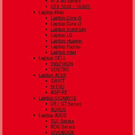
RTX 40 Series
GTX 1650 / 1650Ti
Laptop khác
Laptop Core i5
Laptop Core i3
Laptop trưng bày
Laptop LG
Laptop Huawei
Laptop Fujitsu
Laptop Intel
Laptop DELL
INSPIRON
VOSTRO
Laptop ACER
SWIFT
NITRO
ASPIRE
Laptop GIGABYTE
G5 / G7 Series
AORUS
Laptop ASUS
TUF Series
ROG Series
VIVOBOOK