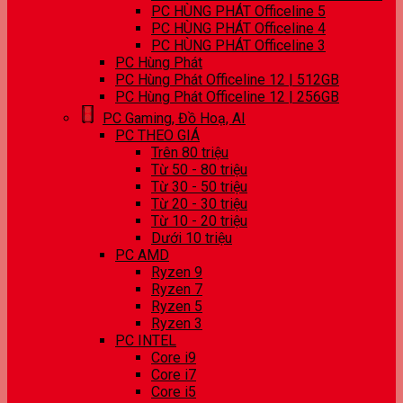
PC HÙNG PHÁT Officeline 5
PC HÙNG PHÁT Officeline 4
PC HÙNG PHÁT Officeline 3
PC Hùng Phát
PC Hùng Phát Officeline 12 | 512GB
PC Hùng Phát Officeline 12 | 256GB
PC Gaming, Đồ Hoạ, AI
PC THEO GIÁ
Trên 80 triệu
Từ 50 - 80 triệu
Từ 30 - 50 triệu
Từ 20 - 30 triệu
Từ 10 - 20 triệu
Dưới 10 triệu
PC AMD
Ryzen 9
Ryzen 7
Ryzen 5
Ryzen 3
PC INTEL
Core i9
Core i7
Core i5