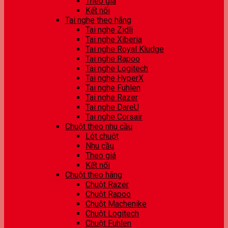
Theo giá
Kết nối
Tai nghe theo hãng
Tai nghe Zidli
Tai nghe Xiberia
Tai nghe Royal Kludge
Tai nghe Rapoo
Tai nghe Logitech
Tai nghe HyperX
Tai nghe Fuhlen
Tai nghe Razer
Tai nghe DareU
Tai nghe Corsair
Chuột theo nhu cầu
Lót chuột
Nhu cầu
Theo giá
Kết nối
Chuột theo hãng
Chuột Razer
Chuột Rapoo
Chuột Machenike
Chuột Logitech
Chuột Fuhlen