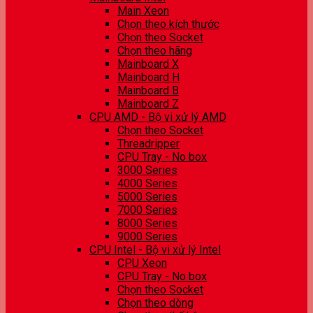
Main Xeon
Chọn theo kích thước
Chọn theo Socket
Chọn theo hãng
Mainboard X
Mainboard H
Mainboard B
Mainboard Z
CPU AMD - Bộ vi xử lý AMD
Chọn theo Socket
Threadripper
CPU Tray - No box
3000 Series
4000 Series
5000 Series
7000 Series
8000 Series
9000 Series
CPU Intel - Bộ vi xử lý Intel
CPU Xeon
CPU Tray - No box
Chọn theo Socket
Chọn theo dòng