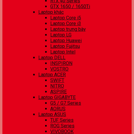
RTX 40 Series
GTX 1650 / 1650Ti
Laptop khác
Laptop Core i5
Laptop Core i3
Laptop trưng bày
Laptop LG
Laptop Huawei
Laptop Fujitsu
Laptop Intel
Laptop DELL
INSPIRON
VOSTRO
Laptop ACER
SWIFT
NITRO
ASPIRE
Laptop GIGABYTE
G5 / G7 Series
AORUS
Laptop ASUS
TUF Series
ROG Series
VIVOBOOK