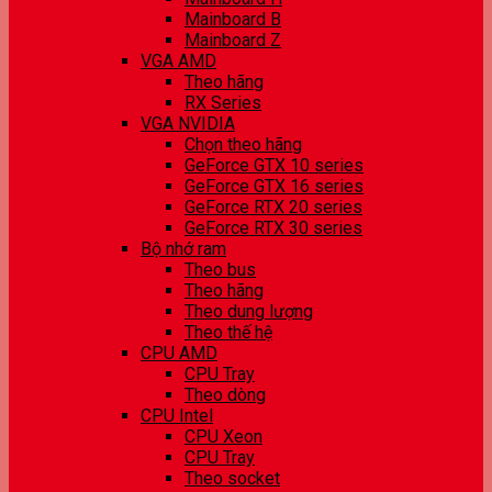
Mainboard B
Mainboard Z
VGA AMD
Theo hãng
RX Series
VGA NVIDIA
Chọn theo hãng
GeForce GTX 10 series
GeForce GTX 16 series
GeForce RTX 20 series
GeForce RTX 30 series
Bộ nhớ ram
Theo bus
Theo hãng
Theo dung lượng
Theo thế hệ
CPU AMD
CPU Tray
Theo dòng
CPU Intel
CPU Xeon
CPU Tray
Theo socket