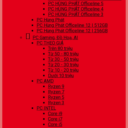
PC HÙNG PHÁT Officeline 5
PC HÙNG PHÁT Officeline 4
PC HÙNG PHÁT Officeline 3
PC Hùng Phát
PC Hùng Phát Officeline 12 | 512GB
PC Hùng Phát Officeline 12 | 256GB
PC Gaming, Đồ Hoạ, AI
PC THEO GIÁ
Trên 80 triệu
Từ 50 - 80 triệu
Từ 30 - 50 triệu
Từ 20 - 30 triệu
Từ 10 - 20 triệu
Dưới 10 triệu
PC AMD
Ryzen 9
Ryzen 7
Ryzen 5
Ryzen 3
PC INTEL
Core i9
Core i7
Core i5