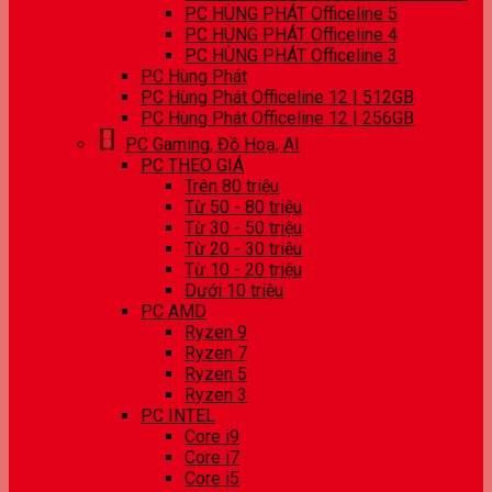
PC HÙNG PHÁT Officeline 5
PC HÙNG PHÁT Officeline 4
PC HÙNG PHÁT Officeline 3
PC Hùng Phát
PC Hùng Phát Officeline 12 | 512GB
PC Hùng Phát Officeline 12 | 256GB
PC Gaming, Đồ Hoạ, AI
PC THEO GIÁ
Trên 80 triệu
Từ 50 - 80 triệu
Từ 30 - 50 triệu
Từ 20 - 30 triệu
Từ 10 - 20 triệu
Dưới 10 triệu
PC AMD
Ryzen 9
Ryzen 7
Ryzen 5
Ryzen 3
PC INTEL
Core i9
Core i7
Core i5