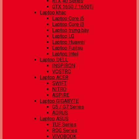
RTX 40 Series
GTX 1650 / 1650Ti
Laptop khác
Laptop Core i5
Laptop Core i3
Laptop trưng bày
Laptop LG
Laptop Huawei
Laptop Fujitsu
Laptop Intel
Laptop DELL
INSPIRON
VOSTRO
Laptop ACER
SWIFT
NITRO
ASPIRE
Laptop GIGABYTE
G5 / G7 Series
AORUS
Laptop ASUS
TUF Series
ROG Series
VIVOBOOK