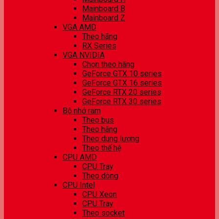
Mainboard B
Mainboard Z
VGA AMD
Theo hãng
RX Series
VGA NVIDIA
Chọn theo hãng
GeForce GTX 10 series
GeForce GTX 16 series
GeForce RTX 20 series
GeForce RTX 30 series
Bộ nhớ ram
Theo bus
Theo hãng
Theo dung lượng
Theo thế hệ
CPU AMD
CPU Tray
Theo dòng
CPU Intel
CPU Xeon
CPU Tray
Theo socket