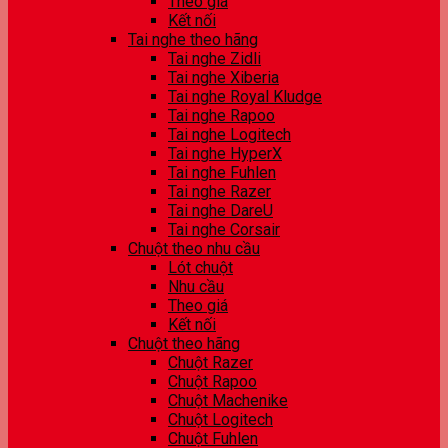
Theo giá
Kết nối
Tai nghe theo hãng
Tai nghe Zidli
Tai nghe Xiberia
Tai nghe Royal Kludge
Tai nghe Rapoo
Tai nghe Logitech
Tai nghe HyperX
Tai nghe Fuhlen
Tai nghe Razer
Tai nghe DareU
Tai nghe Corsair
Chuột theo nhu cầu
Lót chuột
Nhu cầu
Theo giá
Kết nối
Chuột theo hãng
Chuột Razer
Chuột Rapoo
Chuột Machenike
Chuột Logitech
Chuột Fuhlen