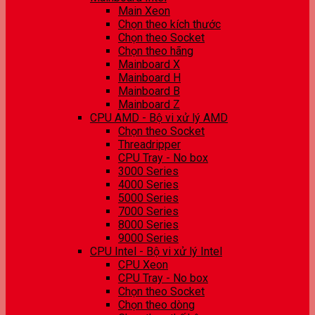
Main Xeon
Chọn theo kích thước
Chọn theo Socket
Chọn theo hãng
Mainboard X
Mainboard H
Mainboard B
Mainboard Z
CPU AMD - Bộ vi xử lý AMD
Chọn theo Socket
Threadripper
CPU Tray - No box
3000 Series
4000 Series
5000 Series
7000 Series
8000 Series
9000 Series
CPU Intel - Bộ vi xử lý Intel
CPU Xeon
CPU Tray - No box
Chọn theo Socket
Chọn theo dòng