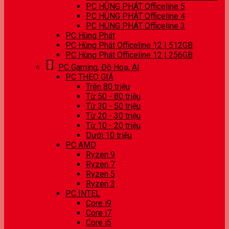
PC HÙNG PHÁT Officeline 5
PC HÙNG PHÁT Officeline 4
PC HÙNG PHÁT Officeline 3
PC Hùng Phát
PC Hùng Phát Officeline 12 | 512GB
PC Hùng Phát Officeline 12 | 256GB
PC Gaming, Đồ Hoạ, AI
PC THEO GIÁ
Trên 80 triệu
Từ 50 - 80 triệu
Từ 30 - 50 triệu
Từ 20 - 30 triệu
Từ 10 - 20 triệu
Dưới 10 triệu
PC AMD
Ryzen 9
Ryzen 7
Ryzen 5
Ryzen 3
PC INTEL
Core i9
Core i7
Core i5