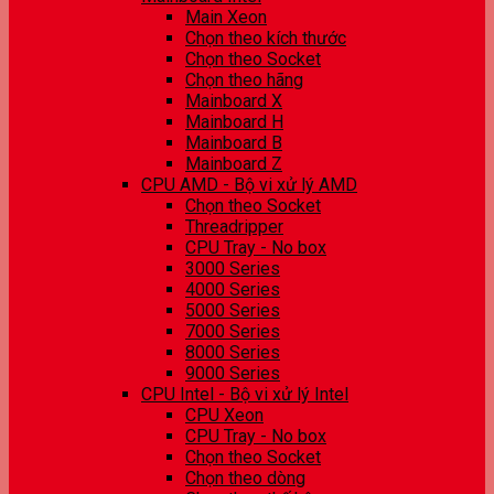
Main Xeon
Chọn theo kích thước
Chọn theo Socket
Chọn theo hãng
Mainboard X
Mainboard H
Mainboard B
Mainboard Z
CPU AMD - Bộ vi xử lý AMD
Chọn theo Socket
Threadripper
CPU Tray - No box
3000 Series
4000 Series
5000 Series
7000 Series
8000 Series
9000 Series
CPU Intel - Bộ vi xử lý Intel
CPU Xeon
CPU Tray - No box
Chọn theo Socket
Chọn theo dòng