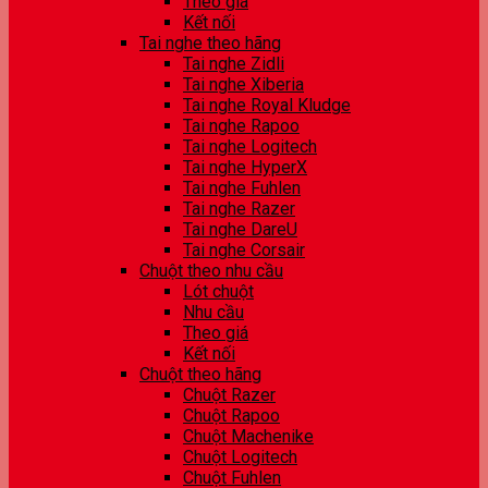
Theo giá
Kết nối
Tai nghe theo hãng
Tai nghe Zidli
Tai nghe Xiberia
Tai nghe Royal Kludge
Tai nghe Rapoo
Tai nghe Logitech
Tai nghe HyperX
Tai nghe Fuhlen
Tai nghe Razer
Tai nghe DareU
Tai nghe Corsair
Chuột theo nhu cầu
Lót chuột
Nhu cầu
Theo giá
Kết nối
Chuột theo hãng
Chuột Razer
Chuột Rapoo
Chuột Machenike
Chuột Logitech
Chuột Fuhlen