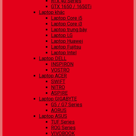
RTX 40 Series
GTX 1650 / 1650Ti
Laptop khác
Laptop Core i5
Laptop Core i3
Laptop trưng bày
Laptop LG
Laptop Huawei
Laptop Fujitsu
Laptop Intel
Laptop DELL
INSPIRON
VOSTRO
Laptop ACER
SWIFT
NITRO
ASPIRE
Laptop GIGABYTE
G5 / G7 Series
AORUS
Laptop ASUS
TUF Series
ROG Series
VIVOBOOK