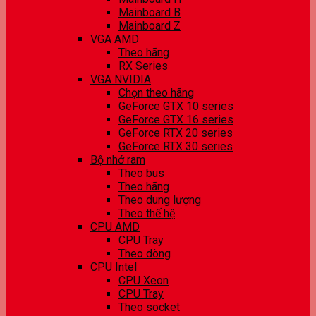
Mainboard B
Mainboard Z
VGA AMD
Theo hãng
RX Series
VGA NVIDIA
Chọn theo hãng
GeForce GTX 10 series
GeForce GTX 16 series
GeForce RTX 20 series
GeForce RTX 30 series
Bộ nhớ ram
Theo bus
Theo hãng
Theo dung lượng
Theo thế hệ
CPU AMD
CPU Tray
Theo dòng
CPU Intel
CPU Xeon
CPU Tray
Theo socket