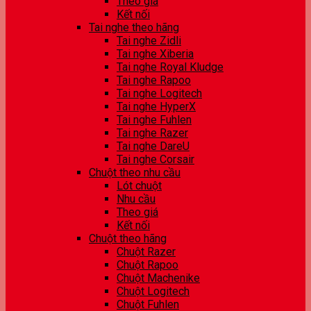
Theo giá
Kết nối
Tai nghe theo hãng
Tai nghe Zidli
Tai nghe Xiberia
Tai nghe Royal Kludge
Tai nghe Rapoo
Tai nghe Logitech
Tai nghe HyperX
Tai nghe Fuhlen
Tai nghe Razer
Tai nghe DareU
Tai nghe Corsair
Chuột theo nhu cầu
Lót chuột
Nhu cầu
Theo giá
Kết nối
Chuột theo hãng
Chuột Razer
Chuột Rapoo
Chuột Machenike
Chuột Logitech
Chuột Fuhlen