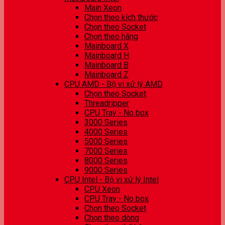
Main Xeon
Chọn theo kích thước
Chọn theo Socket
Chọn theo hãng
Mainboard X
Mainboard H
Mainboard B
Mainboard Z
CPU AMD - Bộ vi xử lý AMD
Chọn theo Socket
Threadripper
CPU Tray - No box
3000 Series
4000 Series
5000 Series
7000 Series
8000 Series
9000 Series
CPU Intel - Bộ vi xử lý Intel
CPU Xeon
CPU Tray - No box
Chọn theo Socket
Chọn theo dòng