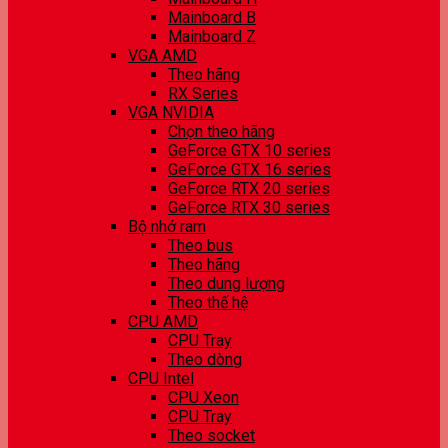
Mainboard B
Mainboard Z
VGA AMD
Theo hãng
RX Series
VGA NVIDIA
Chọn theo hãng
GeForce GTX 10 series
GeForce GTX 16 series
GeForce RTX 20 series
GeForce RTX 30 series
Bộ nhớ ram
Theo bus
Theo hãng
Theo dung lượng
Theo thế hệ
CPU AMD
CPU Tray
Theo dòng
CPU Intel
CPU Xeon
CPU Tray
Theo socket