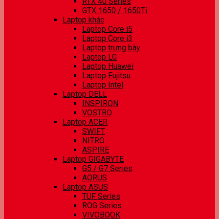
RTX 40 Series
GTX 1650 / 1650Ti
Laptop khác
Laptop Core i5
Laptop Core i3
Laptop trưng bày
Laptop LG
Laptop Huawei
Laptop Fujitsu
Laptop Intel
Laptop DELL
INSPIRON
VOSTRO
Laptop ACER
SWIFT
NITRO
ASPIRE
Laptop GIGABYTE
G5 / G7 Series
AORUS
Laptop ASUS
TUF Series
ROG Series
VIVOBOOK