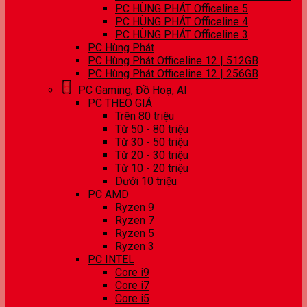
PC HÙNG PHÁT Officeline 5
PC HÙNG PHÁT Officeline 4
PC HÙNG PHÁT Officeline 3
PC Hùng Phát
PC Hùng Phát Officeline 12 | 512GB
PC Hùng Phát Officeline 12 | 256GB
PC Gaming, Đồ Hoạ, AI
PC THEO GIÁ
Trên 80 triệu
Từ 50 - 80 triệu
Từ 30 - 50 triệu
Từ 20 - 30 triệu
Từ 10 - 20 triệu
Dưới 10 triệu
PC AMD
Ryzen 9
Ryzen 7
Ryzen 5
Ryzen 3
PC INTEL
Core i9
Core i7
Core i5