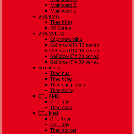
Mainboard B
Mainboard Z
VGA AMD
Theo hãng
RX Series
VGA NVIDIA
Chọn theo hãng
GeForce GTX 10 series
GeForce GTX 16 series
GeForce RTX 20 series
GeForce RTX 30 series
Bộ nhớ ram
Theo bus
Theo hãng
Theo dung lượng
Theo thế hệ
CPU AMD
CPU Tray
Theo dòng
CPU Intel
CPU Xeon
CPU Tray
Theo socket