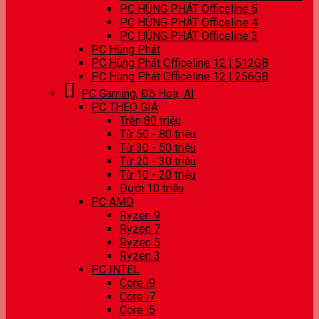
PC HÙNG PHÁT Officeline 5
PC HÙNG PHÁT Officeline 4
PC HÙNG PHÁT Officeline 3
PC Hùng Phát
PC Hùng Phát Officeline 12 | 512GB
PC Hùng Phát Officeline 12 | 256GB
PC Gaming, Đồ Hoạ, AI
PC THEO GIÁ
Trên 80 triệu
Từ 50 - 80 triệu
Từ 30 - 50 triệu
Từ 20 - 30 triệu
Từ 10 - 20 triệu
Dưới 10 triệu
PC AMD
Ryzen 9
Ryzen 7
Ryzen 5
Ryzen 3
PC INTEL
Core i9
Core i7
Core i5