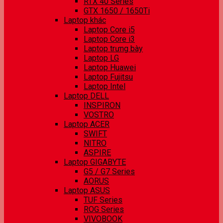
RTX 40 Series
GTX 1650 / 1650Ti
Laptop khác
Laptop Core i5
Laptop Core i3
Laptop trưng bày
Laptop LG
Laptop Huawei
Laptop Fujitsu
Laptop Intel
Laptop DELL
INSPIRON
VOSTRO
Laptop ACER
SWIFT
NITRO
ASPIRE
Laptop GIGABYTE
G5 / G7 Series
AORUS
Laptop ASUS
TUF Series
ROG Series
VIVOBOOK