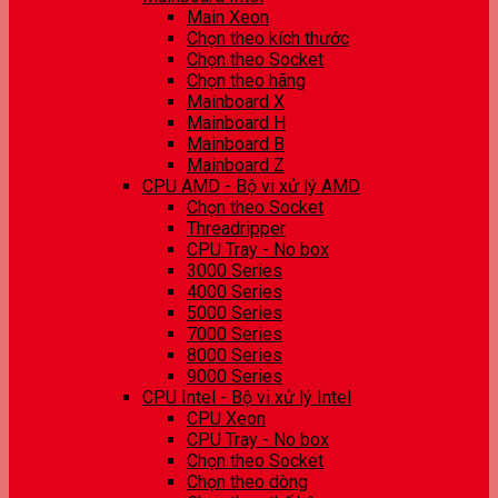
Main Xeon
Chọn theo kích thước
Chọn theo Socket
Chọn theo hãng
Mainboard X
Mainboard H
Mainboard B
Mainboard Z
CPU AMD - Bộ vi xử lý AMD
Chọn theo Socket
Threadripper
CPU Tray - No box
3000 Series
4000 Series
5000 Series
7000 Series
8000 Series
9000 Series
CPU Intel - Bộ vi xử lý Intel
CPU Xeon
CPU Tray - No box
Chọn theo Socket
Chọn theo dòng