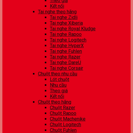
Theo giá
Kết nối
Tai nghe theo hãng
Tai nghe Zidli
Tai nghe Xiberia
Tai nghe Royal Kludge
Tai nghe Rapoo
Tai nghe Logitech
Tai nghe HyperX
Tai nghe Fuhlen
Tai nghe Razer
Tai nghe DareU
Tai nghe Corsair
Chuột theo nhu cầu
Lót chuột
Nhu cầu
Theo giá
Kết nối
Chuột theo hãng
Chuột Razer
Chuột Rapoo
Chuột Machenike
Chuột Logitech
Chuột Fuhlen