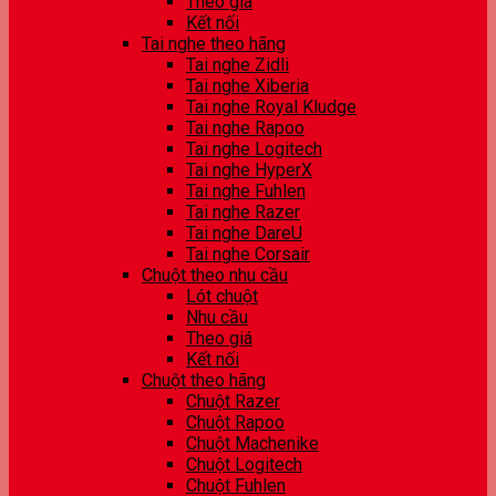
Theo giá
Kết nối
Tai nghe theo hãng
Tai nghe Zidli
Tai nghe Xiberia
Tai nghe Royal Kludge
Tai nghe Rapoo
Tai nghe Logitech
Tai nghe HyperX
Tai nghe Fuhlen
Tai nghe Razer
Tai nghe DareU
Tai nghe Corsair
Chuột theo nhu cầu
Lót chuột
Nhu cầu
Theo giá
Kết nối
Chuột theo hãng
Chuột Razer
Chuột Rapoo
Chuột Machenike
Chuột Logitech
Chuột Fuhlen