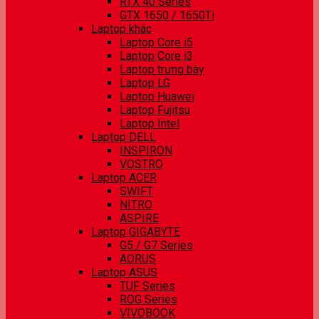
RTX 40 Series
GTX 1650 / 1650Ti
Laptop khác
Laptop Core i5
Laptop Core i3
Laptop trưng bày
Laptop LG
Laptop Huawei
Laptop Fujitsu
Laptop Intel
Laptop DELL
INSPIRON
VOSTRO
Laptop ACER
SWIFT
NITRO
ASPIRE
Laptop GIGABYTE
G5 / G7 Series
AORUS
Laptop ASUS
TUF Series
ROG Series
VIVOBOOK