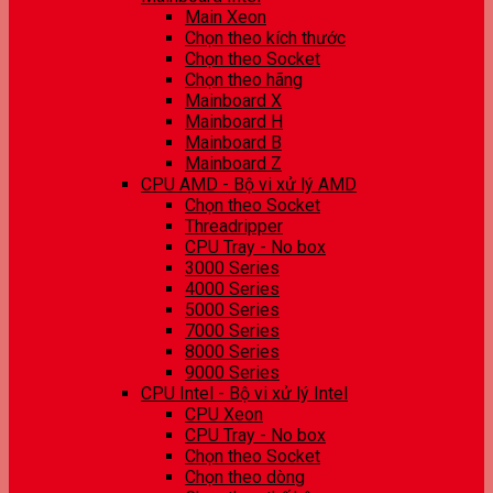
Main Xeon
Chọn theo kích thước
Chọn theo Socket
Chọn theo hãng
Mainboard X
Mainboard H
Mainboard B
Mainboard Z
CPU AMD - Bộ vi xử lý AMD
Chọn theo Socket
Threadripper
CPU Tray - No box
3000 Series
4000 Series
5000 Series
7000 Series
8000 Series
9000 Series
CPU Intel - Bộ vi xử lý Intel
CPU Xeon
CPU Tray - No box
Chọn theo Socket
Chọn theo dòng