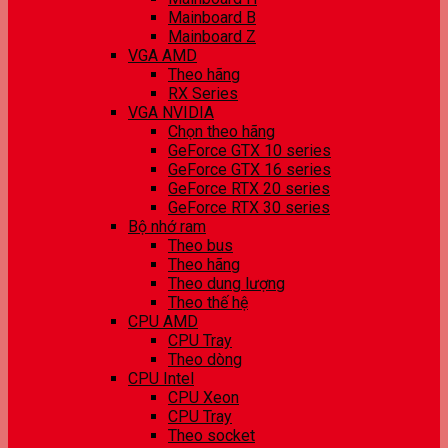
Mainboard B
Mainboard Z
VGA AMD
Theo hãng
RX Series
VGA NVIDIA
Chọn theo hãng
GeForce GTX 10 series
GeForce GTX 16 series
GeForce RTX 20 series
GeForce RTX 30 series
Bộ nhớ ram
Theo bus
Theo hãng
Theo dung lượng
Theo thế hệ
CPU AMD
CPU Tray
Theo dòng
CPU Intel
CPU Xeon
CPU Tray
Theo socket