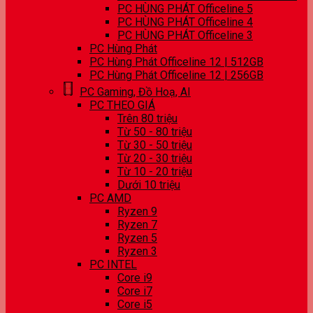
PC HÙNG PHÁT Officeline 5
PC HÙNG PHÁT Officeline 4
PC HÙNG PHÁT Officeline 3
PC Hùng Phát
PC Hùng Phát Officeline 12 | 512GB
PC Hùng Phát Officeline 12 | 256GB
PC Gaming, Đồ Hoạ, AI
PC THEO GIÁ
Trên 80 triệu
Từ 50 - 80 triệu
Từ 30 - 50 triệu
Từ 20 - 30 triệu
Từ 10 - 20 triệu
Dưới 10 triệu
PC AMD
Ryzen 9
Ryzen 7
Ryzen 5
Ryzen 3
PC INTEL
Core i9
Core i7
Core i5