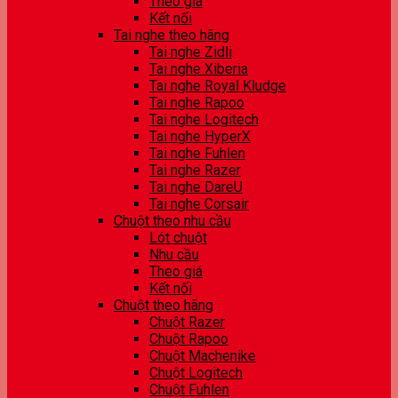
Theo giá
Kết nối
Tai nghe theo hãng
Tai nghe Zidli
Tai nghe Xiberia
Tai nghe Royal Kludge
Tai nghe Rapoo
Tai nghe Logitech
Tai nghe HyperX
Tai nghe Fuhlen
Tai nghe Razer
Tai nghe DareU
Tai nghe Corsair
Chuột theo nhu cầu
Lót chuột
Nhu cầu
Theo giá
Kết nối
Chuột theo hãng
Chuột Razer
Chuột Rapoo
Chuột Machenike
Chuột Logitech
Chuột Fuhlen