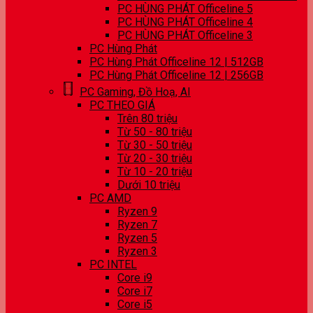
PC HÙNG PHÁT Officeline 5
PC HÙNG PHÁT Officeline 4
PC HÙNG PHÁT Officeline 3
PC Hùng Phát
PC Hùng Phát Officeline 12 | 512GB
PC Hùng Phát Officeline 12 | 256GB
PC Gaming, Đồ Hoạ, AI
PC THEO GIÁ
Trên 80 triệu
Từ 50 - 80 triệu
Từ 30 - 50 triệu
Từ 20 - 30 triệu
Từ 10 - 20 triệu
Dưới 10 triệu
PC AMD
Ryzen 9
Ryzen 7
Ryzen 5
Ryzen 3
PC INTEL
Core i9
Core i7
Core i5