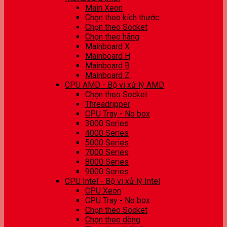
Main Xeon
Chọn theo kích thước
Chọn theo Socket
Chọn theo hãng
Mainboard X
Mainboard H
Mainboard B
Mainboard Z
CPU AMD - Bộ vi xử lý AMD
Chọn theo Socket
Threadripper
CPU Tray - No box
3000 Series
4000 Series
5000 Series
7000 Series
8000 Series
9000 Series
CPU Intel - Bộ vi xử lý Intel
CPU Xeon
CPU Tray - No box
Chọn theo Socket
Chọn theo dòng