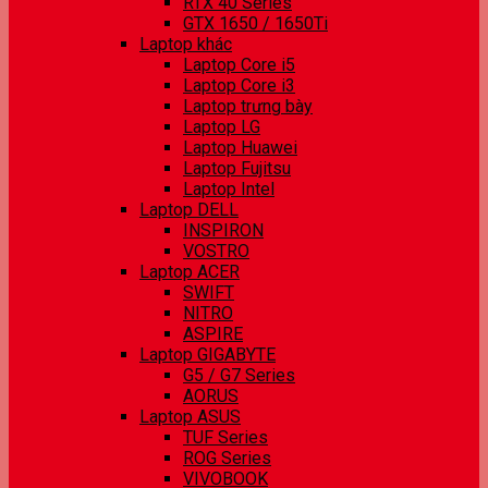
RTX 40 Series
GTX 1650 / 1650Ti
Laptop khác
Laptop Core i5
Laptop Core i3
Laptop trưng bày
Laptop LG
Laptop Huawei
Laptop Fujitsu
Laptop Intel
Laptop DELL
INSPIRON
VOSTRO
Laptop ACER
SWIFT
NITRO
ASPIRE
Laptop GIGABYTE
G5 / G7 Series
AORUS
Laptop ASUS
TUF Series
ROG Series
VIVOBOOK