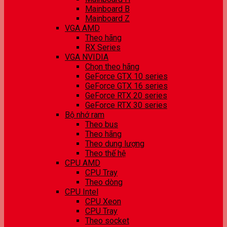
Mainboard B
Mainboard Z
VGA AMD
Theo hãng
RX Series
VGA NVIDIA
Chọn theo hãng
GeForce GTX 10 series
GeForce GTX 16 series
GeForce RTX 20 series
GeForce RTX 30 series
Bộ nhớ ram
Theo bus
Theo hãng
Theo dung lượng
Theo thế hệ
CPU AMD
CPU Tray
Theo dòng
CPU Intel
CPU Xeon
CPU Tray
Theo socket