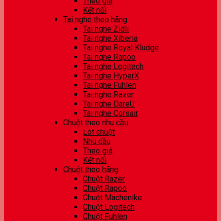
Theo giá
Kết nối
Tai nghe theo hãng
Tai nghe Zidli
Tai nghe Xiberia
Tai nghe Royal Kludge
Tai nghe Rapoo
Tai nghe Logitech
Tai nghe HyperX
Tai nghe Fuhlen
Tai nghe Razer
Tai nghe DareU
Tai nghe Corsair
Chuột theo nhu cầu
Lót chuột
Nhu cầu
Theo giá
Kết nối
Chuột theo hãng
Chuột Razer
Chuột Rapoo
Chuột Machenike
Chuột Logitech
Chuột Fuhlen