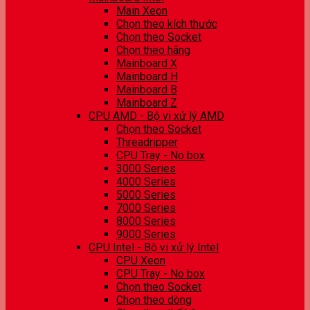
Main Xeon
Chọn theo kích thước
Chọn theo Socket
Chọn theo hãng
Mainboard X
Mainboard H
Mainboard B
Mainboard Z
CPU AMD - Bộ vi xử lý AMD
Chọn theo Socket
Threadripper
CPU Tray - No box
3000 Series
4000 Series
5000 Series
7000 Series
8000 Series
9000 Series
CPU Intel - Bộ vi xử lý Intel
CPU Xeon
CPU Tray - No box
Chọn theo Socket
Chọn theo dòng