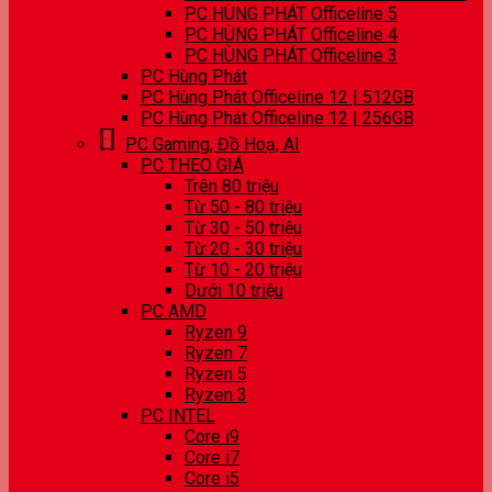
PC HÙNG PHÁT Officeline 5
PC HÙNG PHÁT Officeline 4
PC HÙNG PHÁT Officeline 3
PC Hùng Phát
PC Hùng Phát Officeline 12 | 512GB
PC Hùng Phát Officeline 12 | 256GB
PC Gaming, Đồ Hoạ, AI
PC THEO GIÁ
Trên 80 triệu
Từ 50 - 80 triệu
Từ 30 - 50 triệu
Từ 20 - 30 triệu
Từ 10 - 20 triệu
Dưới 10 triệu
PC AMD
Ryzen 9
Ryzen 7
Ryzen 5
Ryzen 3
PC INTEL
Core i9
Core i7
Core i5