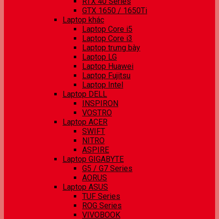
RTX 40 Series
GTX 1650 / 1650Ti
Laptop khác
Laptop Core i5
Laptop Core i3
Laptop trưng bày
Laptop LG
Laptop Huawei
Laptop Fujitsu
Laptop Intel
Laptop DELL
INSPIRON
VOSTRO
Laptop ACER
SWIFT
NITRO
ASPIRE
Laptop GIGABYTE
G5 / G7 Series
AORUS
Laptop ASUS
TUF Series
ROG Series
VIVOBOOK