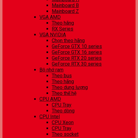
Mainboard B
Mainboard Z
VGA AMD
Theo hãng
RX Series
VGA NVIDIA
Chọn theo hãng
GeForce GTX 10 series
GeForce GTX 16 series
GeForce RTX 20 series
GeForce RTX 30 series
Bộ nhớ ram
Theo bus
Theo hãng
Theo dung lượng
Theo thế hệ
CPU AMD
CPU Tray
Theo dòng
CPU Intel
CPU Xeon
CPU Tray
Theo socket