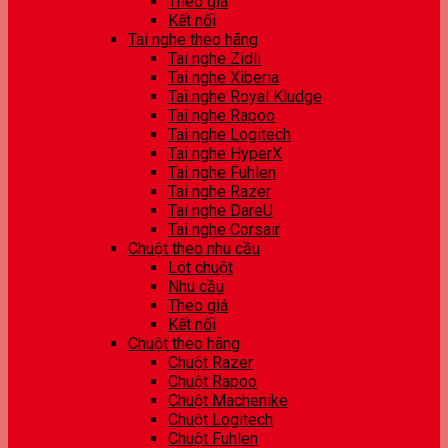
Theo giá
Kết nối
Tai nghe theo hãng
Tai nghe Zidli
Tai nghe Xiberia
Tai nghe Royal Kludge
Tai nghe Rapoo
Tai nghe Logitech
Tai nghe HyperX
Tai nghe Fuhlen
Tai nghe Razer
Tai nghe DareU
Tai nghe Corsair
Chuột theo nhu cầu
Lót chuột
Nhu cầu
Theo giá
Kết nối
Chuột theo hãng
Chuột Razer
Chuột Rapoo
Chuột Machenike
Chuột Logitech
Chuột Fuhlen