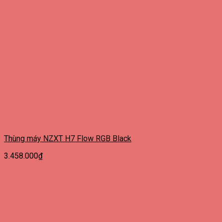
Thùng máy NZXT H7 Flow RGB Black
3.458.000
₫