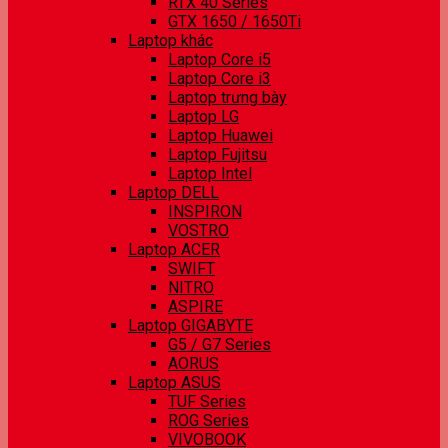
RTX 40 Series
GTX 1650 / 1650Ti
Laptop khác
Laptop Core i5
Laptop Core i3
Laptop trưng bày
Laptop LG
Laptop Huawei
Laptop Fujitsu
Laptop Intel
Laptop DELL
INSPIRON
VOSTRO
Laptop ACER
SWIFT
NITRO
ASPIRE
Laptop GIGABYTE
G5 / G7 Series
AORUS
Laptop ASUS
TUF Series
ROG Series
VIVOBOOK