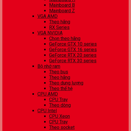
Mainboard B
Mainboard Z
VGA AMD
Theo hãng
RX Series
VGA NVIDIA
Chọn theo hãng
GeForce GTX 10 series
GeForce GTX 16 series
GeForce RTX 20 series
GeForce RTX 30 series
Bộ nhớ ram
Theo bus
Theo hãng
Theo dung lượng
Theo thế hệ
CPU AMD
CPU Tray
Theo dòng
CPU Intel
CPU Xeon
CPU Tray
Theo socket