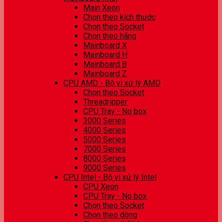
Main Xeon
Chọn theo kích thước
Chọn theo Socket
Chọn theo hãng
Mainboard X
Mainboard H
Mainboard B
Mainboard Z
CPU AMD - Bộ vi xử lý AMD
Chọn theo Socket
Threadripper
CPU Tray - No box
3000 Series
4000 Series
5000 Series
7000 Series
8000 Series
9000 Series
CPU Intel - Bộ vi xử lý Intel
CPU Xeon
CPU Tray - No box
Chọn theo Socket
Chọn theo dòng