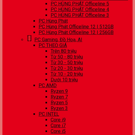
PC HÙNG PHÁT Officeline 5
PC HÙNG PHÁT Officeline 4
PC HÙNG PHÁT Officeline 3
PC Hùng Phát
PC Hùng Phát Officeline 12 | 512GB
PC Hùng Phát Officeline 12 | 256GB
PC Gaming, Đồ Hoạ, AI
PC THEO GIÁ
Trên 80 triệu
Từ 50 - 80 triệu
Từ 30 - 50 triệu
Từ 20 - 30 triệu
Từ 10 - 20 triệu
Dưới 10 triệu
PC AMD
Ryzen 9
Ryzen 7
Ryzen 5
Ryzen 3
PC INTEL
Core i9
Core i7
Core i5