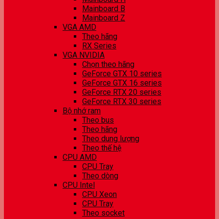
Mainboard B
Mainboard Z
VGA AMD
Theo hãng
RX Series
VGA NVIDIA
Chọn theo hãng
GeForce GTX 10 series
GeForce GTX 16 series
GeForce RTX 20 series
GeForce RTX 30 series
Bộ nhớ ram
Theo bus
Theo hãng
Theo dung lượng
Theo thế hệ
CPU AMD
CPU Tray
Theo dòng
CPU Intel
CPU Xeon
CPU Tray
Theo socket