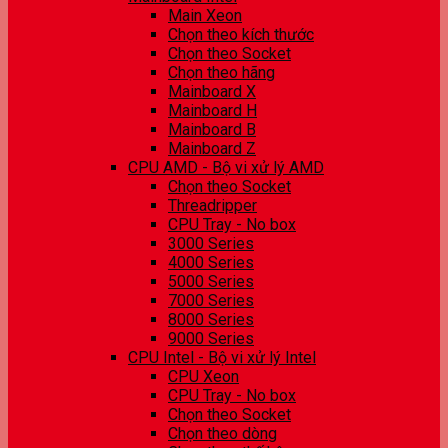
Main Xeon
Chọn theo kích thước
Chọn theo Socket
Chọn theo hãng
Mainboard X
Mainboard H
Mainboard B
Mainboard Z
CPU AMD - Bộ vi xử lý AMD
Chọn theo Socket
Threadripper
CPU Tray - No box
3000 Series
4000 Series
5000 Series
7000 Series
8000 Series
9000 Series
CPU Intel - Bộ vi xử lý Intel
CPU Xeon
CPU Tray - No box
Chọn theo Socket
Chọn theo dòng