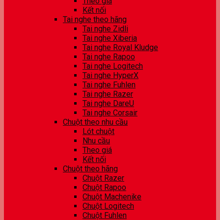
Theo giá
Kết nối
Tai nghe theo hãng
Tai nghe Zidli
Tai nghe Xiberia
Tai nghe Royal Kludge
Tai nghe Rapoo
Tai nghe Logitech
Tai nghe HyperX
Tai nghe Fuhlen
Tai nghe Razer
Tai nghe DareU
Tai nghe Corsair
Chuột theo nhu cầu
Lót chuột
Nhu cầu
Theo giá
Kết nối
Chuột theo hãng
Chuột Razer
Chuột Rapoo
Chuột Machenike
Chuột Logitech
Chuột Fuhlen