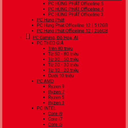
PC HÙNG PHÁT Officeline 5
PC HÙNG PHÁT Officeline 4
PC HÙNG PHÁT Officeline 3
PC Hùng Phát
PC Hùng Phát Officeline 12 | 512GB
PC Hùng Phát Officeline 12 | 256GB
PC Gaming, Đồ Hoạ, AI
PC THEO GIÁ
Trên 80 triệu
Từ 50 - 80 triệu
Từ 30 - 50 triệu
Từ 20 - 30 triệu
Từ 10 - 20 triệu
Dưới 10 triệu
PC AMD
Ryzen 9
Ryzen 7
Ryzen 5
Ryzen 3
PC INTEL
Core i9
Core i7
Core i5