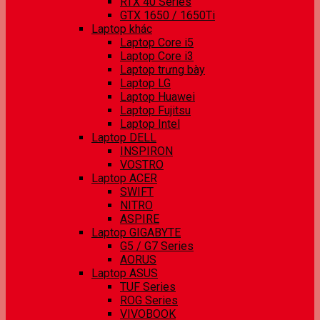
RTX 40 Series
GTX 1650 / 1650Ti
Laptop khác
Laptop Core i5
Laptop Core i3
Laptop trưng bày
Laptop LG
Laptop Huawei
Laptop Fujitsu
Laptop Intel
Laptop DELL
INSPIRON
VOSTRO
Laptop ACER
SWIFT
NITRO
ASPIRE
Laptop GIGABYTE
G5 / G7 Series
AORUS
Laptop ASUS
TUF Series
ROG Series
VIVOBOOK