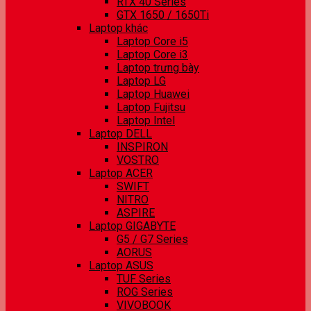
RTX 40 Series
GTX 1650 / 1650Ti
Laptop khác
Laptop Core i5
Laptop Core i3
Laptop trưng bày
Laptop LG
Laptop Huawei
Laptop Fujitsu
Laptop Intel
Laptop DELL
INSPIRON
VOSTRO
Laptop ACER
SWIFT
NITRO
ASPIRE
Laptop GIGABYTE
G5 / G7 Series
AORUS
Laptop ASUS
TUF Series
ROG Series
VIVOBOOK