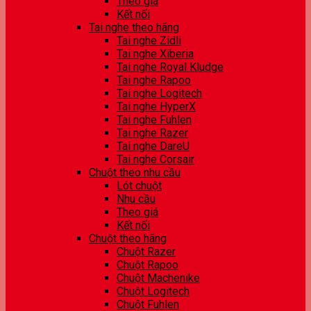
Theo giá
Kết nối
Tai nghe theo hãng
Tai nghe Zidli
Tai nghe Xiberia
Tai nghe Royal Kludge
Tai nghe Rapoo
Tai nghe Logitech
Tai nghe HyperX
Tai nghe Fuhlen
Tai nghe Razer
Tai nghe DareU
Tai nghe Corsair
Chuột theo nhu cầu
Lót chuột
Nhu cầu
Theo giá
Kết nối
Chuột theo hãng
Chuột Razer
Chuột Rapoo
Chuột Machenike
Chuột Logitech
Chuột Fuhlen