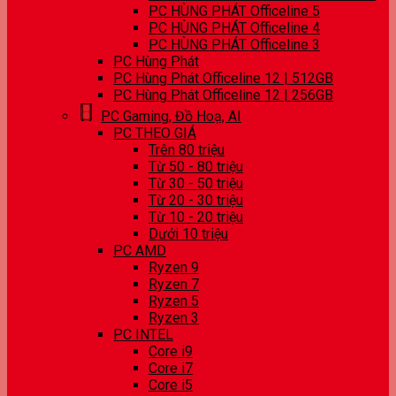
PC HÙNG PHÁT Officeline 5
PC HÙNG PHÁT Officeline 4
PC HÙNG PHÁT Officeline 3
PC Hùng Phát
PC Hùng Phát Officeline 12 | 512GB
PC Hùng Phát Officeline 12 | 256GB
PC Gaming, Đồ Hoạ, AI
PC THEO GIÁ
Trên 80 triệu
Từ 50 - 80 triệu
Từ 30 - 50 triệu
Từ 20 - 30 triệu
Từ 10 - 20 triệu
Dưới 10 triệu
PC AMD
Ryzen 9
Ryzen 7
Ryzen 5
Ryzen 3
PC INTEL
Core i9
Core i7
Core i5