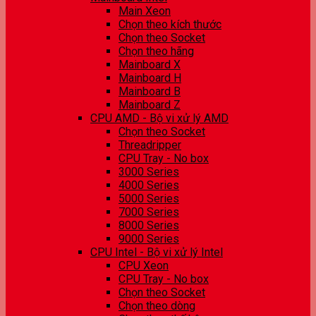
Main Xeon
Chọn theo kích thước
Chọn theo Socket
Chọn theo hãng
Mainboard X
Mainboard H
Mainboard B
Mainboard Z
CPU AMD - Bộ vi xử lý AMD
Chọn theo Socket
Threadripper
CPU Tray - No box
3000 Series
4000 Series
5000 Series
7000 Series
8000 Series
9000 Series
CPU Intel - Bộ vi xử lý Intel
CPU Xeon
CPU Tray - No box
Chọn theo Socket
Chọn theo dòng