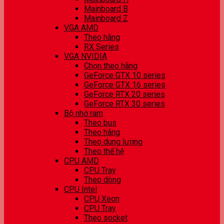
Mainboard B
Mainboard Z
VGA AMD
Theo hãng
RX Series
VGA NVIDIA
Chọn theo hãng
GeForce GTX 10 series
GeForce GTX 16 series
GeForce RTX 20 series
GeForce RTX 30 series
Bộ nhớ ram
Theo bus
Theo hãng
Theo dung lượng
Theo thế hệ
CPU AMD
CPU Tray
Theo dòng
CPU Intel
CPU Xeon
CPU Tray
Theo socket