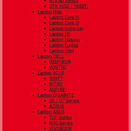
RTX 40 Series
GTX 1650 / 1650Ti
Laptop khác
Laptop Core i5
Laptop Core i3
Laptop trưng bày
Laptop LG
Laptop Huawei
Laptop Fujitsu
Laptop Intel
Laptop DELL
INSPIRON
VOSTRO
Laptop ACER
SWIFT
NITRO
ASPIRE
Laptop GIGABYTE
G5 / G7 Series
AORUS
Laptop ASUS
TUF Series
ROG Series
VIVOBOOK