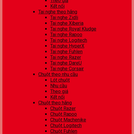
Theo giá
Kết nối
Tai nghe theo hãng
Tai nghe Zidli
Tai nghe Xiberia
Tai nghe Royal Kludge
Tai nghe Rapoo
Tai nghe Logitech
Tai nghe HyperX
Tai nghe Fuhlen
Tai nghe Razer
Tai nghe DareU
Tai nghe Corsair
Chuột theo nhu cầu
Lót chuột
Nhu cầu
Theo giá
Kết nối
Chuột theo hãng
Chuột Razer
Chuột Rapoo
Chuột Machenike
Chuột Logitech
Chuột Fuhlen