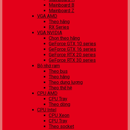
Mainboard B
Mainboard Z
VGA AMD
Theo hãng
RX Series
VGA NVIDIA
Chọn theo hãng
GeForce GTX 10 series
GeForce GTX 16 series
GeForce RTX 20 series
GeForce RTX 30 series
Bộ nhớ ram
Theo bus
Theo hãng
Theo dung lượng
Theo thế hệ
CPU AMD
CPU Tray
Theo dòng
CPU Intel
CPU Xeon
CPU Tray
Theo socket