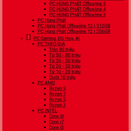
PC HÙNG PHÁT Officeline 5
PC HÙNG PHÁT Officeline 4
PC HÙNG PHÁT Officeline 3
PC Hùng Phát
PC Hùng Phát Officeline 12 | 512GB
PC Hùng Phát Officeline 12 | 256GB
PC Gaming, Đồ Hoạ, AI
PC THEO GIÁ
Trên 80 triệu
Từ 50 - 80 triệu
Từ 30 - 50 triệu
Từ 20 - 30 triệu
Từ 10 - 20 triệu
Dưới 10 triệu
PC AMD
Ryzen 9
Ryzen 7
Ryzen 5
Ryzen 3
PC INTEL
Core i9
Core i7
Core i5