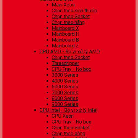
Main Xeon
Chọn theo kích thước
Chọn theo Socket
Chọn theo hãng
Mainboard X
Mainboard H
Mainboard B
Mainboard Z
CPU AMD - Bộ vi xử lý AMD
Chọn theo Socket
Threadripper
CPU Tray - No box
3000 Series
4000 Series
5000 Series
7000 Series
8000 Series
9000 Series
CPU Intel - Bộ vi xử lý Intel
CPU Xeon
CPU Tray - No box
Chọn theo Socket
Chọn theo dòng