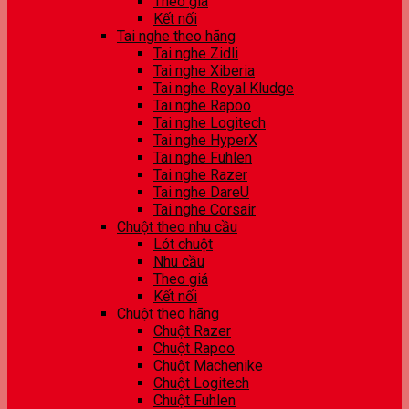
Theo giá
Kết nối
Tai nghe theo hãng
Tai nghe Zidli
Tai nghe Xiberia
Tai nghe Royal Kludge
Tai nghe Rapoo
Tai nghe Logitech
Tai nghe HyperX
Tai nghe Fuhlen
Tai nghe Razer
Tai nghe DareU
Tai nghe Corsair
Chuột theo nhu cầu
Lót chuột
Nhu cầu
Theo giá
Kết nối
Chuột theo hãng
Chuột Razer
Chuột Rapoo
Chuột Machenike
Chuột Logitech
Chuột Fuhlen