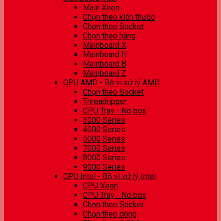
Main Xeon
Chọn theo kích thước
Chọn theo Socket
Chọn theo hãng
Mainboard X
Mainboard H
Mainboard B
Mainboard Z
CPU AMD - Bộ vi xử lý AMD
Chọn theo Socket
Threadripper
CPU Tray - No box
3000 Series
4000 Series
5000 Series
7000 Series
8000 Series
9000 Series
CPU Intel - Bộ vi xử lý Intel
CPU Xeon
CPU Tray - No box
Chọn theo Socket
Chọn theo dòng