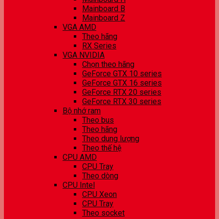
Mainboard B
Mainboard Z
VGA AMD
Theo hãng
RX Series
VGA NVIDIA
Chọn theo hãng
GeForce GTX 10 series
GeForce GTX 16 series
GeForce RTX 20 series
GeForce RTX 30 series
Bộ nhớ ram
Theo bus
Theo hãng
Theo dung lượng
Theo thế hệ
CPU AMD
CPU Tray
Theo dòng
CPU Intel
CPU Xeon
CPU Tray
Theo socket