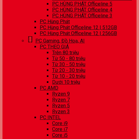
PC HÙNG PHÁT Officeline 5
PC HÙNG PHÁT Officeline 4
PC HÙNG PHÁT Officeline 3
PC Hùng Phát
PC Hùng Phát Officeline 12 | 512GB
PC Hùng Phát Officeline 12 | 256GB
PC Gaming, Đồ Hoạ, AI
PC THEO GIÁ
Trên 80 triệu
Từ 50 - 80 triệu
Từ 30 - 50 triệu
Từ 20 - 30 triệu
Từ 10 - 20 triệu
Dưới 10 triệu
PC AMD
Ryzen 9
Ryzen 7
Ryzen 5
Ryzen 3
PC INTEL
Core i9
Core i7
Core i5