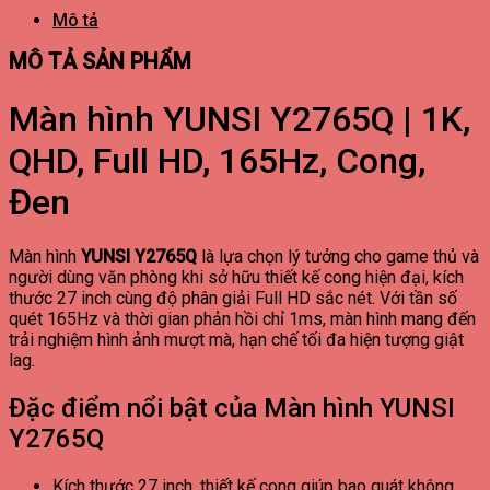
Mô tả
MÔ TẢ SẢN PHẨM
Màn hình YUNSI Y2765Q | 1K,
QHD, Full HD, 165Hz, Cong,
Đen
Màn hình
YUNSI Y2765Q
là lựa chọn lý tưởng cho game thủ và
người dùng văn phòng khi sở hữu thiết kế cong hiện đại, kích
thước 27 inch cùng độ phân giải Full HD sắc nét. Với tần số
quét 165Hz và thời gian phản hồi chỉ 1ms, màn hình mang đến
trải nghiệm hình ảnh mượt mà, hạn chế tối đa hiện tượng giật
lag.
Đặc điểm nổi bật của Màn hình YUNSI
Y2765Q
Kích thước 27 inch, thiết kế cong giúp bao quát không