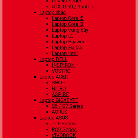
RTX 40 Series
GTX 1650 / 1650Ti
Laptop khác
Laptop Core i5
Laptop Core i3
Laptop trưng bày
Laptop LG
Laptop Huawei
Laptop Fujitsu
Laptop Intel
Laptop DELL
INSPIRON
VOSTRO
Laptop ACER
SWIFT
NITRO
ASPIRE
Laptop GIGABYTE
G5 / G7 Series
AORUS
Laptop ASUS
TUF Series
ROG Series
VIVOBOOK