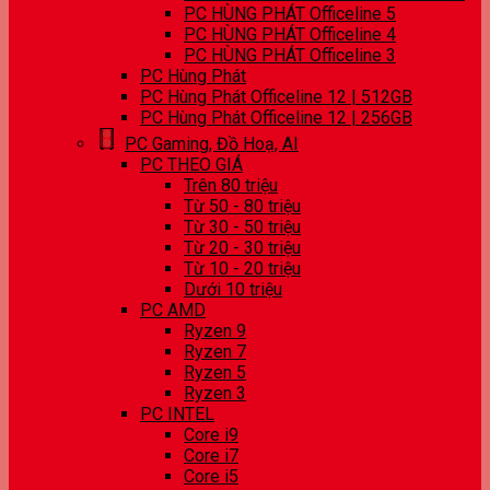
PC HÙNG PHÁT Officeline 5
PC HÙNG PHÁT Officeline 4
PC HÙNG PHÁT Officeline 3
PC Hùng Phát
PC Hùng Phát Officeline 12 | 512GB
PC Hùng Phát Officeline 12 | 256GB
PC Gaming, Đồ Hoạ, AI
PC THEO GIÁ
Trên 80 triệu
Từ 50 - 80 triệu
Từ 30 - 50 triệu
Từ 20 - 30 triệu
Từ 10 - 20 triệu
Dưới 10 triệu
PC AMD
Ryzen 9
Ryzen 7
Ryzen 5
Ryzen 3
PC INTEL
Core i9
Core i7
Core i5