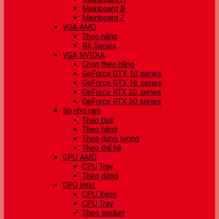
Mainboard B
Mainboard Z
VGA AMD
Theo hãng
RX Series
VGA NVIDIA
Chọn theo hãng
GeForce GTX 10 series
GeForce GTX 16 series
GeForce RTX 20 series
GeForce RTX 30 series
Bộ nhớ ram
Theo bus
Theo hãng
Theo dung lượng
Theo thế hệ
CPU AMD
CPU Tray
Theo dòng
CPU Intel
CPU Xeon
CPU Tray
Theo socket