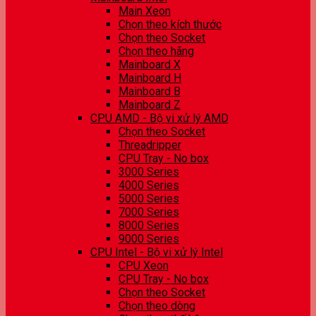
Main Xeon
Chọn theo kích thước
Chọn theo Socket
Chọn theo hãng
Mainboard X
Mainboard H
Mainboard B
Mainboard Z
CPU AMD - Bộ vi xử lý AMD
Chọn theo Socket
Threadripper
CPU Tray - No box
3000 Series
4000 Series
5000 Series
7000 Series
8000 Series
9000 Series
CPU Intel - Bộ vi xử lý Intel
CPU Xeon
CPU Tray - No box
Chọn theo Socket
Chọn theo dòng