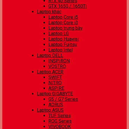
RTX 40 Series
GTX 1650 / 1650Ti
Laptop khác
Laptop Core i5
Laptop Core i3
Laptop trưng bày
Laptop LG
Laptop Huawei
Laptop Fujitsu
Laptop Intel
Laptop DELL
INSPIRON
VOSTRO
Laptop ACER
SWIFT
NITRO
ASPIRE
Laptop GIGABYTE
G5 / G7 Series
AORUS
Laptop ASUS
TUF Series
ROG Series
VIVOBOOK