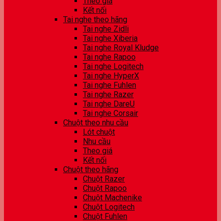
Theo giá
Kết nối
Tai nghe theo hãng
Tai nghe Zidli
Tai nghe Xiberia
Tai nghe Royal Kludge
Tai nghe Rapoo
Tai nghe Logitech
Tai nghe HyperX
Tai nghe Fuhlen
Tai nghe Razer
Tai nghe DareU
Tai nghe Corsair
Chuột theo nhu cầu
Lót chuột
Nhu cầu
Theo giá
Kết nối
Chuột theo hãng
Chuột Razer
Chuột Rapoo
Chuột Machenike
Chuột Logitech
Chuột Fuhlen