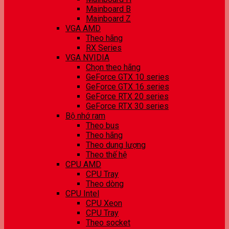
Mainboard B
Mainboard Z
VGA AMD
Theo hãng
RX Series
VGA NVIDIA
Chọn theo hãng
GeForce GTX 10 series
GeForce GTX 16 series
GeForce RTX 20 series
GeForce RTX 30 series
Bộ nhớ ram
Theo bus
Theo hãng
Theo dung lượng
Theo thế hệ
CPU AMD
CPU Tray
Theo dòng
CPU Intel
CPU Xeon
CPU Tray
Theo socket