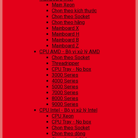
Main Xeon
Chọn theo kích thước
Chọn theo Socket
Chọn theo hãng
Mainboard X
Mainboard H
Mainboard B
Mainboard Z
CPU AMD - Bộ vi xử lý AMD
Chọn theo Socket
Threadripper
CPU Tray - No box
3000 Series
4000 Series
5000 Series
7000 Series
8000 Series
9000 Series
CPU Intel - Bộ vi xử lý Intel
CPU Xeon
CPU Tray - No box
Chọn theo Socket
Chọn theo dòng