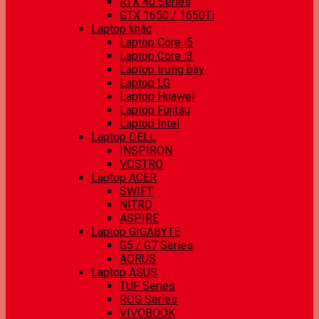
RTX 40 Series
GTX 1650 / 1650Ti
Laptop khác
Laptop Core i5
Laptop Core i3
Laptop trưng bày
Laptop LG
Laptop Huawei
Laptop Fujitsu
Laptop Intel
Laptop DELL
INSPIRON
VOSTRO
Laptop ACER
SWIFT
NITRO
ASPIRE
Laptop GIGABYTE
G5 / G7 Series
AORUS
Laptop ASUS
TUF Series
ROG Series
VIVOBOOK