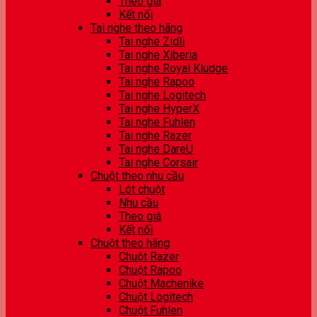
Theo giá
Kết nối
Tai nghe theo hãng
Tai nghe Zidli
Tai nghe Xiberia
Tai nghe Royal Kludge
Tai nghe Rapoo
Tai nghe Logitech
Tai nghe HyperX
Tai nghe Fuhlen
Tai nghe Razer
Tai nghe DareU
Tai nghe Corsair
Chuột theo nhu cầu
Lót chuột
Nhu cầu
Theo giá
Kết nối
Chuột theo hãng
Chuột Razer
Chuột Rapoo
Chuột Machenike
Chuột Logitech
Chuột Fuhlen