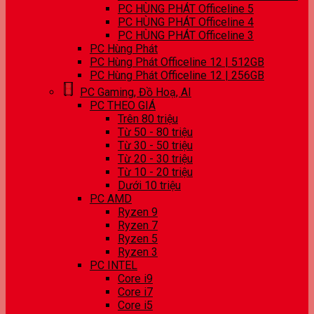
PC HÙNG PHÁT Officeline 5
PC HÙNG PHÁT Officeline 4
PC HÙNG PHÁT Officeline 3
PC Hùng Phát
PC Hùng Phát Officeline 12 | 512GB
PC Hùng Phát Officeline 12 | 256GB
PC Gaming, Đồ Hoạ, AI
PC THEO GIÁ
Trên 80 triệu
Từ 50 - 80 triệu
Từ 30 - 50 triệu
Từ 20 - 30 triệu
Từ 10 - 20 triệu
Dưới 10 triệu
PC AMD
Ryzen 9
Ryzen 7
Ryzen 5
Ryzen 3
PC INTEL
Core i9
Core i7
Core i5