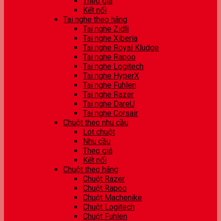
Theo giá
Kết nối
Tai nghe theo hãng
Tai nghe Zidli
Tai nghe Xiberia
Tai nghe Royal Kludge
Tai nghe Rapoo
Tai nghe Logitech
Tai nghe HyperX
Tai nghe Fuhlen
Tai nghe Razer
Tai nghe DareU
Tai nghe Corsair
Chuột theo nhu cầu
Lót chuột
Nhu cầu
Theo giá
Kết nối
Chuột theo hãng
Chuột Razer
Chuột Rapoo
Chuột Machenike
Chuột Logitech
Chuột Fuhlen