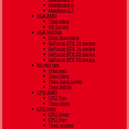
Mainboard B
Mainboard Z
VGA AMD
Theo hãng
RX Series
VGA NVIDIA
Chọn theo hãng
GeForce GTX 10 series
GeForce GTX 16 series
GeForce RTX 20 series
GeForce RTX 30 series
Bộ nhớ ram
Theo bus
Theo hãng
Theo dung lượng
Theo thế hệ
CPU AMD
CPU Tray
Theo dòng
CPU Intel
CPU Xeon
CPU Tray
Theo socket