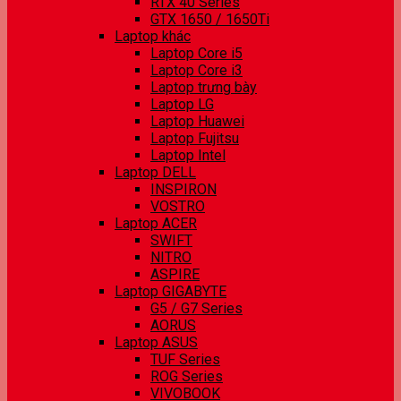
RTX 40 Series
GTX 1650 / 1650Ti
Laptop khác
Laptop Core i5
Laptop Core i3
Laptop trưng bày
Laptop LG
Laptop Huawei
Laptop Fujitsu
Laptop Intel
Laptop DELL
INSPIRON
VOSTRO
Laptop ACER
SWIFT
NITRO
ASPIRE
Laptop GIGABYTE
G5 / G7 Series
AORUS
Laptop ASUS
TUF Series
ROG Series
VIVOBOOK