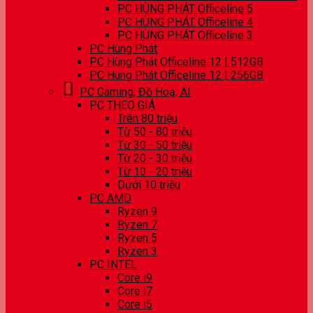
PC HÙNG PHÁT Officeline 5
PC HÙNG PHÁT Officeline 4
PC HÙNG PHÁT Officeline 3
PC Hùng Phát
PC Hùng Phát Officeline 12 | 512GB
PC Hùng Phát Officeline 12 | 256GB
PC Gaming, Đồ Hoạ, AI
PC THEO GIÁ
Trên 80 triệu
Từ 50 - 80 triệu
Từ 30 - 50 triệu
Từ 20 - 30 triệu
Từ 10 - 20 triệu
Dưới 10 triệu
PC AMD
Ryzen 9
Ryzen 7
Ryzen 5
Ryzen 3
PC INTEL
Core i9
Core i7
Core i5