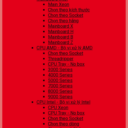
Main Xeon
Chọn theo kích thước
Chọn theo Socket
Chọn theo hãng
Mainboard X
Mainboard H
Mainboard B
Mainboard Z
CPU AMD - Bộ vi xử lý AMD
Chọn theo Socket
Threadripper
CPU Tray - No box
3000 Series
4000 Series
5000 Series
7000 Series
8000 Series
9000 Series
CPU Intel - Bộ vi xử lý Intel
CPU Xeon
CPU Tray - No box
Chọn theo Socket
Chọn theo dòng