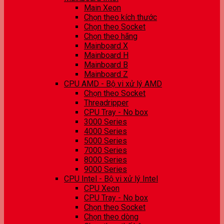
Main Xeon
Chọn theo kích thước
Chọn theo Socket
Chọn theo hãng
Mainboard X
Mainboard H
Mainboard B
Mainboard Z
CPU AMD - Bộ vi xử lý AMD
Chọn theo Socket
Threadripper
CPU Tray - No box
3000 Series
4000 Series
5000 Series
7000 Series
8000 Series
9000 Series
CPU Intel - Bộ vi xử lý Intel
CPU Xeon
CPU Tray - No box
Chọn theo Socket
Chọn theo dòng