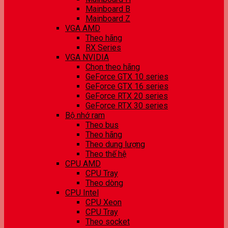
Mainboard B
Mainboard Z
VGA AMD
Theo hãng
RX Series
VGA NVIDIA
Chọn theo hãng
GeForce GTX 10 series
GeForce GTX 16 series
GeForce RTX 20 series
GeForce RTX 30 series
Bộ nhớ ram
Theo bus
Theo hãng
Theo dung lượng
Theo thế hệ
CPU AMD
CPU Tray
Theo dòng
CPU Intel
CPU Xeon
CPU Tray
Theo socket