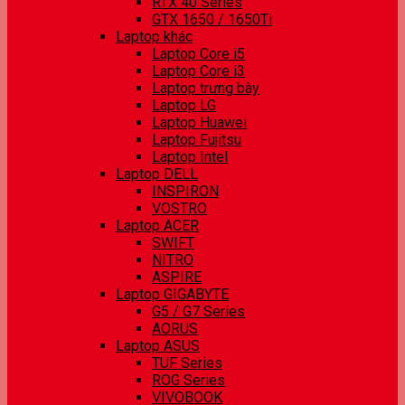
RTX 40 Series
GTX 1650 / 1650Ti
Laptop khác
Laptop Core i5
Laptop Core i3
Laptop trưng bày
Laptop LG
Laptop Huawei
Laptop Fujitsu
Laptop Intel
Laptop DELL
INSPIRON
VOSTRO
Laptop ACER
SWIFT
NITRO
ASPIRE
Laptop GIGABYTE
G5 / G7 Series
AORUS
Laptop ASUS
TUF Series
ROG Series
VIVOBOOK