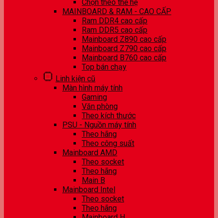
Chọn theo thế hệ
MAINBOARD & RAM - CAO CẤP
Ram DDR4 cao cấp
Ram DDR5 cao cấp
Mainboard Z890 cao cấp
Mainboard Z790 cao cấp
Mainboard B760 cao cấp
Top bán chạy
Linh kiện cũ
Màn hình máy tính
Gaming
Văn phòng
Theo kích thước
PSU - Nguồn máy tính
Theo hãng
Theo công suất
Mainboard AMD
Theo socket
Theo hãng
Main B
Mainboard Intel
Theo socket
Theo hãng
Mainboard H