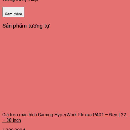
Xem thêm
Sản phẩm tương tự
Giá treo màn hình Gaming HyperWork Flexus PA01 – Đen | 22
– 38 inch