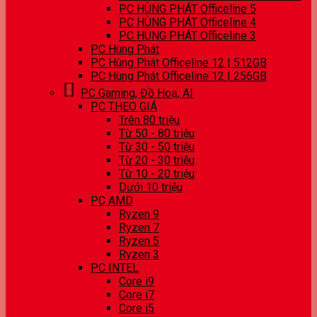
PC HÙNG PHÁT Officeline 5
PC HÙNG PHÁT Officeline 4
PC HÙNG PHÁT Officeline 3
PC Hùng Phát
PC Hùng Phát Officeline 12 | 512GB
PC Hùng Phát Officeline 12 | 256GB
PC Gaming, Đồ Hoạ, AI
PC THEO GIÁ
Trên 80 triệu
Từ 50 - 80 triệu
Từ 30 - 50 triệu
Từ 20 - 30 triệu
Từ 10 - 20 triệu
Dưới 10 triệu
PC AMD
Ryzen 9
Ryzen 7
Ryzen 5
Ryzen 3
PC INTEL
Core i9
Core i7
Core i5