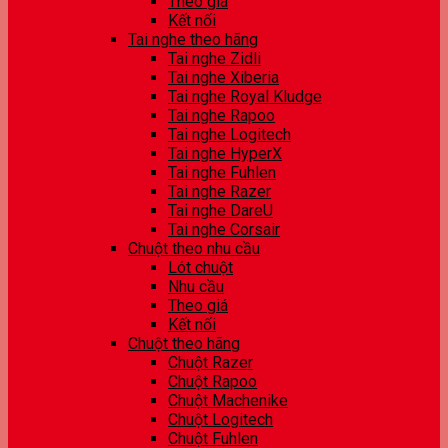
Theo giá
Kết nối
Tai nghe theo hãng
Tai nghe Zidli
Tai nghe Xiberia
Tai nghe Royal Kludge
Tai nghe Rapoo
Tai nghe Logitech
Tai nghe HyperX
Tai nghe Fuhlen
Tai nghe Razer
Tai nghe DareU
Tai nghe Corsair
Chuột theo nhu cầu
Lót chuột
Nhu cầu
Theo giá
Kết nối
Chuột theo hãng
Chuột Razer
Chuột Rapoo
Chuột Machenike
Chuột Logitech
Chuột Fuhlen