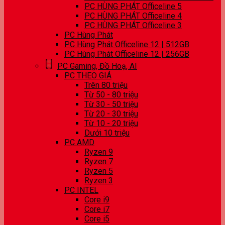
PC HÙNG PHÁT Officeline 5
PC HÙNG PHÁT Officeline 4
PC HÙNG PHÁT Officeline 3
PC Hùng Phát
PC Hùng Phát Officeline 12 | 512GB
PC Hùng Phát Officeline 12 | 256GB
PC Gaming, Đồ Hoạ, AI
PC THEO GIÁ
Trên 80 triệu
Từ 50 - 80 triệu
Từ 30 - 50 triệu
Từ 20 - 30 triệu
Từ 10 - 20 triệu
Dưới 10 triệu
PC AMD
Ryzen 9
Ryzen 7
Ryzen 5
Ryzen 3
PC INTEL
Core i9
Core i7
Core i5