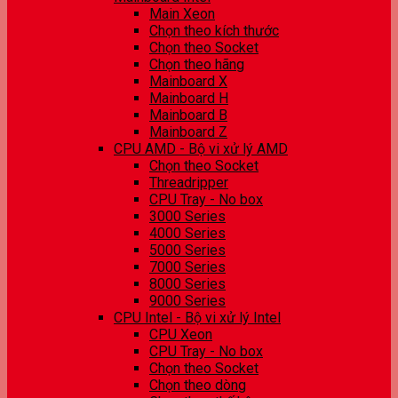
Main Xeon
Chọn theo kích thước
Chọn theo Socket
Chọn theo hãng
Mainboard X
Mainboard H
Mainboard B
Mainboard Z
CPU AMD - Bộ vi xử lý AMD
Chọn theo Socket
Threadripper
CPU Tray - No box
3000 Series
4000 Series
5000 Series
7000 Series
8000 Series
9000 Series
CPU Intel - Bộ vi xử lý Intel
CPU Xeon
CPU Tray - No box
Chọn theo Socket
Chọn theo dòng