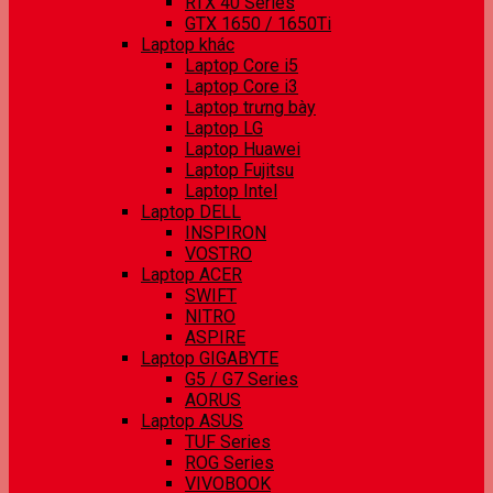
RTX 40 Series
GTX 1650 / 1650Ti
Laptop khác
Laptop Core i5
Laptop Core i3
Laptop trưng bày
Laptop LG
Laptop Huawei
Laptop Fujitsu
Laptop Intel
Laptop DELL
INSPIRON
VOSTRO
Laptop ACER
SWIFT
NITRO
ASPIRE
Laptop GIGABYTE
G5 / G7 Series
AORUS
Laptop ASUS
TUF Series
ROG Series
VIVOBOOK