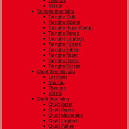
Theo giá
Kết nối
Tai nghe theo hãng
Tai nghe Zidli
Tai nghe Xiberia
Tai nghe Royal Kludge
Tai nghe Rapoo
Tai nghe Logitech
Tai nghe HyperX
Tai nghe Fuhlen
Tai nghe Razer
Tai nghe DareU
Tai nghe Corsair
Chuột theo nhu cầu
Lót chuột
Nhu cầu
Theo giá
Kết nối
Chuột theo hãng
Chuột Razer
Chuột Rapoo
Chuột Machenike
Chuột Logitech
Chuột Fuhlen