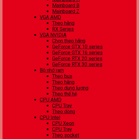
Mainboard B
Mainboard Z
VGA AMD
Theo hãng
RX Series
VGA NVIDIA
Chọn theo hãng
GeForce GTX 10 series
GeForce GTX 16 series
GeForce RTX 20 series
GeForce RTX 30 series
Bộ nhớ ram
Theo bus
Theo hãng
Theo dung lượng
Theo thế hệ
CPU AMD
CPU Tray
Theo dòng
CPU Intel
CPU Xeon
CPU Tray
Theo socket