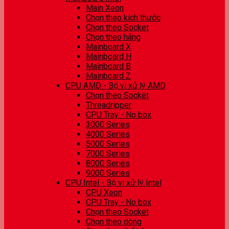
Main Xeon
Chọn theo kích thước
Chọn theo Socket
Chọn theo hãng
Mainboard X
Mainboard H
Mainboard B
Mainboard Z
CPU AMD - Bộ vi xử lý AMD
Chọn theo Socket
Threadripper
CPU Tray - No box
3000 Series
4000 Series
5000 Series
7000 Series
8000 Series
9000 Series
CPU Intel - Bộ vi xử lý Intel
CPU Xeon
CPU Tray - No box
Chọn theo Socket
Chọn theo dòng