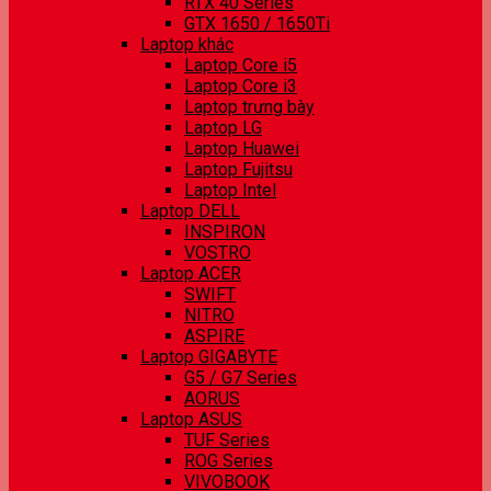
RTX 40 Series
GTX 1650 / 1650Ti
Laptop khác
Laptop Core i5
Laptop Core i3
Laptop trưng bày
Laptop LG
Laptop Huawei
Laptop Fujitsu
Laptop Intel
Laptop DELL
INSPIRON
VOSTRO
Laptop ACER
SWIFT
NITRO
ASPIRE
Laptop GIGABYTE
G5 / G7 Series
AORUS
Laptop ASUS
TUF Series
ROG Series
VIVOBOOK