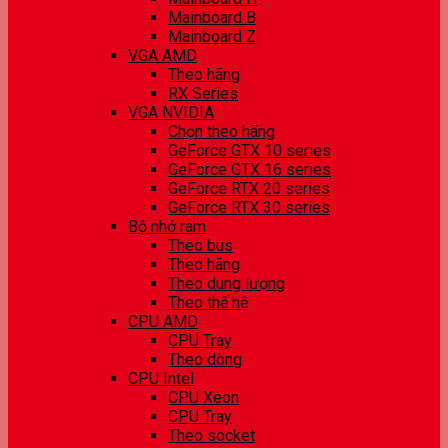
Mainboard B
Mainboard Z
VGA AMD
Theo hãng
RX Series
VGA NVIDIA
Chọn theo hãng
GeForce GTX 10 series
GeForce GTX 16 series
GeForce RTX 20 series
GeForce RTX 30 series
Bộ nhớ ram
Theo bus
Theo hãng
Theo dung lượng
Theo thế hệ
CPU AMD
CPU Tray
Theo dòng
CPU Intel
CPU Xeon
CPU Tray
Theo socket