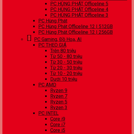
PC HÙNG PHÁT Officeline 5
PC HÙNG PHÁT Officeline 4
PC HÙNG PHÁT Officeline 3
PC Hùng Phát
PC Hùng Phát Officeline 12 | 512GB
PC Hùng Phát Officeline 12 | 256GB
PC Gaming, Đồ Hoạ, AI
PC THEO GIÁ
Trên 80 triệu
Từ 50 - 80 triệu
Từ 30 - 50 triệu
Từ 20 - 30 triệu
Từ 10 - 20 triệu
Dưới 10 triệu
PC AMD
Ryzen 9
Ryzen 7
Ryzen 5
Ryzen 3
PC INTEL
Core i9
Core i7
Core i5