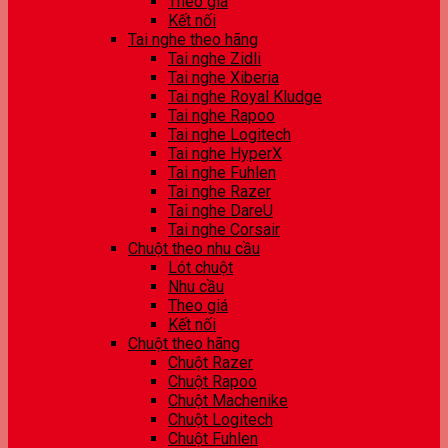
Theo giá
Kết nối
Tai nghe theo hãng
Tai nghe Zidli
Tai nghe Xiberia
Tai nghe Royal Kludge
Tai nghe Rapoo
Tai nghe Logitech
Tai nghe HyperX
Tai nghe Fuhlen
Tai nghe Razer
Tai nghe DareU
Tai nghe Corsair
Chuột theo nhu cầu
Lót chuột
Nhu cầu
Theo giá
Kết nối
Chuột theo hãng
Chuột Razer
Chuột Rapoo
Chuột Machenike
Chuột Logitech
Chuột Fuhlen