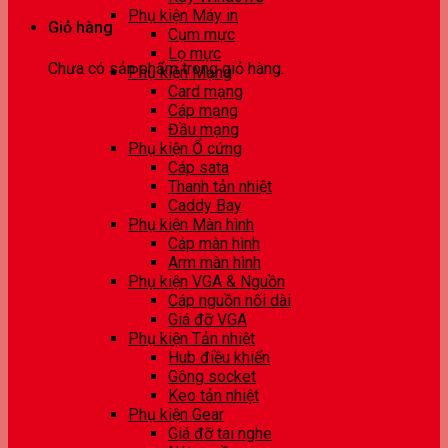
Phụ kiện Máy in
Giỏ hàng
Cụm mực
Lọ mực
Chưa có sản phẩm trong giỏ hàng.
Phụ kiện Mạng
Card mạng
Cáp mạng
Đầu mạng
Phụ kiện Ổ cứng
Cáp sata
Thanh tản nhiệt
Caddy Bay
Phụ kiện Màn hình
Cáp màn hình
Arm màn hình
Phụ kiện VGA & Nguồn
Cáp nguồn nối dài
Giá đỡ VGA
Phụ kiện Tản nhiệt
Hub điều khiển
Gông socket
Keo tản nhiệt
Phụ kiện Gear
Giá đỡ tai nghe