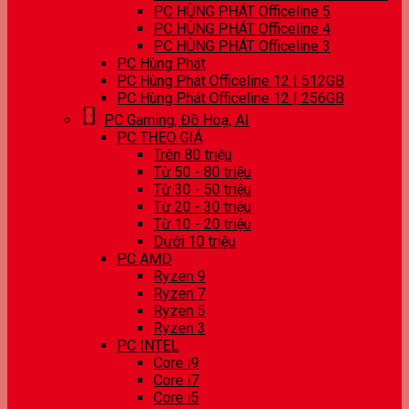
PC HÙNG PHÁT Officeline 5
PC HÙNG PHÁT Officeline 4
PC HÙNG PHÁT Officeline 3
PC Hùng Phát
PC Hùng Phát Officeline 12 | 512GB
PC Hùng Phát Officeline 12 | 256GB
PC Gaming, Đồ Hoạ, AI
PC THEO GIÁ
Trên 80 triệu
Từ 50 - 80 triệu
Từ 30 - 50 triệu
Từ 20 - 30 triệu
Từ 10 - 20 triệu
Dưới 10 triệu
PC AMD
Ryzen 9
Ryzen 7
Ryzen 5
Ryzen 3
PC INTEL
Core i9
Core i7
Core i5