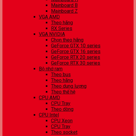
Mainboard B
Mainboard Z
VGA AMD
Theo hãng
RX Series
VGA NVIDIA
Chọn theo hãng
GeForce GTX 10 series
GeForce GTX 16 series
GeForce RTX 20 series
GeForce RTX 30 series
Bộ nhớ ram
Theo bus
Theo hãng
Theo dung lượng
Theo thế hệ
CPU AMD
CPU Tray
Theo dòng
CPU Intel
CPU Xeon
CPU Tray
Theo socket