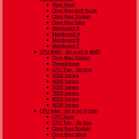
Main Xeon
Chọn theo kích thước
Chọn theo Socket
Chọn theo hãng
Mainboard X
Mainboard H
Mainboard B
Mainboard Z
CPU AMD - Bộ vi xử lý AMD
Chọn theo Socket
Threadripper
CPU Tray - No box
3000 Series
4000 Series
5000 Series
7000 Series
8000 Series
9000 Series
CPU Intel - Bộ vi xử lý Intel
CPU Xeon
CPU Tray - No box
Chọn theo Socket
Chọn theo dòng