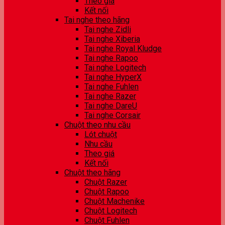
Theo giá
Kết nối
Tai nghe theo hãng
Tai nghe Zidli
Tai nghe Xiberia
Tai nghe Royal Kludge
Tai nghe Rapoo
Tai nghe Logitech
Tai nghe HyperX
Tai nghe Fuhlen
Tai nghe Razer
Tai nghe DareU
Tai nghe Corsair
Chuột theo nhu cầu
Lót chuột
Nhu cầu
Theo giá
Kết nối
Chuột theo hãng
Chuột Razer
Chuột Rapoo
Chuột Machenike
Chuột Logitech
Chuột Fuhlen