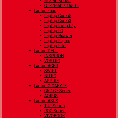
RTX 40 Series
GTX 1650 / 1650Ti
Laptop khác
Laptop Core i5
Laptop Core i3
Laptop trưng bày
Laptop LG
Laptop Huawei
Laptop Fujitsu
Laptop Intel
Laptop DELL
INSPIRON
VOSTRO
Laptop ACER
SWIFT
NITRO
ASPIRE
Laptop GIGABYTE
G5 / G7 Series
AORUS
Laptop ASUS
TUF Series
ROG Series
VIVOBOOK