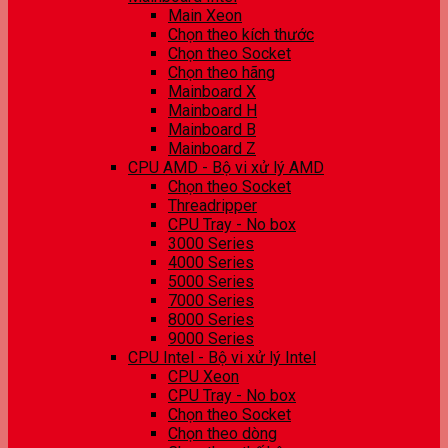
Main Xeon
Chọn theo kích thước
Chọn theo Socket
Chọn theo hãng
Mainboard X
Mainboard H
Mainboard B
Mainboard Z
CPU AMD - Bộ vi xử lý AMD
Chọn theo Socket
Threadripper
CPU Tray - No box
3000 Series
4000 Series
5000 Series
7000 Series
8000 Series
9000 Series
CPU Intel - Bộ vi xử lý Intel
CPU Xeon
CPU Tray - No box
Chọn theo Socket
Chọn theo dòng