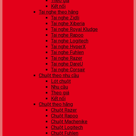
Theo giá
Kết nối
Tai nghe theo hãng
Tai nghe Zidli
Tai nghe Xiberia
Tai nghe Royal Kludge
Tai nghe Rapoo
Tai nghe Logitech
Tai nghe HyperX
Tai nghe Fuhlen
Tai nghe Razer
Tai nghe DareU
Tai nghe Corsair
Chuột theo nhu cầu
Lót chuột
Nhu cầu
Theo giá
Kết nối
Chuột theo hãng
Chuột Razer
Chuột Rapoo
Chuột Machenike
Chuột Logitech
Chuột Fuhlen