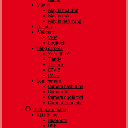
Máy in
Máy in hoá đơn
Máy in màu
Máy in đen trắng
Thẻ nhớ
Webcam
VSP
Logitech
Hãng camera
Xem tất cả
Tiandy
TP-Link
EZVIZ
IMOU
Loại camera
Camera hành trình
Camera AI
Camera ngoài trời
Camera trong nhà
Thiết bị âm thanh
Kết nối loa
Bluetooth
USB