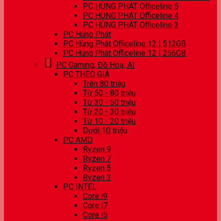
PC HÙNG PHÁT Officeline 5
PC HÙNG PHÁT Officeline 4
PC HÙNG PHÁT Officeline 3
PC Hùng Phát
PC Hùng Phát Officeline 12 | 512GB
PC Hùng Phát Officeline 12 | 256GB
PC Gaming, Đồ Hoạ, AI
PC THEO GIÁ
Trên 80 triệu
Từ 50 - 80 triệu
Từ 30 - 50 triệu
Từ 20 - 30 triệu
Từ 10 - 20 triệu
Dưới 10 triệu
PC AMD
Ryzen 9
Ryzen 7
Ryzen 5
Ryzen 3
PC INTEL
Core i9
Core i7
Core i5