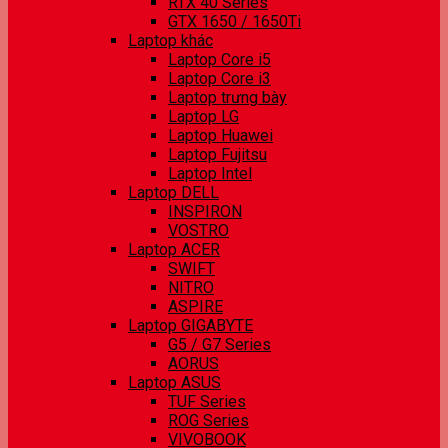
RTX 40 Series
GTX 1650 / 1650Ti
Laptop khác
Laptop Core i5
Laptop Core i3
Laptop trưng bày
Laptop LG
Laptop Huawei
Laptop Fujitsu
Laptop Intel
Laptop DELL
INSPIRON
VOSTRO
Laptop ACER
SWIFT
NITRO
ASPIRE
Laptop GIGABYTE
G5 / G7 Series
AORUS
Laptop ASUS
TUF Series
ROG Series
VIVOBOOK