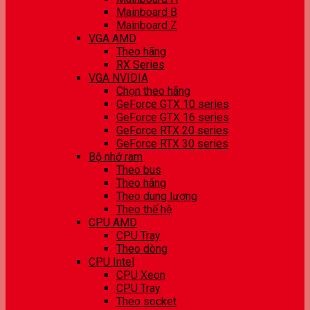
Mainboard B
Mainboard Z
VGA AMD
Theo hãng
RX Series
VGA NVIDIA
Chọn theo hãng
GeForce GTX 10 series
GeForce GTX 16 series
GeForce RTX 20 series
GeForce RTX 30 series
Bộ nhớ ram
Theo bus
Theo hãng
Theo dung lượng
Theo thế hệ
CPU AMD
CPU Tray
Theo dòng
CPU Intel
CPU Xeon
CPU Tray
Theo socket