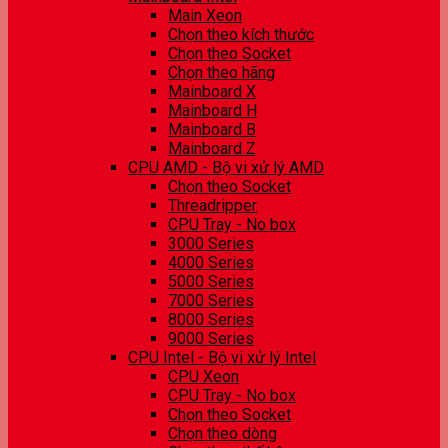
Main Xeon
Chọn theo kích thước
Chọn theo Socket
Chọn theo hãng
Mainboard X
Mainboard H
Mainboard B
Mainboard Z
CPU AMD - Bộ vi xử lý AMD
Chọn theo Socket
Threadripper
CPU Tray - No box
3000 Series
4000 Series
5000 Series
7000 Series
8000 Series
9000 Series
CPU Intel - Bộ vi xử lý Intel
CPU Xeon
CPU Tray - No box
Chọn theo Socket
Chọn theo dòng