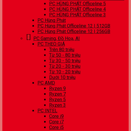
PC HÙNG PHÁT Officeline 5
PC HÙNG PHÁT Officeline 4
PC HÙNG PHÁT Officeline 3
PC Hùng Phát
PC Hùng Phát Officeline 12 | 512GB
PC Hùng Phát Officeline 12 | 256GB
PC Gaming, Đồ Hoạ, AI
PC THEO GIÁ
Trên 80 triệu
Từ 50 - 80 triệu
Từ 30 - 50 triệu
Từ 20 - 30 triệu
Từ 10 - 20 triệu
Dưới 10 triệu
PC AMD
Ryzen 9
Ryzen 7
Ryzen 5
Ryzen 3
PC INTEL
Core i9
Core i7
Core i5