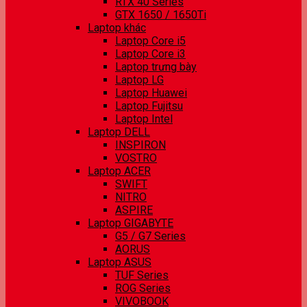
RTX 40 Series
GTX 1650 / 1650Ti
Laptop khác
Laptop Core i5
Laptop Core i3
Laptop trưng bày
Laptop LG
Laptop Huawei
Laptop Fujitsu
Laptop Intel
Laptop DELL
INSPIRON
VOSTRO
Laptop ACER
SWIFT
NITRO
ASPIRE
Laptop GIGABYTE
G5 / G7 Series
AORUS
Laptop ASUS
TUF Series
ROG Series
VIVOBOOK