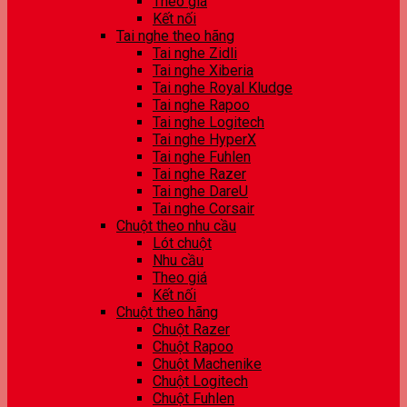
Theo giá
Kết nối
Tai nghe theo hãng
Tai nghe Zidli
Tai nghe Xiberia
Tai nghe Royal Kludge
Tai nghe Rapoo
Tai nghe Logitech
Tai nghe HyperX
Tai nghe Fuhlen
Tai nghe Razer
Tai nghe DareU
Tai nghe Corsair
Chuột theo nhu cầu
Lót chuột
Nhu cầu
Theo giá
Kết nối
Chuột theo hãng
Chuột Razer
Chuột Rapoo
Chuột Machenike
Chuột Logitech
Chuột Fuhlen