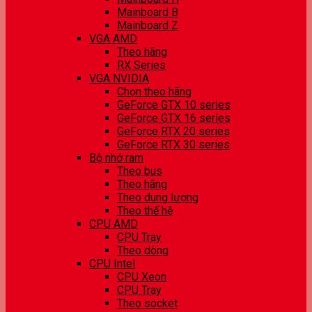
Mainboard B
Mainboard Z
VGA AMD
Theo hãng
RX Series
VGA NVIDIA
Chọn theo hãng
GeForce GTX 10 series
GeForce GTX 16 series
GeForce RTX 20 series
GeForce RTX 30 series
Bộ nhớ ram
Theo bus
Theo hãng
Theo dung lượng
Theo thế hệ
CPU AMD
CPU Tray
Theo dòng
CPU Intel
CPU Xeon
CPU Tray
Theo socket