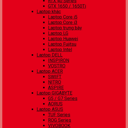
RTX 40 Series
GTX 1650 / 1650Ti
Laptop khác
Laptop Core i5
Laptop Core i3
Laptop trưng bày
Laptop LG
Laptop Huawei
Laptop Fujitsu
Laptop Intel
Laptop DELL
INSPIRON
VOSTRO
Laptop ACER
SWIFT
NITRO
ASPIRE
Laptop GIGABYTE
G5 / G7 Series
AORUS
Laptop ASUS
TUF Series
ROG Series
VIVOBOOK