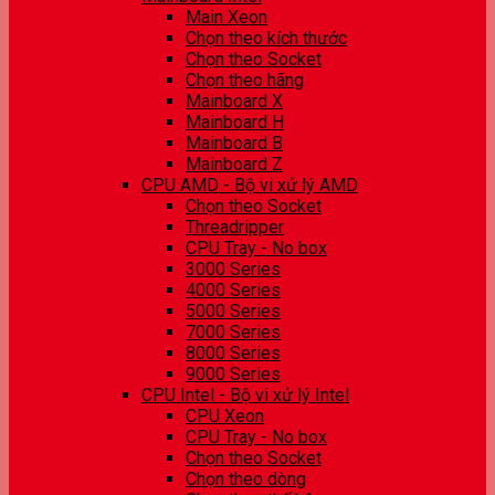
Main Xeon
Chọn theo kích thước
Chọn theo Socket
Chọn theo hãng
Mainboard X
Mainboard H
Mainboard B
Mainboard Z
CPU AMD - Bộ vi xử lý AMD
Chọn theo Socket
Threadripper
CPU Tray - No box
3000 Series
4000 Series
5000 Series
7000 Series
8000 Series
9000 Series
CPU Intel - Bộ vi xử lý Intel
CPU Xeon
CPU Tray - No box
Chọn theo Socket
Chọn theo dòng