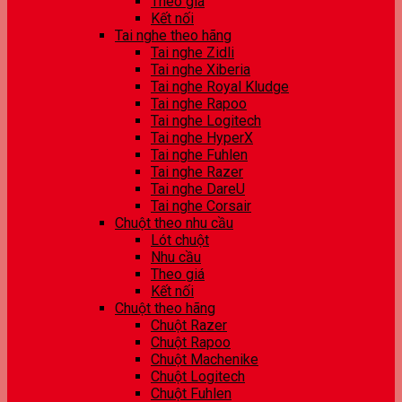
Theo giá
Kết nối
Tai nghe theo hãng
Tai nghe Zidli
Tai nghe Xiberia
Tai nghe Royal Kludge
Tai nghe Rapoo
Tai nghe Logitech
Tai nghe HyperX
Tai nghe Fuhlen
Tai nghe Razer
Tai nghe DareU
Tai nghe Corsair
Chuột theo nhu cầu
Lót chuột
Nhu cầu
Theo giá
Kết nối
Chuột theo hãng
Chuột Razer
Chuột Rapoo
Chuột Machenike
Chuột Logitech
Chuột Fuhlen