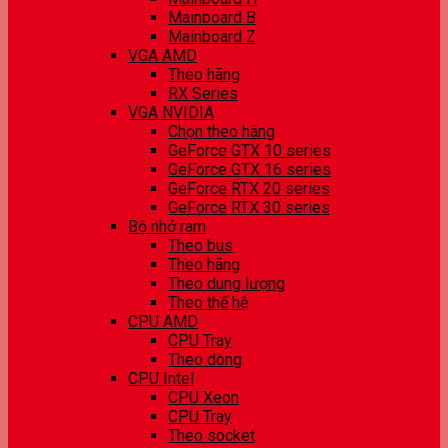
Mainboard B
Mainboard Z
VGA AMD
Theo hãng
RX Series
VGA NVIDIA
Chọn theo hãng
GeForce GTX 10 series
GeForce GTX 16 series
GeForce RTX 20 series
GeForce RTX 30 series
Bộ nhớ ram
Theo bus
Theo hãng
Theo dung lượng
Theo thế hệ
CPU AMD
CPU Tray
Theo dòng
CPU Intel
CPU Xeon
CPU Tray
Theo socket