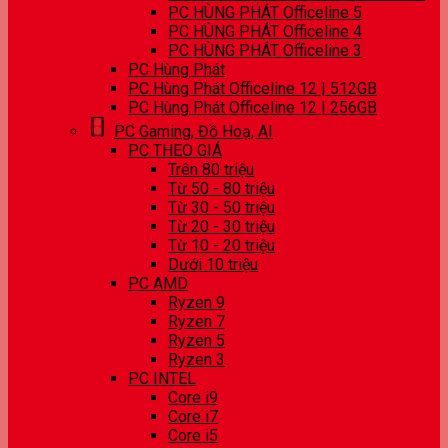
PC HÙNG PHÁT Officeline 5
PC HÙNG PHÁT Officeline 4
PC HÙNG PHÁT Officeline 3
PC Hùng Phát
PC Hùng Phát Officeline 12 | 512GB
PC Hùng Phát Officeline 12 | 256GB
PC Gaming, Đồ Hoạ, AI
PC THEO GIÁ
Trên 80 triệu
Từ 50 - 80 triệu
Từ 30 - 50 triệu
Từ 20 - 30 triệu
Từ 10 - 20 triệu
Dưới 10 triệu
PC AMD
Ryzen 9
Ryzen 7
Ryzen 5
Ryzen 3
PC INTEL
Core i9
Core i7
Core i5