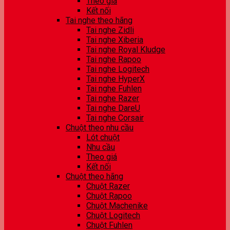
Theo giá
Kết nối
Tai nghe theo hãng
Tai nghe Zidli
Tai nghe Xiberia
Tai nghe Royal Kludge
Tai nghe Rapoo
Tai nghe Logitech
Tai nghe HyperX
Tai nghe Fuhlen
Tai nghe Razer
Tai nghe DareU
Tai nghe Corsair
Chuột theo nhu cầu
Lót chuột
Nhu cầu
Theo giá
Kết nối
Chuột theo hãng
Chuột Razer
Chuột Rapoo
Chuột Machenike
Chuột Logitech
Chuột Fuhlen