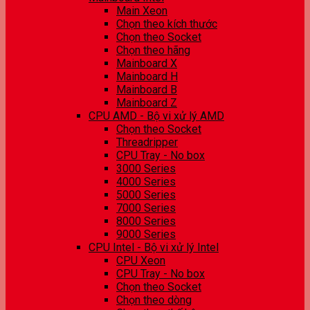
Main Xeon
Chọn theo kích thước
Chọn theo Socket
Chọn theo hãng
Mainboard X
Mainboard H
Mainboard B
Mainboard Z
CPU AMD - Bộ vi xử lý AMD
Chọn theo Socket
Threadripper
CPU Tray - No box
3000 Series
4000 Series
5000 Series
7000 Series
8000 Series
9000 Series
CPU Intel - Bộ vi xử lý Intel
CPU Xeon
CPU Tray - No box
Chọn theo Socket
Chọn theo dòng