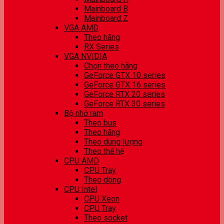
Mainboard B
Mainboard Z
VGA AMD
Theo hãng
RX Series
VGA NVIDIA
Chọn theo hãng
GeForce GTX 10 series
GeForce GTX 16 series
GeForce RTX 20 series
GeForce RTX 30 series
Bộ nhớ ram
Theo bus
Theo hãng
Theo dung lượng
Theo thế hệ
CPU AMD
CPU Tray
Theo dòng
CPU Intel
CPU Xeon
CPU Tray
Theo socket