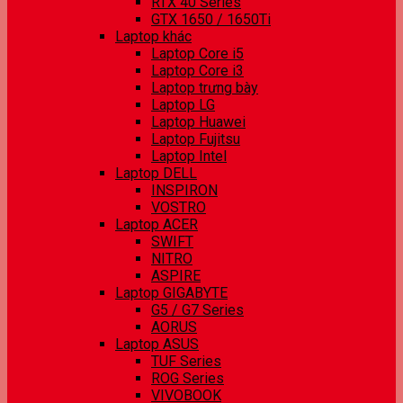
RTX 40 Series
GTX 1650 / 1650Ti
Laptop khác
Laptop Core i5
Laptop Core i3
Laptop trưng bày
Laptop LG
Laptop Huawei
Laptop Fujitsu
Laptop Intel
Laptop DELL
INSPIRON
VOSTRO
Laptop ACER
SWIFT
NITRO
ASPIRE
Laptop GIGABYTE
G5 / G7 Series
AORUS
Laptop ASUS
TUF Series
ROG Series
VIVOBOOK