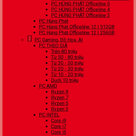
PC HÙNG PHÁT Officeline 5
PC HÙNG PHÁT Officeline 4
PC HÙNG PHÁT Officeline 3
PC Hùng Phát
PC Hùng Phát Officeline 12 | 512GB
PC Hùng Phát Officeline 12 | 256GB
PC Gaming, Đồ Hoạ, AI
PC THEO GIÁ
Trên 80 triệu
Từ 50 - 80 triệu
Từ 30 - 50 triệu
Từ 20 - 30 triệu
Từ 10 - 20 triệu
Dưới 10 triệu
PC AMD
Ryzen 9
Ryzen 7
Ryzen 5
Ryzen 3
PC INTEL
Core i9
Core i7
Core i5