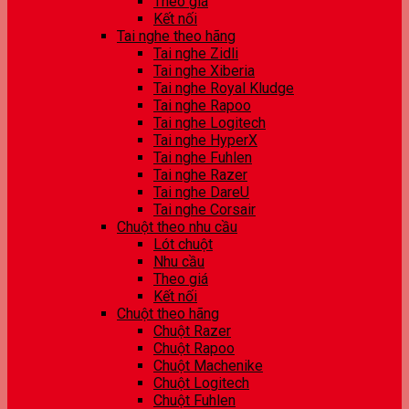
Theo giá
Kết nối
Tai nghe theo hãng
Tai nghe Zidli
Tai nghe Xiberia
Tai nghe Royal Kludge
Tai nghe Rapoo
Tai nghe Logitech
Tai nghe HyperX
Tai nghe Fuhlen
Tai nghe Razer
Tai nghe DareU
Tai nghe Corsair
Chuột theo nhu cầu
Lót chuột
Nhu cầu
Theo giá
Kết nối
Chuột theo hãng
Chuột Razer
Chuột Rapoo
Chuột Machenike
Chuột Logitech
Chuột Fuhlen