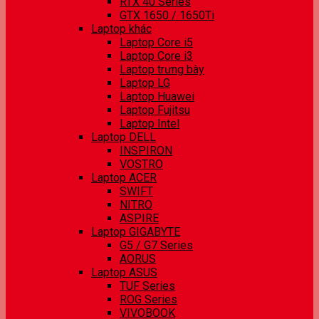
RTX 40 Series
GTX 1650 / 1650Ti
Laptop khác
Laptop Core i5
Laptop Core i3
Laptop trưng bày
Laptop LG
Laptop Huawei
Laptop Fujitsu
Laptop Intel
Laptop DELL
INSPIRON
VOSTRO
Laptop ACER
SWIFT
NITRO
ASPIRE
Laptop GIGABYTE
G5 / G7 Series
AORUS
Laptop ASUS
TUF Series
ROG Series
VIVOBOOK