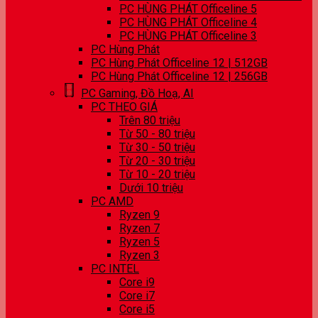
PC HÙNG PHÁT Officeline 5
PC HÙNG PHÁT Officeline 4
PC HÙNG PHÁT Officeline 3
PC Hùng Phát
PC Hùng Phát Officeline 12 | 512GB
PC Hùng Phát Officeline 12 | 256GB
PC Gaming, Đồ Hoạ, AI
PC THEO GIÁ
Trên 80 triệu
Từ 50 - 80 triệu
Từ 30 - 50 triệu
Từ 20 - 30 triệu
Từ 10 - 20 triệu
Dưới 10 triệu
PC AMD
Ryzen 9
Ryzen 7
Ryzen 5
Ryzen 3
PC INTEL
Core i9
Core i7
Core i5