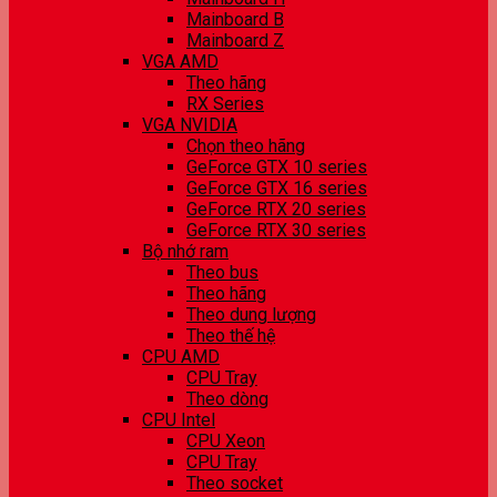
Mainboard B
Mainboard Z
VGA AMD
Theo hãng
RX Series
VGA NVIDIA
Chọn theo hãng
GeForce GTX 10 series
GeForce GTX 16 series
GeForce RTX 20 series
GeForce RTX 30 series
Bộ nhớ ram
Theo bus
Theo hãng
Theo dung lượng
Theo thế hệ
CPU AMD
CPU Tray
Theo dòng
CPU Intel
CPU Xeon
CPU Tray
Theo socket