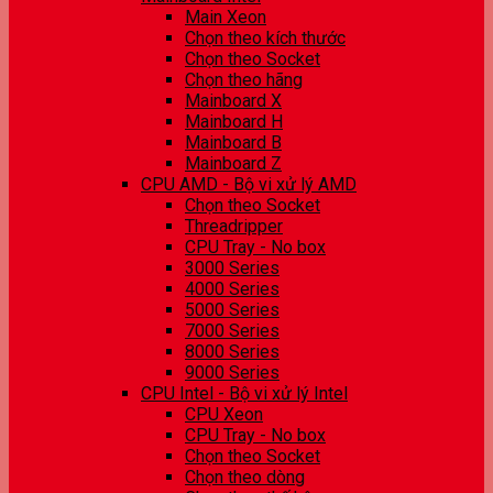
Main Xeon
Chọn theo kích thước
Chọn theo Socket
Chọn theo hãng
Mainboard X
Mainboard H
Mainboard B
Mainboard Z
CPU AMD - Bộ vi xử lý AMD
Chọn theo Socket
Threadripper
CPU Tray - No box
3000 Series
4000 Series
5000 Series
7000 Series
8000 Series
9000 Series
CPU Intel - Bộ vi xử lý Intel
CPU Xeon
CPU Tray - No box
Chọn theo Socket
Chọn theo dòng