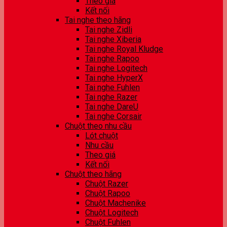
Theo giá
Kết nối
Tai nghe theo hãng
Tai nghe Zidli
Tai nghe Xiberia
Tai nghe Royal Kludge
Tai nghe Rapoo
Tai nghe Logitech
Tai nghe HyperX
Tai nghe Fuhlen
Tai nghe Razer
Tai nghe DareU
Tai nghe Corsair
Chuột theo nhu cầu
Lót chuột
Nhu cầu
Theo giá
Kết nối
Chuột theo hãng
Chuột Razer
Chuột Rapoo
Chuột Machenike
Chuột Logitech
Chuột Fuhlen