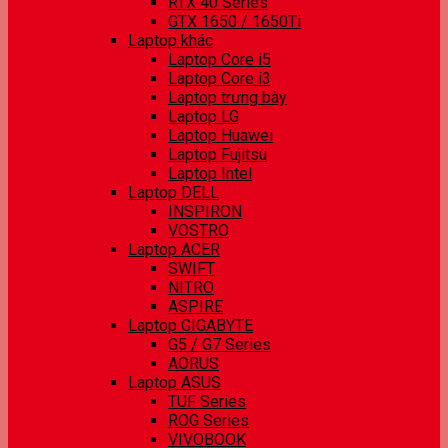
RTX 40 Series
GTX 1650 / 1650Ti
Laptop khác
Laptop Core i5
Laptop Core i3
Laptop trưng bày
Laptop LG
Laptop Huawei
Laptop Fujitsu
Laptop Intel
Laptop DELL
INSPIRON
VOSTRO
Laptop ACER
SWIFT
NITRO
ASPIRE
Laptop GIGABYTE
G5 / G7 Series
AORUS
Laptop ASUS
TUF Series
ROG Series
VIVOBOOK