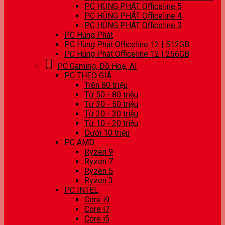
PC HÙNG PHÁT Officeline 5
PC HÙNG PHÁT Officeline 4
PC HÙNG PHÁT Officeline 3
PC Hùng Phát
PC Hùng Phát Officeline 12 | 512GB
PC Hùng Phát Officeline 12 | 256GB
PC Gaming, Đồ Hoạ, AI
PC THEO GIÁ
Trên 80 triệu
Từ 50 - 80 triệu
Từ 30 - 50 triệu
Từ 20 - 30 triệu
Từ 10 - 20 triệu
Dưới 10 triệu
PC AMD
Ryzen 9
Ryzen 7
Ryzen 5
Ryzen 3
PC INTEL
Core i9
Core i7
Core i5