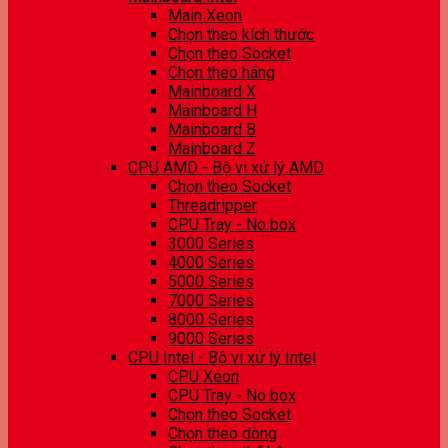
Main Xeon
Chọn theo kích thước
Chọn theo Socket
Chọn theo hãng
Mainboard X
Mainboard H
Mainboard B
Mainboard Z
CPU AMD - Bộ vi xử lý AMD
Chọn theo Socket
Threadripper
CPU Tray - No box
3000 Series
4000 Series
5000 Series
7000 Series
8000 Series
9000 Series
CPU Intel - Bộ vi xử lý Intel
CPU Xeon
CPU Tray - No box
Chọn theo Socket
Chọn theo dòng