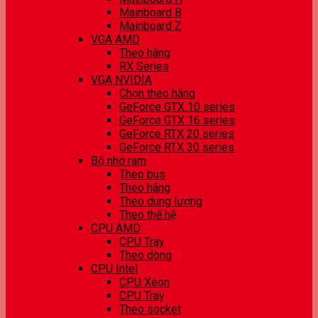
Mainboard B
Mainboard Z
VGA AMD
Theo hãng
RX Series
VGA NVIDIA
Chọn theo hãng
GeForce GTX 10 series
GeForce GTX 16 series
GeForce RTX 20 series
GeForce RTX 30 series
Bộ nhớ ram
Theo bus
Theo hãng
Theo dung lượng
Theo thế hệ
CPU AMD
CPU Tray
Theo dòng
CPU Intel
CPU Xeon
CPU Tray
Theo socket