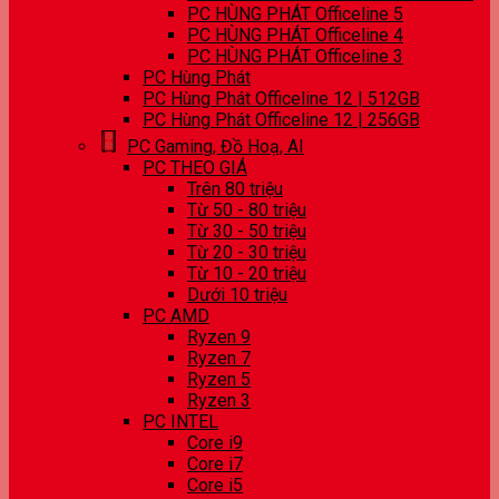
PC HÙNG PHÁT Officeline 5
PC HÙNG PHÁT Officeline 4
PC HÙNG PHÁT Officeline 3
PC Hùng Phát
PC Hùng Phát Officeline 12 | 512GB
PC Hùng Phát Officeline 12 | 256GB
PC Gaming, Đồ Hoạ, AI
PC THEO GIÁ
Trên 80 triệu
Từ 50 - 80 triệu
Từ 30 - 50 triệu
Từ 20 - 30 triệu
Từ 10 - 20 triệu
Dưới 10 triệu
PC AMD
Ryzen 9
Ryzen 7
Ryzen 5
Ryzen 3
PC INTEL
Core i9
Core i7
Core i5