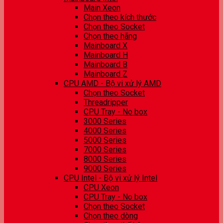
Main Xeon
Chọn theo kích thước
Chọn theo Socket
Chọn theo hãng
Mainboard X
Mainboard H
Mainboard B
Mainboard Z
CPU AMD - Bộ vi xử lý AMD
Chọn theo Socket
Threadripper
CPU Tray - No box
3000 Series
4000 Series
5000 Series
7000 Series
8000 Series
9000 Series
CPU Intel - Bộ vi xử lý Intel
CPU Xeon
CPU Tray - No box
Chọn theo Socket
Chọn theo dòng