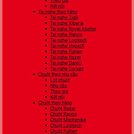
Theo giá
Kết nối
Tai nghe theo hãng
Tai nghe Zidli
Tai nghe Xiberia
Tai nghe Royal Kludge
Tai nghe Rapoo
Tai nghe Logitech
Tai nghe HyperX
Tai nghe Fuhlen
Tai nghe Razer
Tai nghe DareU
Tai nghe Corsair
Chuột theo nhu cầu
Lót chuột
Nhu cầu
Theo giá
Kết nối
Chuột theo hãng
Chuột Razer
Chuột Rapoo
Chuột Machenike
Chuột Logitech
Chuột Fuhlen