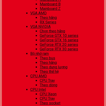
Mainboard B
Mainboard Z
VGA AMD
Theo hãng
RX Series
VGA NVIDIA
Chọn theo hãng
GeForce GTX 10 series
GeForce GTX 16 series
GeForce RTX 20 series
GeForce RTX 30 series
Bộ nhớ ram
Theo bus
Theo hãng
Theo dung lượng
Theo thế hệ
CPU AMD
CPU Tray
Theo dòng
CPU Intel
CPU Xeon
CPU Tray
Theo socket