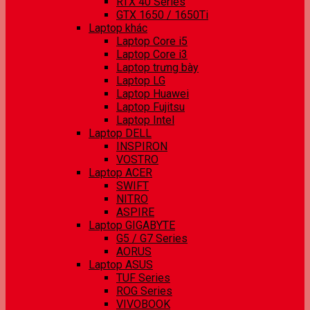
RTX 40 Series
GTX 1650 / 1650Ti
Laptop khác
Laptop Core i5
Laptop Core i3
Laptop trưng bày
Laptop LG
Laptop Huawei
Laptop Fujitsu
Laptop Intel
Laptop DELL
INSPIRON
VOSTRO
Laptop ACER
SWIFT
NITRO
ASPIRE
Laptop GIGABYTE
G5 / G7 Series
AORUS
Laptop ASUS
TUF Series
ROG Series
VIVOBOOK