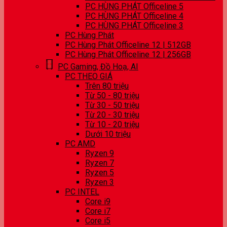
PC HÙNG PHÁT Officeline 5
PC HÙNG PHÁT Officeline 4
PC HÙNG PHÁT Officeline 3
PC Hùng Phát
PC Hùng Phát Officeline 12 | 512GB
PC Hùng Phát Officeline 12 | 256GB
PC Gaming, Đồ Hoạ, AI
PC THEO GIÁ
Trên 80 triệu
Từ 50 - 80 triệu
Từ 30 - 50 triệu
Từ 20 - 30 triệu
Từ 10 - 20 triệu
Dưới 10 triệu
PC AMD
Ryzen 9
Ryzen 7
Ryzen 5
Ryzen 3
PC INTEL
Core i9
Core i7
Core i5