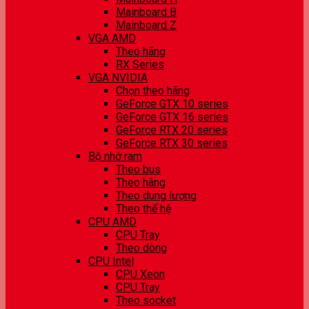
Mainboard B
Mainboard Z
VGA AMD
Theo hãng
RX Series
VGA NVIDIA
Chọn theo hãng
GeForce GTX 10 series
GeForce GTX 16 series
GeForce RTX 20 series
GeForce RTX 30 series
Bộ nhớ ram
Theo bus
Theo hãng
Theo dung lượng
Theo thế hệ
CPU AMD
CPU Tray
Theo dòng
CPU Intel
CPU Xeon
CPU Tray
Theo socket