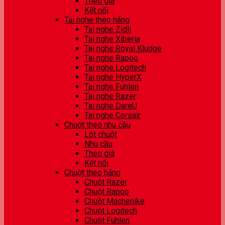
Theo giá
Kết nối
Tai nghe theo hãng
Tai nghe Zidli
Tai nghe Xiberia
Tai nghe Royal Kludge
Tai nghe Rapoo
Tai nghe Logitech
Tai nghe HyperX
Tai nghe Fuhlen
Tai nghe Razer
Tai nghe DareU
Tai nghe Corsair
Chuột theo nhu cầu
Lót chuột
Nhu cầu
Theo giá
Kết nối
Chuột theo hãng
Chuột Razer
Chuột Rapoo
Chuột Machenike
Chuột Logitech
Chuột Fuhlen