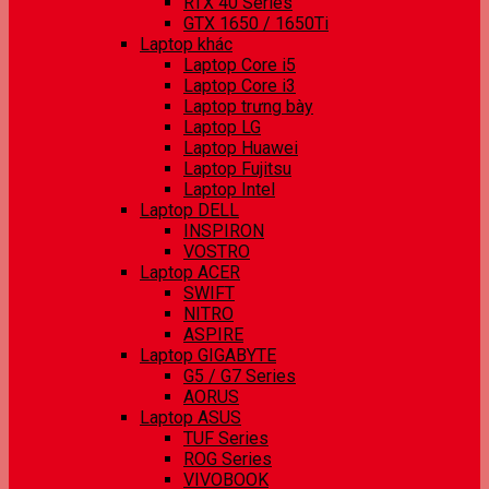
RTX 40 Series
GTX 1650 / 1650Ti
Laptop khác
Laptop Core i5
Laptop Core i3
Laptop trưng bày
Laptop LG
Laptop Huawei
Laptop Fujitsu
Laptop Intel
Laptop DELL
INSPIRON
VOSTRO
Laptop ACER
SWIFT
NITRO
ASPIRE
Laptop GIGABYTE
G5 / G7 Series
AORUS
Laptop ASUS
TUF Series
ROG Series
VIVOBOOK