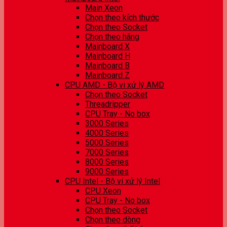
Main Xeon
Chọn theo kích thước
Chọn theo Socket
Chọn theo hãng
Mainboard X
Mainboard H
Mainboard B
Mainboard Z
CPU AMD - Bộ vi xử lý AMD
Chọn theo Socket
Threadripper
CPU Tray - No box
3000 Series
4000 Series
5000 Series
7000 Series
8000 Series
9000 Series
CPU Intel - Bộ vi xử lý Intel
CPU Xeon
CPU Tray - No box
Chọn theo Socket
Chọn theo dòng