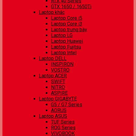
RTX 40 Series
GTX 1650 / 1650Ti
Laptop khác
Laptop Core i5
Laptop Core i3
Laptop trưng bày
Laptop LG
Laptop Huawei
Laptop Fujitsu
Laptop Intel
Laptop DELL
INSPIRON
VOSTRO
Laptop ACER
SWIFT
NITRO
ASPIRE
Laptop GIGABYTE
G5 / G7 Series
AORUS
Laptop ASUS
TUF Series
ROG Series
VIVOBOOK