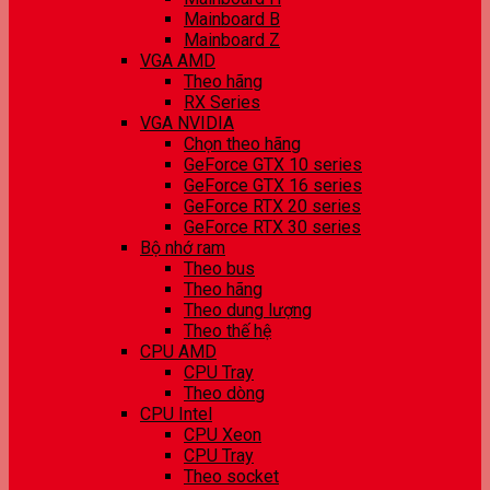
Mainboard B
Mainboard Z
VGA AMD
Theo hãng
RX Series
VGA NVIDIA
Chọn theo hãng
GeForce GTX 10 series
GeForce GTX 16 series
GeForce RTX 20 series
GeForce RTX 30 series
Bộ nhớ ram
Theo bus
Theo hãng
Theo dung lượng
Theo thế hệ
CPU AMD
CPU Tray
Theo dòng
CPU Intel
CPU Xeon
CPU Tray
Theo socket