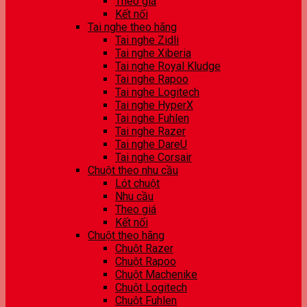
Theo giá
Kết nối
Tai nghe theo hãng
Tai nghe Zidli
Tai nghe Xiberia
Tai nghe Royal Kludge
Tai nghe Rapoo
Tai nghe Logitech
Tai nghe HyperX
Tai nghe Fuhlen
Tai nghe Razer
Tai nghe DareU
Tai nghe Corsair
Chuột theo nhu cầu
Lót chuột
Nhu cầu
Theo giá
Kết nối
Chuột theo hãng
Chuột Razer
Chuột Rapoo
Chuột Machenike
Chuột Logitech
Chuột Fuhlen