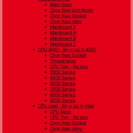
Main Xeon
Chọn theo kích thước
Chọn theo Socket
Chọn theo hãng
Mainboard X
Mainboard H
Mainboard B
Mainboard Z
CPU AMD - Bộ vi xử lý AMD
Chọn theo Socket
Threadripper
CPU Tray - No box
3000 Series
4000 Series
5000 Series
7000 Series
8000 Series
9000 Series
CPU Intel - Bộ vi xử lý Intel
CPU Xeon
CPU Tray - No box
Chọn theo Socket
Chọn theo dòng