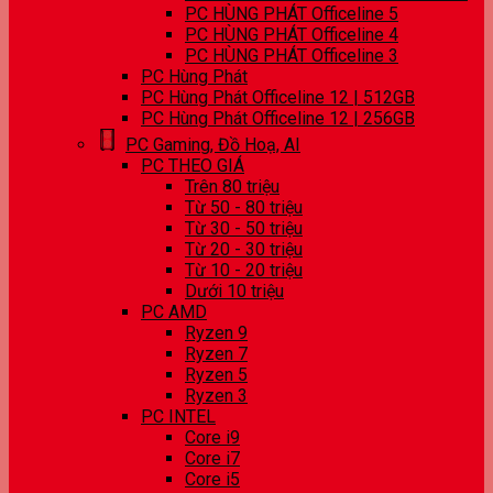
PC HÙNG PHÁT Officeline 5
PC HÙNG PHÁT Officeline 4
PC HÙNG PHÁT Officeline 3
PC Hùng Phát
PC Hùng Phát Officeline 12 | 512GB
PC Hùng Phát Officeline 12 | 256GB
PC Gaming, Đồ Hoạ, AI
PC THEO GIÁ
Trên 80 triệu
Từ 50 - 80 triệu
Từ 30 - 50 triệu
Từ 20 - 30 triệu
Từ 10 - 20 triệu
Dưới 10 triệu
PC AMD
Ryzen 9
Ryzen 7
Ryzen 5
Ryzen 3
PC INTEL
Core i9
Core i7
Core i5