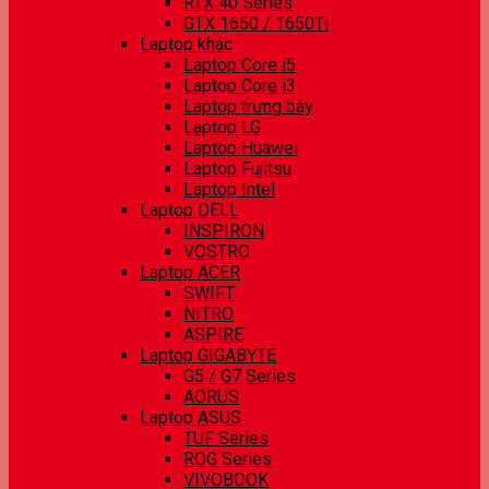
RTX 40 Series
GTX 1650 / 1650Ti
Laptop khác
Laptop Core i5
Laptop Core i3
Laptop trưng bày
Laptop LG
Laptop Huawei
Laptop Fujitsu
Laptop Intel
Laptop DELL
INSPIRON
VOSTRO
Laptop ACER
SWIFT
NITRO
ASPIRE
Laptop GIGABYTE
G5 / G7 Series
AORUS
Laptop ASUS
TUF Series
ROG Series
VIVOBOOK