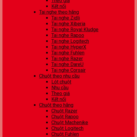
Theo giá
Kết nối
Tai nghe theo hãng
Tai nghe Zidli
Tai nghe Xiberia
Tai nghe Royal Kludge
Tai nghe Rapoo
Tai nghe Logitech
Tai nghe HyperX
Tai nghe Fuhlen
Tai nghe Razer
Tai nghe DareU
Tai nghe Corsair
Chuột theo nhu cầu
Lót chuột
Nhu cầu
Theo giá
Kết nối
Chuột theo hãng
Chuột Razer
Chuột Rapoo
Chuột Machenike
Chuột Logitech
Chuột Fuhlen