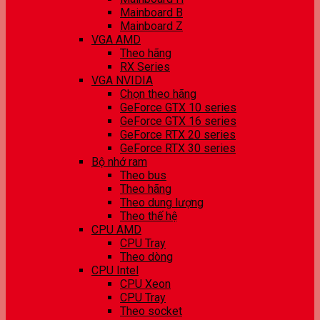
Mainboard B
Mainboard Z
VGA AMD
Theo hãng
RX Series
VGA NVIDIA
Chọn theo hãng
GeForce GTX 10 series
GeForce GTX 16 series
GeForce RTX 20 series
GeForce RTX 30 series
Bộ nhớ ram
Theo bus
Theo hãng
Theo dung lượng
Theo thế hệ
CPU AMD
CPU Tray
Theo dòng
CPU Intel
CPU Xeon
CPU Tray
Theo socket