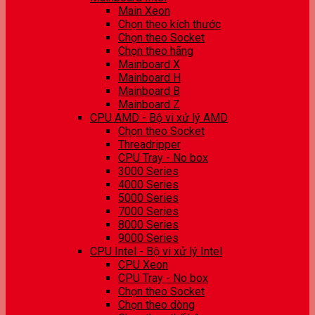
Main Xeon
Chọn theo kích thước
Chọn theo Socket
Chọn theo hãng
Mainboard X
Mainboard H
Mainboard B
Mainboard Z
CPU AMD - Bộ vi xử lý AMD
Chọn theo Socket
Threadripper
CPU Tray - No box
3000 Series
4000 Series
5000 Series
7000 Series
8000 Series
9000 Series
CPU Intel - Bộ vi xử lý Intel
CPU Xeon
CPU Tray - No box
Chọn theo Socket
Chọn theo dòng