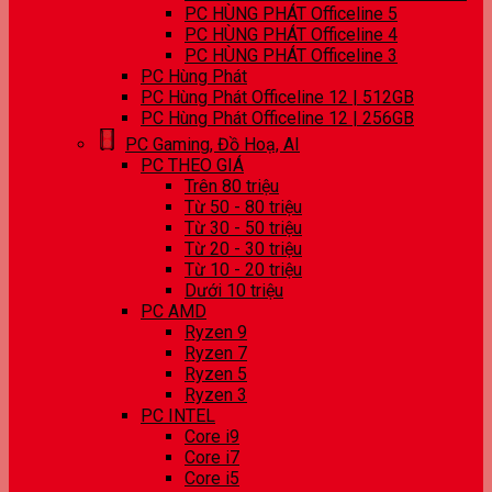
PC HÙNG PHÁT Officeline 5
PC HÙNG PHÁT Officeline 4
PC HÙNG PHÁT Officeline 3
PC Hùng Phát
PC Hùng Phát Officeline 12 | 512GB
PC Hùng Phát Officeline 12 | 256GB
PC Gaming, Đồ Hoạ, AI
PC THEO GIÁ
Trên 80 triệu
Từ 50 - 80 triệu
Từ 30 - 50 triệu
Từ 20 - 30 triệu
Từ 10 - 20 triệu
Dưới 10 triệu
PC AMD
Ryzen 9
Ryzen 7
Ryzen 5
Ryzen 3
PC INTEL
Core i9
Core i7
Core i5