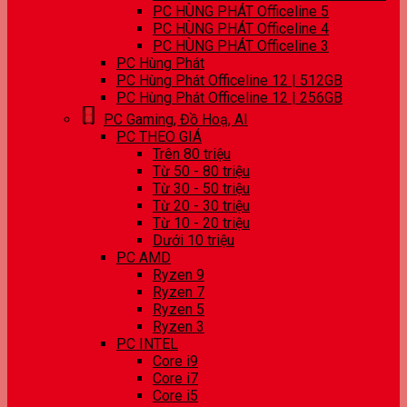
PC HÙNG PHÁT Officeline 5
PC HÙNG PHÁT Officeline 4
PC HÙNG PHÁT Officeline 3
PC Hùng Phát
PC Hùng Phát Officeline 12 | 512GB
PC Hùng Phát Officeline 12 | 256GB
PC Gaming, Đồ Hoạ, AI
PC THEO GIÁ
Trên 80 triệu
Từ 50 - 80 triệu
Từ 30 - 50 triệu
Từ 20 - 30 triệu
Từ 10 - 20 triệu
Dưới 10 triệu
PC AMD
Ryzen 9
Ryzen 7
Ryzen 5
Ryzen 3
PC INTEL
Core i9
Core i7
Core i5