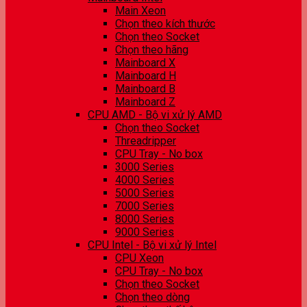
Main Xeon
Chọn theo kích thước
Chọn theo Socket
Chọn theo hãng
Mainboard X
Mainboard H
Mainboard B
Mainboard Z
CPU AMD - Bộ vi xử lý AMD
Chọn theo Socket
Threadripper
CPU Tray - No box
3000 Series
4000 Series
5000 Series
7000 Series
8000 Series
9000 Series
CPU Intel - Bộ vi xử lý Intel
CPU Xeon
CPU Tray - No box
Chọn theo Socket
Chọn theo dòng