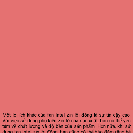
Một lợi ích khác của fan Intel zin lõi đồng là sự tin cậy cao.
Với việc sử dụng phụ kiện zin từ nhà sản xuất, bạn có thể yên
tâm về chất lượng và độ bền của sản phẩm. Hơn nữa, khi sử
dụng fan Intel zin lõi đồng, bạn cũng có thể bảo đảm rằng hệ