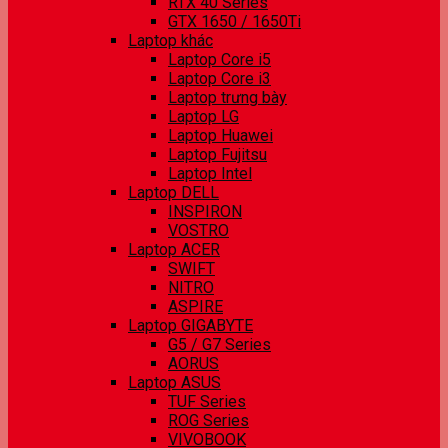
RTX 40 Series
GTX 1650 / 1650Ti
Laptop khác
Laptop Core i5
Laptop Core i3
Laptop trưng bày
Laptop LG
Laptop Huawei
Laptop Fujitsu
Laptop Intel
Laptop DELL
INSPIRON
VOSTRO
Laptop ACER
SWIFT
NITRO
ASPIRE
Laptop GIGABYTE
G5 / G7 Series
AORUS
Laptop ASUS
TUF Series
ROG Series
VIVOBOOK