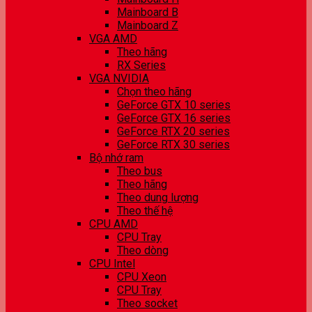
Mainboard B
Mainboard Z
VGA AMD
Theo hãng
RX Series
VGA NVIDIA
Chọn theo hãng
GeForce GTX 10 series
GeForce GTX 16 series
GeForce RTX 20 series
GeForce RTX 30 series
Bộ nhớ ram
Theo bus
Theo hãng
Theo dung lượng
Theo thế hệ
CPU AMD
CPU Tray
Theo dòng
CPU Intel
CPU Xeon
CPU Tray
Theo socket