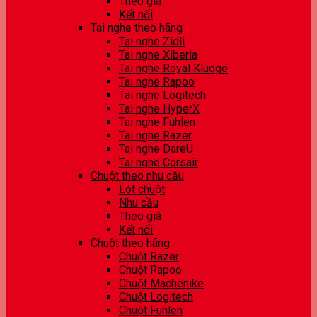
Theo giá
Kết nối
Tai nghe theo hãng
Tai nghe Zidli
Tai nghe Xiberia
Tai nghe Royal Kludge
Tai nghe Rapoo
Tai nghe Logitech
Tai nghe HyperX
Tai nghe Fuhlen
Tai nghe Razer
Tai nghe DareU
Tai nghe Corsair
Chuột theo nhu cầu
Lót chuột
Nhu cầu
Theo giá
Kết nối
Chuột theo hãng
Chuột Razer
Chuột Rapoo
Chuột Machenike
Chuột Logitech
Chuột Fuhlen