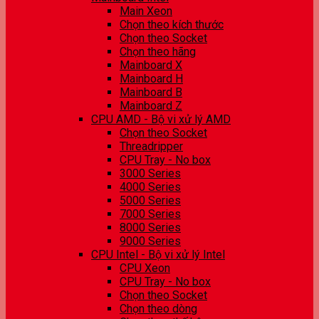
Main Xeon
Chọn theo kích thước
Chọn theo Socket
Chọn theo hãng
Mainboard X
Mainboard H
Mainboard B
Mainboard Z
CPU AMD - Bộ vi xử lý AMD
Chọn theo Socket
Threadripper
CPU Tray - No box
3000 Series
4000 Series
5000 Series
7000 Series
8000 Series
9000 Series
CPU Intel - Bộ vi xử lý Intel
CPU Xeon
CPU Tray - No box
Chọn theo Socket
Chọn theo dòng