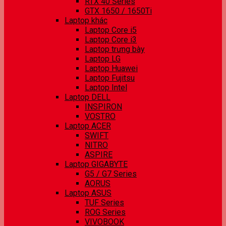
RTX 40 Series
GTX 1650 / 1650Ti
Laptop khác
Laptop Core i5
Laptop Core i3
Laptop trưng bày
Laptop LG
Laptop Huawei
Laptop Fujitsu
Laptop Intel
Laptop DELL
INSPIRON
VOSTRO
Laptop ACER
SWIFT
NITRO
ASPIRE
Laptop GIGABYTE
G5 / G7 Series
AORUS
Laptop ASUS
TUF Series
ROG Series
VIVOBOOK