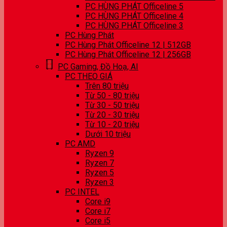
PC HÙNG PHÁT Officeline 5
PC HÙNG PHÁT Officeline 4
PC HÙNG PHÁT Officeline 3
PC Hùng Phát
PC Hùng Phát Officeline 12 | 512GB
PC Hùng Phát Officeline 12 | 256GB
PC Gaming, Đồ Hoạ, AI
PC THEO GIÁ
Trên 80 triệu
Từ 50 - 80 triệu
Từ 30 - 50 triệu
Từ 20 - 30 triệu
Từ 10 - 20 triệu
Dưới 10 triệu
PC AMD
Ryzen 9
Ryzen 7
Ryzen 5
Ryzen 3
PC INTEL
Core i9
Core i7
Core i5