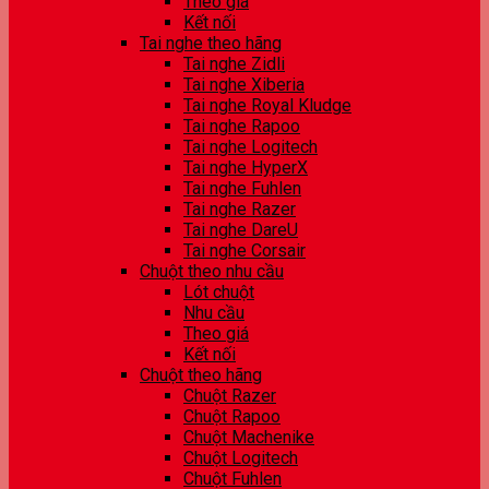
Theo giá
Kết nối
Tai nghe theo hãng
Tai nghe Zidli
Tai nghe Xiberia
Tai nghe Royal Kludge
Tai nghe Rapoo
Tai nghe Logitech
Tai nghe HyperX
Tai nghe Fuhlen
Tai nghe Razer
Tai nghe DareU
Tai nghe Corsair
Chuột theo nhu cầu
Lót chuột
Nhu cầu
Theo giá
Kết nối
Chuột theo hãng
Chuột Razer
Chuột Rapoo
Chuột Machenike
Chuột Logitech
Chuột Fuhlen