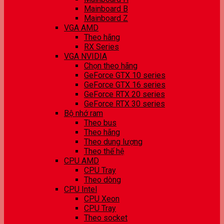
Mainboard B
Mainboard Z
VGA AMD
Theo hãng
RX Series
VGA NVIDIA
Chọn theo hãng
GeForce GTX 10 series
GeForce GTX 16 series
GeForce RTX 20 series
GeForce RTX 30 series
Bộ nhớ ram
Theo bus
Theo hãng
Theo dung lượng
Theo thế hệ
CPU AMD
CPU Tray
Theo dòng
CPU Intel
CPU Xeon
CPU Tray
Theo socket