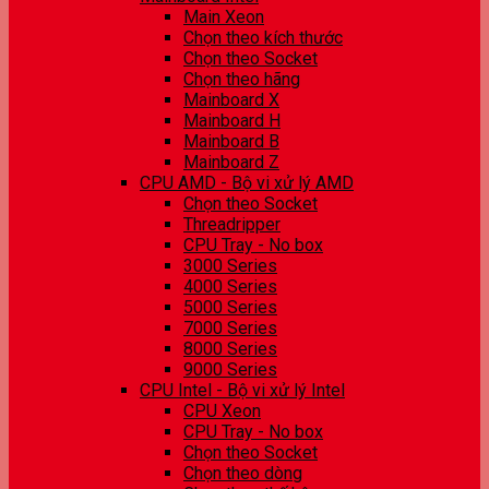
Main Xeon
Chọn theo kích thước
Chọn theo Socket
Chọn theo hãng
Mainboard X
Mainboard H
Mainboard B
Mainboard Z
CPU AMD - Bộ vi xử lý AMD
Chọn theo Socket
Threadripper
CPU Tray - No box
3000 Series
4000 Series
5000 Series
7000 Series
8000 Series
9000 Series
CPU Intel - Bộ vi xử lý Intel
CPU Xeon
CPU Tray - No box
Chọn theo Socket
Chọn theo dòng