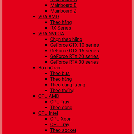
Mainboard B
Mainboard Z
VGA AMD
Theo hãng
RX Series
VGA NVIDIA
Chọn theo hãng
GeForce GTX 10 series
GeForce GTX 16 series
GeForce RTX 20 series
GeForce RTX 30 series
Bộ nhớ ram
Theo bus
Theo hãng
Theo dung lượng
Theo thế hệ
CPU AMD
CPU Tray
Theo dòng
CPU Intel
CPU Xeon
CPU Tray
Theo socket