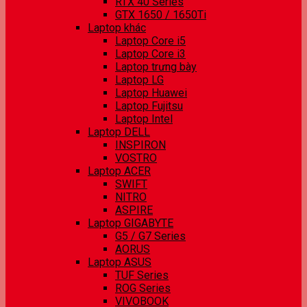
RTX 40 Series
GTX 1650 / 1650Ti
Laptop khác
Laptop Core i5
Laptop Core i3
Laptop trưng bày
Laptop LG
Laptop Huawei
Laptop Fujitsu
Laptop Intel
Laptop DELL
INSPIRON
VOSTRO
Laptop ACER
SWIFT
NITRO
ASPIRE
Laptop GIGABYTE
G5 / G7 Series
AORUS
Laptop ASUS
TUF Series
ROG Series
VIVOBOOK