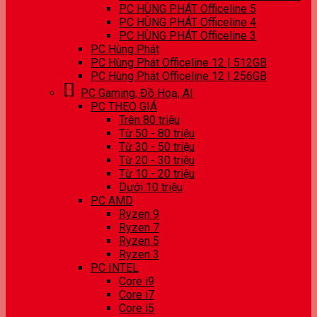
PC HÙNG PHÁT Officeline 5
PC HÙNG PHÁT Officeline 4
PC HÙNG PHÁT Officeline 3
PC Hùng Phát
PC Hùng Phát Officeline 12 | 512GB
PC Hùng Phát Officeline 12 | 256GB
PC Gaming, Đồ Hoạ, AI
PC THEO GIÁ
Trên 80 triệu
Từ 50 - 80 triệu
Từ 30 - 50 triệu
Từ 20 - 30 triệu
Từ 10 - 20 triệu
Dưới 10 triệu
PC AMD
Ryzen 9
Ryzen 7
Ryzen 5
Ryzen 3
PC INTEL
Core i9
Core i7
Core i5