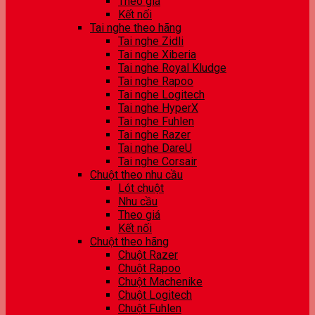
Theo giá
Kết nối
Tai nghe theo hãng
Tai nghe Zidli
Tai nghe Xiberia
Tai nghe Royal Kludge
Tai nghe Rapoo
Tai nghe Logitech
Tai nghe HyperX
Tai nghe Fuhlen
Tai nghe Razer
Tai nghe DareU
Tai nghe Corsair
Chuột theo nhu cầu
Lót chuột
Nhu cầu
Theo giá
Kết nối
Chuột theo hãng
Chuột Razer
Chuột Rapoo
Chuột Machenike
Chuột Logitech
Chuột Fuhlen