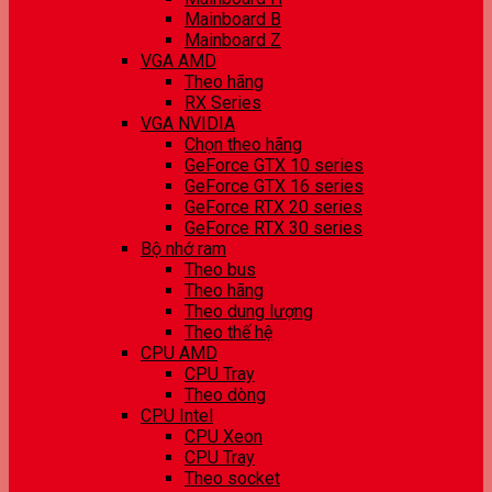
Mainboard B
Mainboard Z
VGA AMD
Theo hãng
RX Series
VGA NVIDIA
Chọn theo hãng
GeForce GTX 10 series
GeForce GTX 16 series
GeForce RTX 20 series
GeForce RTX 30 series
Bộ nhớ ram
Theo bus
Theo hãng
Theo dung lượng
Theo thế hệ
CPU AMD
CPU Tray
Theo dòng
CPU Intel
CPU Xeon
CPU Tray
Theo socket