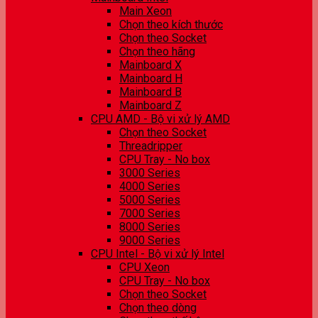
Main Xeon
Chọn theo kích thước
Chọn theo Socket
Chọn theo hãng
Mainboard X
Mainboard H
Mainboard B
Mainboard Z
CPU AMD - Bộ vi xử lý AMD
Chọn theo Socket
Threadripper
CPU Tray - No box
3000 Series
4000 Series
5000 Series
7000 Series
8000 Series
9000 Series
CPU Intel - Bộ vi xử lý Intel
CPU Xeon
CPU Tray - No box
Chọn theo Socket
Chọn theo dòng