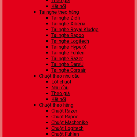
Theo giá
Kết nối
Tai nghe theo hãng
Tai nghe Zidli
Tai nghe Xiberia
Tai nghe Royal Kludge
Tai nghe Rapoo
Tai nghe Logitech
Tai nghe HyperX
Tai nghe Fuhlen
Tai nghe Razer
Tai nghe DareU
Tai nghe Corsair
Chuột theo nhu cầu
Lót chuột
Nhu cầu
Theo giá
Kết nối
Chuột theo hãng
Chuột Razer
Chuột Rapoo
Chuột Machenike
Chuột Logitech
Chuột Fuhlen