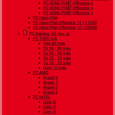
PC HÙNG PHÁT Officeline 5
PC HÙNG PHÁT Officeline 4
PC HÙNG PHÁT Officeline 3
PC Hùng Phát
PC Hùng Phát Officeline 12 | 512GB
PC Hùng Phát Officeline 12 | 256GB
PC Gaming, Đồ Hoạ, AI
PC THEO GIÁ
Trên 80 triệu
Từ 50 - 80 triệu
Từ 30 - 50 triệu
Từ 20 - 30 triệu
Từ 10 - 20 triệu
Dưới 10 triệu
PC AMD
Ryzen 9
Ryzen 7
Ryzen 5
Ryzen 3
PC INTEL
Core i9
Core i7
Core i5