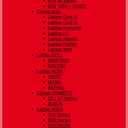
RTX 40 Series
GTX 1650 / 1650Ti
Laptop khác
Laptop Core i5
Laptop Core i3
Laptop trưng bày
Laptop LG
Laptop Huawei
Laptop Fujitsu
Laptop Intel
Laptop DELL
INSPIRON
VOSTRO
Laptop ACER
SWIFT
NITRO
ASPIRE
Laptop GIGABYTE
G5 / G7 Series
AORUS
Laptop ASUS
TUF Series
ROG Series
VIVOBOOK