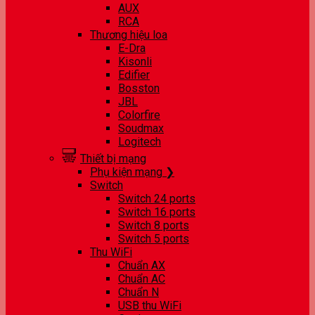
AUX
RCA
Thương hiệu loa
E-Dra
Kisonli
Edifier
Bosston
JBL
Colorfire
Soudmax
Logitech
Thiết bị mạng
Phụ kiện mạng ❯
Switch
Switch 24 ports
Switch 16 ports
Switch 8 ports
Switch 5 ports
Thu WiFi
Chuẩn AX
Chuẩn AC
Chuẩn N
USB thu WiFi