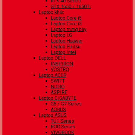
RTX 40 Series
GTX 1650 / 1650Ti
Laptop khác
Laptop Core i5
Laptop Core i3
Laptop trưng bày
Laptop LG
Laptop Huawei
Laptop Fujitsu
Laptop Intel
Laptop DELL
INSPIRON
VOSTRO
Laptop ACER
SWIFT
NITRO
ASPIRE
Laptop GIGABYTE
G5 / G7 Series
AORUS
Laptop ASUS
TUF Series
ROG Series
VIVOBOOK