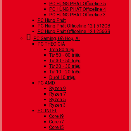
PC HÙNG PHÁT Officeline 5
PC HÙNG PHÁT Officeline 4
PC HÙNG PHÁT Officeline 3
PC Hùng Phát
PC Hùng Phát Officeline 12 | 512GB
PC Hùng Phát Officeline 12 | 256GB
PC Gaming, Đồ Hoạ, AI
PC THEO GIÁ
Trên 80 triệu
Từ 50 - 80 triệu
Từ 30 - 50 triệu
Từ 20 - 30 triệu
Từ 10 - 20 triệu
Dưới 10 triệu
PC AMD
Ryzen 9
Ryzen 7
Ryzen 5
Ryzen 3
PC INTEL
Core i9
Core i7
Core i5