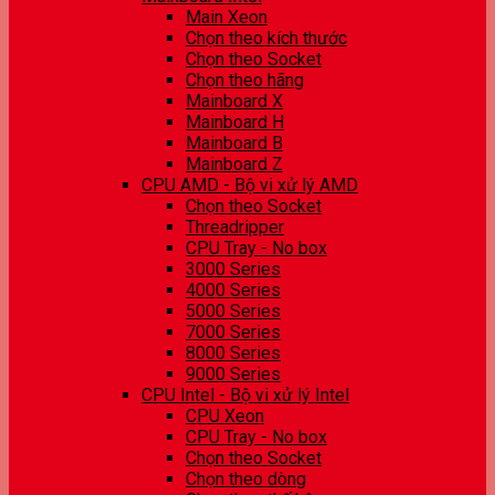
Main Xeon
Chọn theo kích thước
Chọn theo Socket
Chọn theo hãng
Mainboard X
Mainboard H
Mainboard B
Mainboard Z
CPU AMD - Bộ vi xử lý AMD
Chọn theo Socket
Threadripper
CPU Tray - No box
3000 Series
4000 Series
5000 Series
7000 Series
8000 Series
9000 Series
CPU Intel - Bộ vi xử lý Intel
CPU Xeon
CPU Tray - No box
Chọn theo Socket
Chọn theo dòng