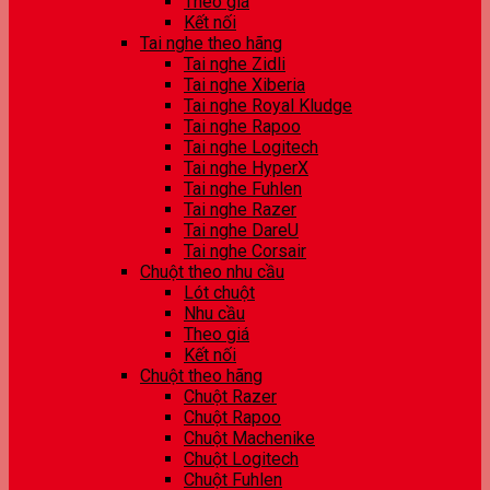
Theo giá
Kết nối
Tai nghe theo hãng
Tai nghe Zidli
Tai nghe Xiberia
Tai nghe Royal Kludge
Tai nghe Rapoo
Tai nghe Logitech
Tai nghe HyperX
Tai nghe Fuhlen
Tai nghe Razer
Tai nghe DareU
Tai nghe Corsair
Chuột theo nhu cầu
Lót chuột
Nhu cầu
Theo giá
Kết nối
Chuột theo hãng
Chuột Razer
Chuột Rapoo
Chuột Machenike
Chuột Logitech
Chuột Fuhlen