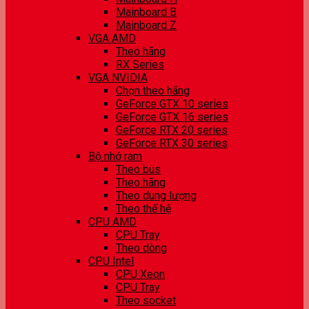
Mainboard B
Mainboard Z
VGA AMD
Theo hãng
RX Series
VGA NVIDIA
Chọn theo hãng
GeForce GTX 10 series
GeForce GTX 16 series
GeForce RTX 20 series
GeForce RTX 30 series
Bộ nhớ ram
Theo bus
Theo hãng
Theo dung lượng
Theo thế hệ
CPU AMD
CPU Tray
Theo dòng
CPU Intel
CPU Xeon
CPU Tray
Theo socket