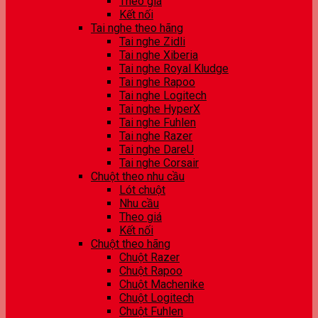
Theo giá
Kết nối
Tai nghe theo hãng
Tai nghe Zidli
Tai nghe Xiberia
Tai nghe Royal Kludge
Tai nghe Rapoo
Tai nghe Logitech
Tai nghe HyperX
Tai nghe Fuhlen
Tai nghe Razer
Tai nghe DareU
Tai nghe Corsair
Chuột theo nhu cầu
Lót chuột
Nhu cầu
Theo giá
Kết nối
Chuột theo hãng
Chuột Razer
Chuột Rapoo
Chuột Machenike
Chuột Logitech
Chuột Fuhlen