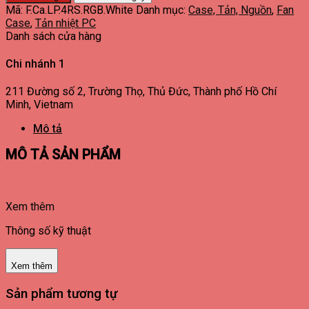
Mã:
F.Ca.LP.4RS.RGB.White
Danh mục:
Case, Tản, Nguồn
,
Fan
Case
,
Tản nhiệt PC
Danh sách cửa hàng
Chi nhánh 1
211 Đường số 2, Trường Thọ, Thủ Đức, Thành phố Hồ Chí
Minh, Vietnam
Mô tả
MÔ TẢ SẢN PHẨM
Xem thêm
Thông số kỹ thuật
Xem thêm
Sản phẩm tương tự