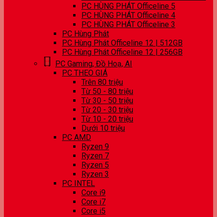
PC HÙNG PHÁT Officeline 5
PC HÙNG PHÁT Officeline 4
PC HÙNG PHÁT Officeline 3
PC Hùng Phát
PC Hùng Phát Officeline 12 | 512GB
PC Hùng Phát Officeline 12 | 256GB
PC Gaming, Đồ Hoạ, AI
PC THEO GIÁ
Trên 80 triệu
Từ 50 - 80 triệu
Từ 30 - 50 triệu
Từ 20 - 30 triệu
Từ 10 - 20 triệu
Dưới 10 triệu
PC AMD
Ryzen 9
Ryzen 7
Ryzen 5
Ryzen 3
PC INTEL
Core i9
Core i7
Core i5