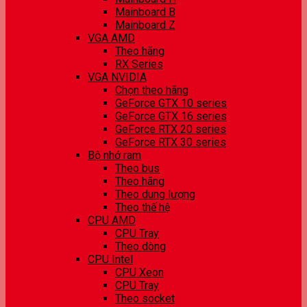
Mainboard B
Mainboard Z
VGA AMD
Theo hãng
RX Series
VGA NVIDIA
Chọn theo hãng
GeForce GTX 10 series
GeForce GTX 16 series
GeForce RTX 20 series
GeForce RTX 30 series
Bộ nhớ ram
Theo bus
Theo hãng
Theo dung lượng
Theo thế hệ
CPU AMD
CPU Tray
Theo dòng
CPU Intel
CPU Xeon
CPU Tray
Theo socket