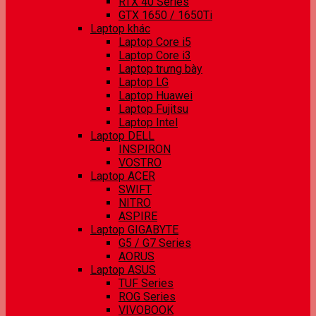
RTX 40 Series
GTX 1650 / 1650Ti
Laptop khác
Laptop Core i5
Laptop Core i3
Laptop trưng bày
Laptop LG
Laptop Huawei
Laptop Fujitsu
Laptop Intel
Laptop DELL
INSPIRON
VOSTRO
Laptop ACER
SWIFT
NITRO
ASPIRE
Laptop GIGABYTE
G5 / G7 Series
AORUS
Laptop ASUS
TUF Series
ROG Series
VIVOBOOK