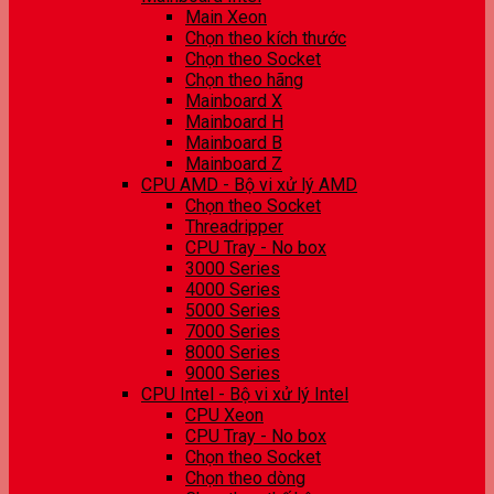
Main Xeon
Chọn theo kích thước
Chọn theo Socket
Chọn theo hãng
Mainboard X
Mainboard H
Mainboard B
Mainboard Z
CPU AMD - Bộ vi xử lý AMD
Chọn theo Socket
Threadripper
CPU Tray - No box
3000 Series
4000 Series
5000 Series
7000 Series
8000 Series
9000 Series
CPU Intel - Bộ vi xử lý Intel
CPU Xeon
CPU Tray - No box
Chọn theo Socket
Chọn theo dòng