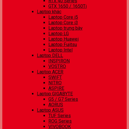
RTX 40 Series
GTX 1650 / 1650Ti
Laptop khác
Laptop Core i5
Laptop Core i3
Laptop trưng bày
Laptop LG
Laptop Huawei
Laptop Fujitsu
Laptop Intel
Laptop DELL
INSPIRON
VOSTRO
Laptop ACER
SWIFT
NITRO
ASPIRE
Laptop GIGABYTE
G5 / G7 Series
AORUS
Laptop ASUS
TUF Series
ROG Series
VIVOBOOK