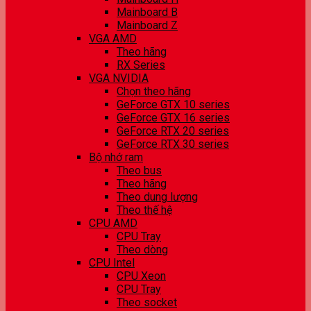
Mainboard B
Mainboard Z
VGA AMD
Theo hãng
RX Series
VGA NVIDIA
Chọn theo hãng
GeForce GTX 10 series
GeForce GTX 16 series
GeForce RTX 20 series
GeForce RTX 30 series
Bộ nhớ ram
Theo bus
Theo hãng
Theo dung lượng
Theo thế hệ
CPU AMD
CPU Tray
Theo dòng
CPU Intel
CPU Xeon
CPU Tray
Theo socket