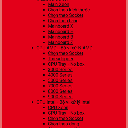
Main Xeon
Chọn theo kích thước
Chọn theo Socket
Chọn theo hãng
Mainboard X
Mainboard H
Mainboard B
Mainboard Z
CPU AMD - Bộ vi xử lý AMD
Chọn theo Socket
Threadripper
CPU Tray - No box
3000 Series
4000 Series
5000 Series
7000 Series
8000 Series
9000 Series
CPU Intel - Bộ vi xử lý Intel
CPU Xeon
CPU Tray - No box
Chọn theo Socket
Chọn theo dòng