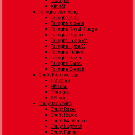
Theo giá
Kết nối
Tai nghe theo hãng
Tai nghe Zidli
Tai nghe Xiberia
Tai nghe Royal Kludge
Tai nghe Rapoo
Tai nghe Logitech
Tai nghe HyperX
Tai nghe Fuhlen
Tai nghe Razer
Tai nghe DareU
Tai nghe Corsair
Chuột theo nhu cầu
Lót chuột
Nhu cầu
Theo giá
Kết nối
Chuột theo hãng
Chuột Razer
Chuột Rapoo
Chuột Machenike
Chuột Logitech
Chuột Fuhlen