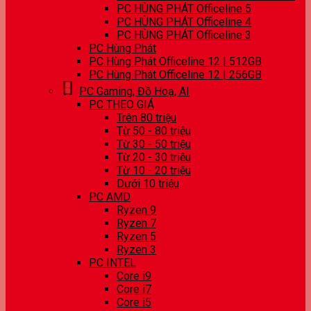
PC HÙNG PHÁT Officeline 5
PC HÙNG PHÁT Officeline 4
PC HÙNG PHÁT Officeline 3
PC Hùng Phát
PC Hùng Phát Officeline 12 | 512GB
PC Hùng Phát Officeline 12 | 256GB
PC Gaming, Đồ Hoạ, AI
PC THEO GIÁ
Trên 80 triệu
Từ 50 - 80 triệu
Từ 30 - 50 triệu
Từ 20 - 30 triệu
Từ 10 - 20 triệu
Dưới 10 triệu
PC AMD
Ryzen 9
Ryzen 7
Ryzen 5
Ryzen 3
PC INTEL
Core i9
Core i7
Core i5