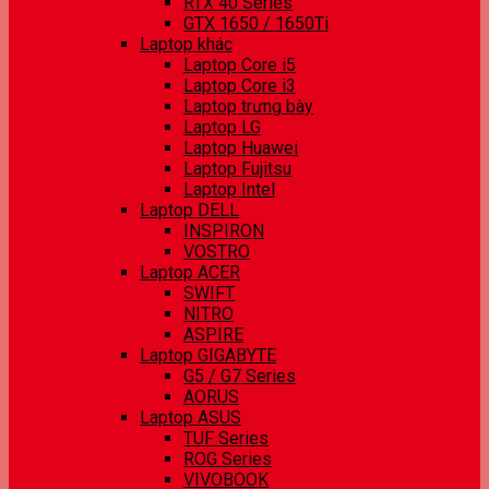
RTX 40 Series
GTX 1650 / 1650Ti
Laptop khác
Laptop Core i5
Laptop Core i3
Laptop trưng bày
Laptop LG
Laptop Huawei
Laptop Fujitsu
Laptop Intel
Laptop DELL
INSPIRON
VOSTRO
Laptop ACER
SWIFT
NITRO
ASPIRE
Laptop GIGABYTE
G5 / G7 Series
AORUS
Laptop ASUS
TUF Series
ROG Series
VIVOBOOK