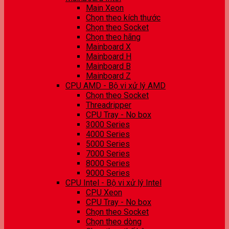
Main Xeon
Chọn theo kích thước
Chọn theo Socket
Chọn theo hãng
Mainboard X
Mainboard H
Mainboard B
Mainboard Z
CPU AMD - Bộ vi xử lý AMD
Chọn theo Socket
Threadripper
CPU Tray - No box
3000 Series
4000 Series
5000 Series
7000 Series
8000 Series
9000 Series
CPU Intel - Bộ vi xử lý Intel
CPU Xeon
CPU Tray - No box
Chọn theo Socket
Chọn theo dòng