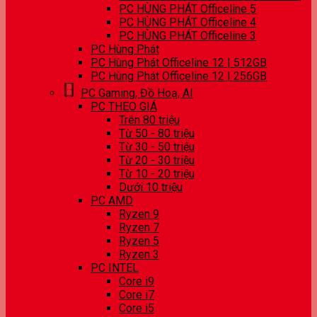
PC HÙNG PHÁT Officeline 5
PC HÙNG PHÁT Officeline 4
PC HÙNG PHÁT Officeline 3
PC Hùng Phát
PC Hùng Phát Officeline 12 | 512GB
PC Hùng Phát Officeline 12 | 256GB
PC Gaming, Đồ Hoạ, AI
PC THEO GIÁ
Trên 80 triệu
Từ 50 - 80 triệu
Từ 30 - 50 triệu
Từ 20 - 30 triệu
Từ 10 - 20 triệu
Dưới 10 triệu
PC AMD
Ryzen 9
Ryzen 7
Ryzen 5
Ryzen 3
PC INTEL
Core i9
Core i7
Core i5