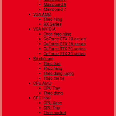
Mainboard B
Mainboard Z
VGA AMD
Theo hãng
RX Series
VGA NVIDIA
Chọn theo hãng
GeForce GTX 10 series
GeForce GTX 16 series
GeForce RTX 20 series
GeForce RTX 30 series
Bộ nhớ ram
Theo bus
Theo hãng
Theo dung lượng
Theo thế hệ
CPU AMD
CPU Tray
Theo dòng
CPU Intel
CPU Xeon
CPU Tray
Theo socket