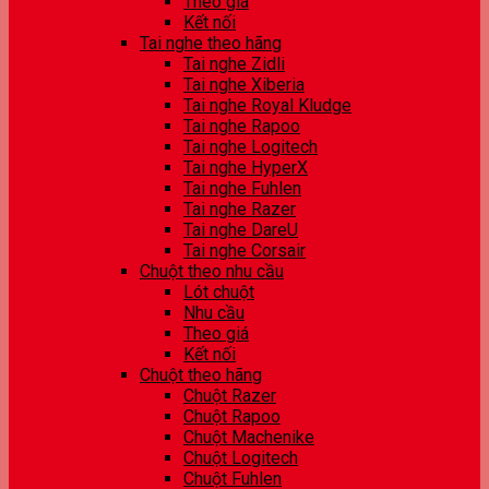
Theo giá
Kết nối
Tai nghe theo hãng
Tai nghe Zidli
Tai nghe Xiberia
Tai nghe Royal Kludge
Tai nghe Rapoo
Tai nghe Logitech
Tai nghe HyperX
Tai nghe Fuhlen
Tai nghe Razer
Tai nghe DareU
Tai nghe Corsair
Chuột theo nhu cầu
Lót chuột
Nhu cầu
Theo giá
Kết nối
Chuột theo hãng
Chuột Razer
Chuột Rapoo
Chuột Machenike
Chuột Logitech
Chuột Fuhlen