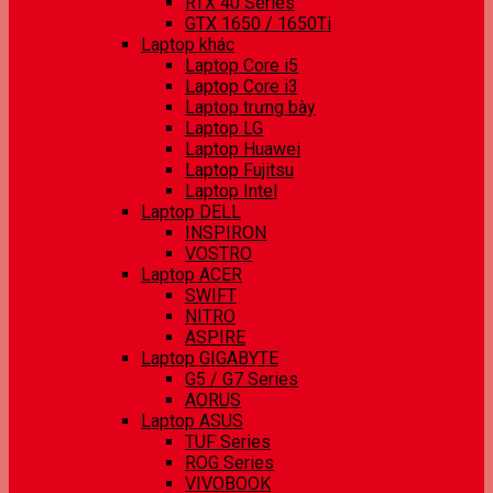
RTX 40 Series
GTX 1650 / 1650Ti
Laptop khác
Laptop Core i5
Laptop Core i3
Laptop trưng bày
Laptop LG
Laptop Huawei
Laptop Fujitsu
Laptop Intel
Laptop DELL
INSPIRON
VOSTRO
Laptop ACER
SWIFT
NITRO
ASPIRE
Laptop GIGABYTE
G5 / G7 Series
AORUS
Laptop ASUS
TUF Series
ROG Series
VIVOBOOK