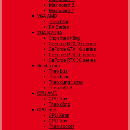
Mainboard B
Mainboard Z
VGA AMD
Theo hãng
RX Series
VGA NVIDIA
Chọn theo hãng
GeForce GTX 10 series
GeForce GTX 16 series
GeForce RTX 20 series
GeForce RTX 30 series
Bộ nhớ ram
Theo bus
Theo hãng
Theo dung lượng
Theo thế hệ
CPU AMD
CPU Tray
Theo dòng
CPU Intel
CPU Xeon
CPU Tray
Theo socket