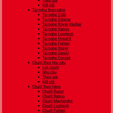
Theo giá
Kết nối
Tai nghe theo hãng
Tai nghe Zidli
Tai nghe Xiberia
Tai nghe Royal Kludge
Tai nghe Rapoo
Tai nghe Logitech
Tai nghe HyperX
Tai nghe Fuhlen
Tai nghe Razer
Tai nghe DareU
Tai nghe Corsair
Chuột theo nhu cầu
Lót chuột
Nhu cầu
Theo giá
Kết nối
Chuột theo hãng
Chuột Razer
Chuột Rapoo
Chuột Machenike
Chuột Logitech
Chuột Fuhlen