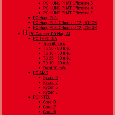
PC HÙNG PHÁT Officeline 5
PC HÙNG PHÁT Officeline 4
PC HÙNG PHÁT Officeline 3
PC Hùng Phát
PC Hùng Phát Officeline 12 | 512GB
PC Hùng Phát Officeline 12 | 256GB
PC Gaming, Đồ Hoạ, AI
PC THEO GIÁ
Trên 80 triệu
Từ 50 - 80 triệu
Từ 30 - 50 triệu
Từ 20 - 30 triệu
Từ 10 - 20 triệu
Dưới 10 triệu
PC AMD
Ryzen 9
Ryzen 7
Ryzen 5
Ryzen 3
PC INTEL
Core i9
Core i7
Core i5