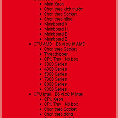
Main Xeon
Chọn theo kích thước
Chọn theo Socket
Chọn theo hãng
Mainboard X
Mainboard H
Mainboard B
Mainboard Z
CPU AMD - Bộ vi xử lý AMD
Chọn theo Socket
Threadripper
CPU Tray - No box
3000 Series
4000 Series
5000 Series
7000 Series
8000 Series
9000 Series
CPU Intel - Bộ vi xử lý Intel
CPU Xeon
CPU Tray - No box
Chọn theo Socket
Chọn theo dòng